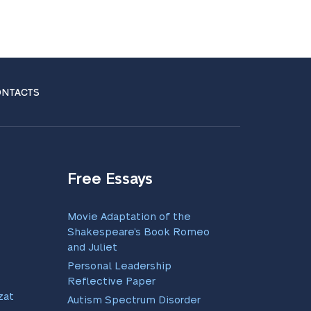
NTACTS
Free Essays
Movie Adaptation of the
Shakespeare’s Book Romeo
and Juliet
Personal Leadership
Reflective Paper
zate:
Autism Spectrum Disorder