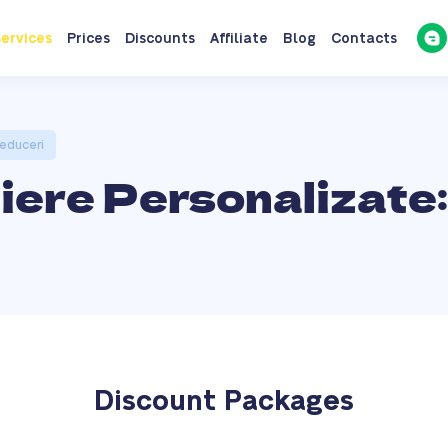
ervices
Prices
Discounts
Affiliate
Blog
Contacts
Reduceri
iere Personalizate:
Discount Packages