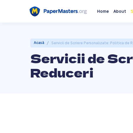
Home
About
S
/
Acasă
Servicii de Scriere Personalizate: Politica de 
Servicii de Scr
Reduceri