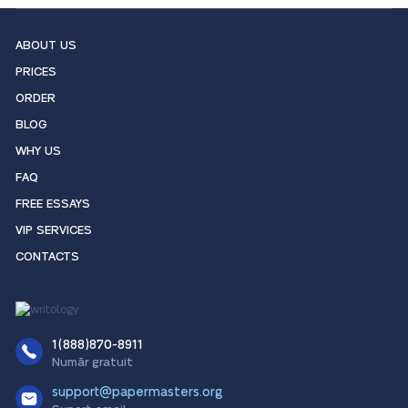
ABOUT US
PRICES
ORDER
BLOG
WHY US
FAQ
FREE ESSAYS
VIP SERVICES
CONTACTS
1(888)870-8911
Număr gratuit
support@papermasters.org