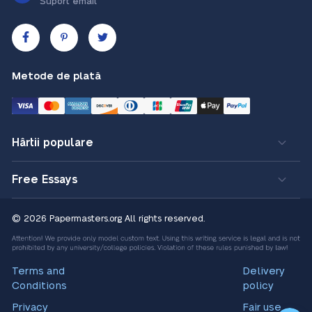
Suport email
Metode de plată
Hârtii populare
Free Essays
© 2026 Papermasters.org
All rights reserved.
Terms and
Delivery
Conditions
policy
Privacy
Fair use