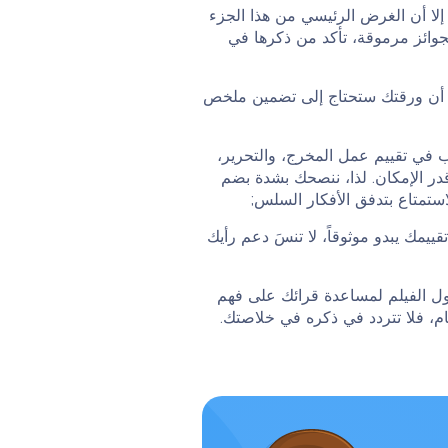
لا أن الغرض الرئيسي من هذا الجزء
بجوائز مرموقة، تأكد من ذكرها في
ا أن ورقتك ستحتاج إلى تضمين ملخص
 في تقييم عمل المخرج، والتحرير،
قدر الإمكان. لذا، ننصحك بشدة بضم
ستمتاع بتدفق الأفكار السلس;
يمك يبدو موثوقاً، لا تنسَ دعم رأيك
ول الفيلم لمساعدة قرائك على فهم
مام، فلا تتردد في ذكره في خلاصتك.