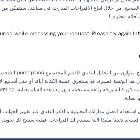
صحيح. من خلال اتباع الاقتراحات المدرجة في مقالتنا، ستتمكن من إن
 أفلام محترف!
curred while processing your request. Please try again la
بشكل أساسي، مراجعة الفيلم
ذا الوثيقة قصيرة، قد يستغرق عملية الكتابة أيامًا أو حتى أسابيع. ل
بعناية.
استخدام أفضل مهاراتك التحليلية والفكر النقدي عند تقييم الجوانب ال
ستجد دليلنا مفيدًا لأننا سنقدم لك اقتراحات عملية ستتيح لك تحويل