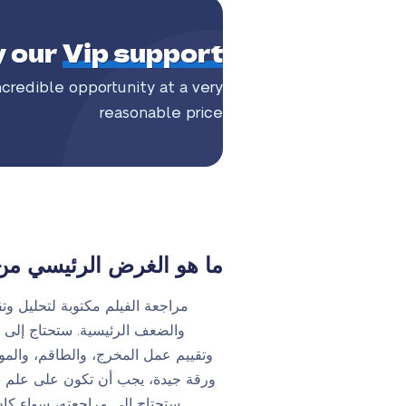
y our
Vip support
ncredible
opportunity at a very
reasonable price
ما هو الغرض الرئيسي من 
مراجعة الفيلم مكتوبة لتحليل وت
والضعف الرئيسية. ستحتاج إلى 
وتقييم عمل المخرج، والطاقم، والمو
ورقة جيدة، يجب أن تكون على علم بالت
ستحتاج إلى مراجعته، سواء كان 