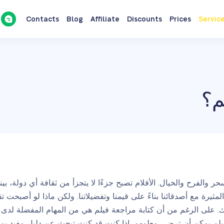
Contacts
Blog
Affiliate
Discounts
Prices
Servic
م؟
ر والفرح والخيال. الأفلام تصبح جزءًا لا يتجزأ من ثقافة أي دولة، بي
المثيرة مع أصدقائنا بناءً على قيمنا وتفضيلاتنا. ولكن ماذا لو أصبحت 
ك. على الرغم من أن كتابة مراجعة فيلم هي من المهام المفضلة لدى ا
يلم يمكن أن ترضي معلمهم. إذا كنت قد كنت تبحث عن دليل مفيد يم