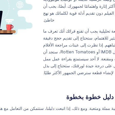
ر إثارة واهتمامًا لجمهورك. أيضًا، يجب أن
فيلم دون تقديم أدلة قوية لكلماتك هو نهج
خاطئ.
ة تحليلية يجب أن تقنع قرائك أنك تعرف ما
ثير للاهتمام، ستحتاج إلى تقديم حجج دقيقة
باههم. إذا نظرت إلى عينات مراجعة الأفلام
الجيدة على المواقع الموثوقة مثل IMDB أو Rotten Tomatoes، ستجد أن
ة ومقنعة. لا أحد سيستمتع بقراءة عمل ممل
ل على درجة جيدة لورقتك، ستحتاج إلى بذل
نشاء قطعة سترضي الجمهور الأكثر طلبًا.
؟ دليل خطوة بخطوة
ة مملة ومتعبة. ومع ذلك، إذا اتبعت دليلنا، ستتمكن من التعامل مع ه