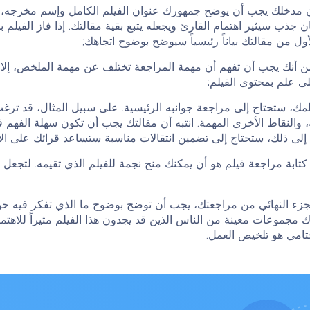
ن مدخلك يجب أن يوضح جمهورك عنوان الفيلم الكامل وإسم مخرجه، إ
جذب سيثير اهتمام القارئ ويجعله يتبع بقية مقالتك. إذا فاز الفيلم 
ول من مقالتك بياناً رئيسياً سيوضح بوضوح اتجاهك;
ن أنك يجب أن تفهم أن مهمة المراجعة تختلف عن مهمة الملخص، إل
ى علم بمحتوى الفيلم;
ك، ستحتاج إلى مراجعة جوانبه الرئيسية. على سبيل المثال، قد ترغب
، والنقاط الأخرى المهمة. انتبه أن مقالتك يجب أن تكون سهلة الفهم 
إلى ذلك، ستحتاج إلى تضمين انتقالات مناسبة ستساعد قرائك على الا
بة مراجعة فيلم هو أن يمكنك منح نجمة للفيلم الذي تقيمه. لتجعل تقي
جزء النهائي من مراجعتك، يجب أن توضح بوضوح ما الذي تفكر فيه ح
ناك مجموعات معينة من الناس الذين قد يجدون هذا الفيلم مثيراً للاهت
تامي هو تلخيص العمل.