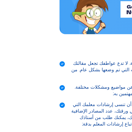
Ge
N
. لا تدع عواطفك تجعل مقالتك
ات التي تم وضعها بشكل عام. من
 عن مواضيع ومشكلات مختلفة.
هتمين به;
ب أن تنسى إرشادات معلمك التي
 ورقتك، عدد المصادر الإضافية
ذلك، يمكنك طلب من أستاذك
اع إرشادات المعلم بدقة;