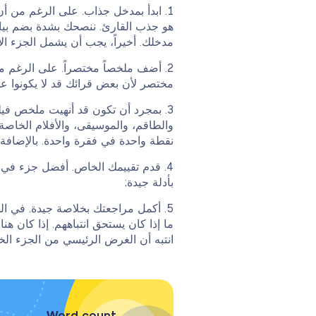
ابدأ بمدخل جذاب. على الرغم من أ
هو جذب القارئ. ننصحك بشدة بضم بيان 
مدخلك. أخيراً، يجب أن يشمل الجزء الأ
أضف ملخصاً مختصراً. على الرغم م
مختصر لأن بعض قرائك قد لا يكونوا عل
بمجرد أن تكون قد أنهيت ملخص فيلم
والطاقم، والموسيقى، والأفلام الخاصة
نقطة واحدة في فقرة واحدة. بالإضافة 
قدم تقييمك الخاص. أفضل جزء في كتا
بأدلة جيدة;
أكمل مراجعتك بخلاصة جيدة. في ال
ما إذا كان يستحق انتباههم. إذا كان ه
انتبه أن الغرض الرئيسي من الجزء الخ
Word count