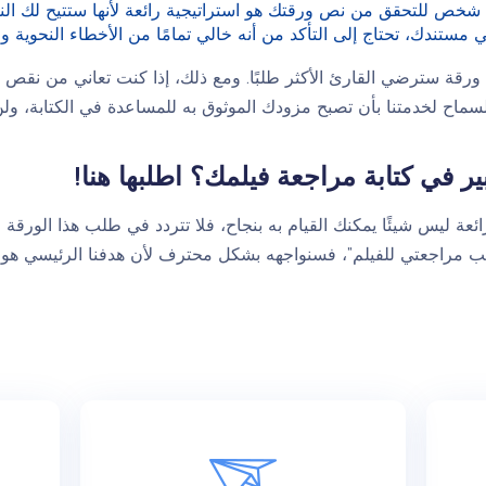
خص للتحقق من نص ورقتك هو استراتيجية رائعة لأنها ستتيح لك النظ
ندك، تحتاج إلى التأكد من أنه خالي تمامًا من الأخطاء النحوية وا
ورقة سترضي القارئ الأكثر طلبًا. ومع ذلك، إذا كنت تعاني من نقص ال
ماح لخدمتنا بأن تصبح مزودك الموثوق به للمساعدة في الكتابة، ولن
 في كتابة مراجعة فيلمك؟ اطلبها هنا!
ائعة ليس شيئًا يمكنك القيام به بنجاح، فلا تتردد في طلب هذا الورقة 
ب مراجعتي للفيلم”، فسنواجهه بشكل محترف لأن هدفنا الرئيسي هو تق