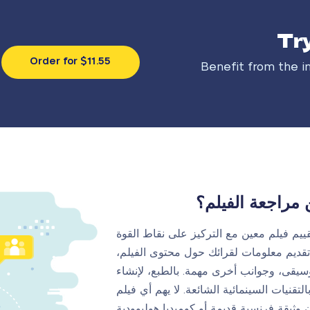
Tr
Order for $11.55
Benefit from the i
مراجعة الفيلم؟
قييم فيلم معين مع التركيز على نقاط القوة
تقديم معلومات لقرائك حول محتوى الفيلم،
سيقى، وجوانب أخرى مهمة. بالطبع، لإنشاء
قنيات السينمائية الشائعة. لا يهم أي فيلم
وثيقة فرنسية قديمة أو كوميديا هوليوودية