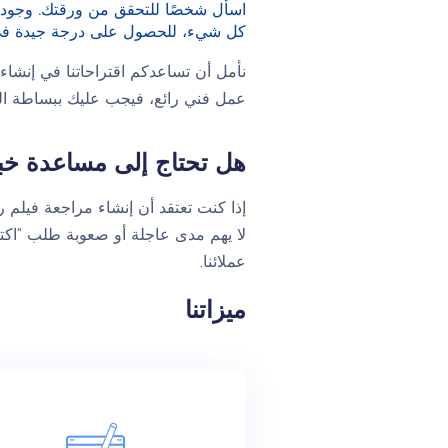
اسأل شخصًا للتحقق من ورقتك. وجود ش
كل شيء، للحصول على درجة جيدة في مست
نأمل أن تساعدكم اقتراحاتنا في إنشاء 
عمل فني رائع، فيجب عليك ببساطة الس
هل تحتاج إلى مساعدة خبير
إذا كنت تعتقد أن إنشاء مراجعة فيلم ر
لا يهم مدى عاجلة أو صعوبة طلب “اكت
عملائنا.
ميزاتنا