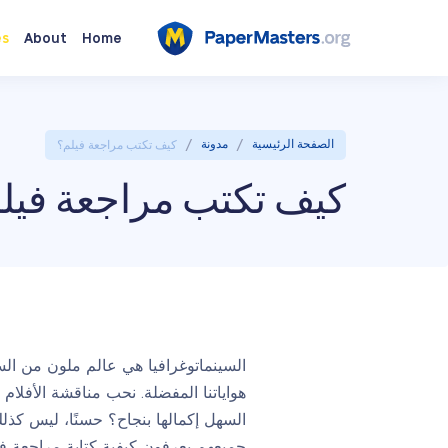
es
About
Home
/
/
الصفحة الرئيسية
مدونة
كيف تكتب مراجعة فيلم؟
كيف تكتب مراجعة فيل
السينماتوغرافيا هي عالم ملون من السح
هواياتنا المفضلة. نحب مناقشة الأفلام 
السهل إكمالها بنجاح؟ حسنًا، ليس كذل
جميعهم يعرفون كيفية كتابة مراجعة ف