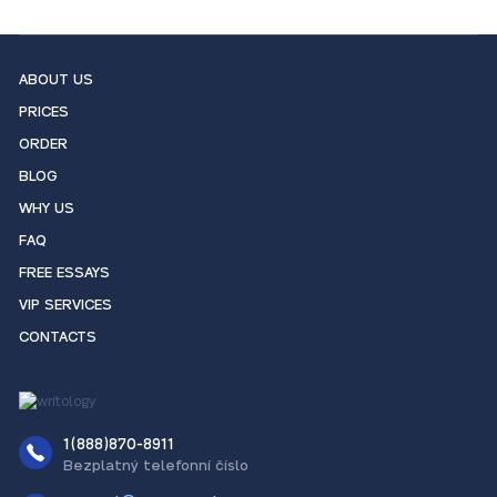
ABOUT US
PRICES
ORDER
BLOG
WHY US
FAQ
FREE ESSAYS
VIP SERVICES
CONTACTS
1(888)870-8911
Bezplatný telefonní číslo