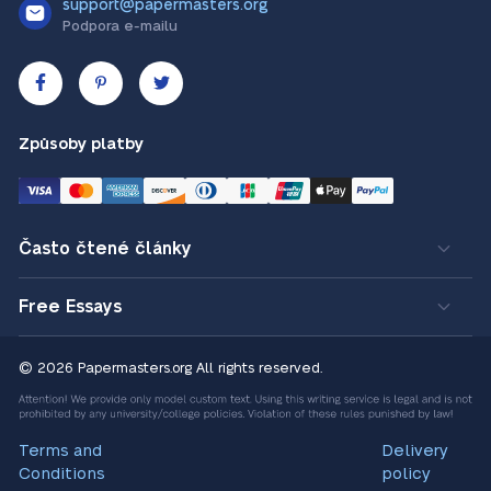
support@papermasters.org
Podpora e-mailu
Způsoby platby
Často čtené články
Free Essays
© 2026 Papermasters.org
All rights reserved.
Terms and
Delivery
Conditions
policy