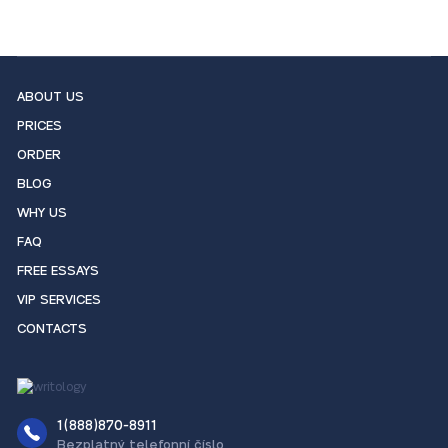
ABOUT US
PRICES
ORDER
BLOG
WHY US
FAQ
FREE ESSAYS
VIP SERVICES
CONTACTS
1(888)870-8911
Bezplatný telefonní číslo