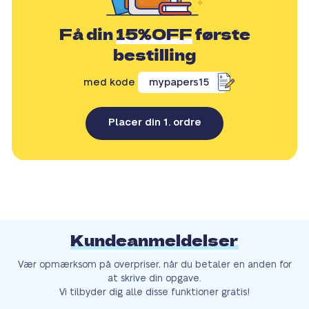
Få din
15%OFF
første
bestilling
med kode
mypapers15
Placer din 1. ordre
Kundeanmeldelser
Vær opmærksom på overpriser, når du betaler en anden for
at skrive din opgave.
Vi tilbyder dig alle disse funktioner gratis!