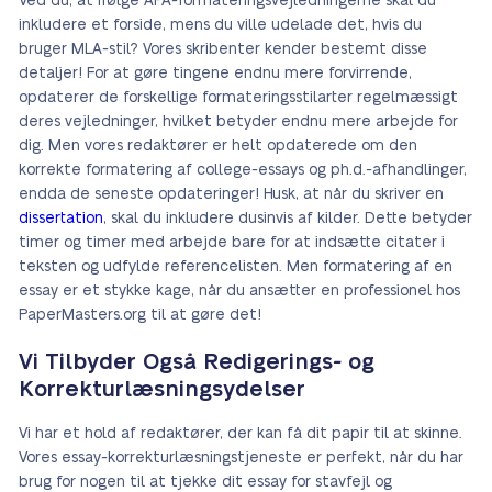
Ved du, at ifølge APA-formateringsvejledningerne skal du
inkludere et forside, mens du ville udelade det, hvis du
bruger MLA-stil? Vores skribenter kender bestemt disse
detaljer! For at gøre tingene endnu mere forvirrende,
opdaterer de forskellige formateringsstilarter regelmæssigt
deres vejledninger, hvilket betyder endnu mere arbejde for
dig. Men vores redaktører er helt opdaterede om den
korrekte formatering af college-essays og ph.d.-afhandlinger,
endda de seneste opdateringer! Husk, at når du skriver en
dissertation
, skal du inkludere dusinvis af kilder. Dette betyder
timer og timer med arbejde bare for at indsætte citater i
teksten og udfylde referencelisten. Men formatering af en
essay er et stykke kage, når du ansætter en professionel hos
PaperMasters.org til at gøre det!
Vi Tilbyder Også Redigerings- og
Korrekturlæsningsydelser
Vi har et hold af redaktører, der kan få dit papir til at skinne.
Vores essay-korrekturlæsningstjeneste er perfekt, når du har
brug for nogen til at tjekke dit essay for stavfejl og