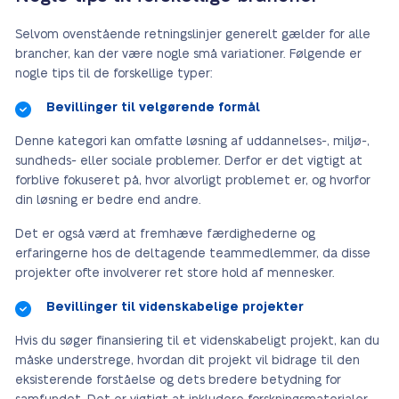
Selvom ovenstående retningslinjer generelt gælder for alle
brancher, kan der være nogle små variationer. Følgende er
nogle tips til de forskellige typer:
Bevillinger til velgørende formål
Denne kategori kan omfatte løsning af uddannelses-, miljø-,
sundheds- eller sociale problemer. Derfor er det vigtigt at
forblive fokuseret på, hvor alvorligt problemet er, og hvorfor
din løsning er bedre end andre.
Det er også værd at fremhæve færdighederne og
erfaringerne hos de deltagende teammedlemmer, da disse
projekter ofte involverer ret store hold af mennesker.
Bevillinger til videnskabelige projekter
Hvis du søger finansiering til et videnskabeligt projekt, kan du
måske understrege, hvordan dit projekt vil bidrage til den
eksisterende forståelse og dets bredere betydning for