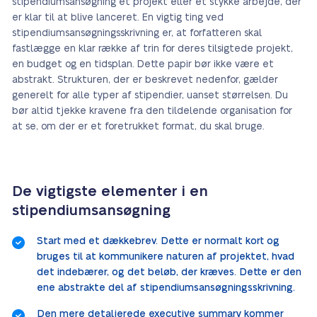
stipendiumsansøgning et projekt eller et stykke arbejde, der
er klar til at blive lanceret. En vigtig ting ved
stipendiumsansøgningsskrivning er, at forfatteren skal
fastlægge en klar række af trin for deres tilsigtede projekt,
en budget og en tidsplan. Dette papir bør ikke være et
abstrakt. Strukturen, der er beskrevet nedenfor, gælder
generelt for alle typer af stipendier, uanset størrelsen. Du
bør altid tjekke kravene fra den tildelende organisation for
at se, om der er et foretrukket format, du skal bruge.
De vigtigste elementer i en
stipendiumsansøgning
Start med et dækkebrev. Dette er normalt kort og
bruges til at kommunikere naturen af projektet, hvad
det indebærer, og det beløb, der kræves. Dette er den
ene abstrakte del af stipendiumsansøgningsskrivning.
Den mere detaljerede executive summary kommer