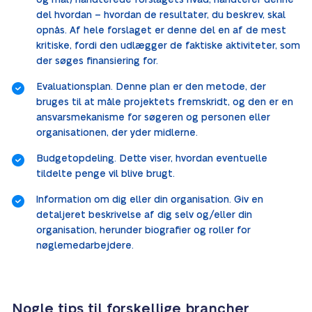
og mål) håndterede forslagets hvad, håndterer denne
del hvordan – hvordan de resultater, du beskrev, skal
opnås. Af hele forslaget er denne del en af de mest
kritiske, fordi den udlægger de faktiske aktiviteter, som
der søges finansiering for.
Evaluationsplan. Denne plan er den metode, der
bruges til at måle projektets fremskridt, og den er en
ansvarsmekanisme for søgeren og personen eller
organisationen, der yder midlerne.
Budgetopdeling. Dette viser, hvordan eventuelle
tildelte penge vil blive brugt.
Information om dig eller din organisation. Giv en
detaljeret beskrivelse af dig selv og/eller din
organisation, herunder biografier og roller for
nøglemedarbejdere.
Nogle tips til forskellige brancher