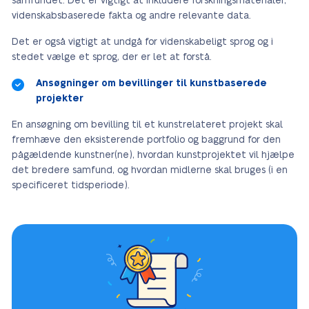
samfundet. Det er vigtigt at inkludere forskningsmaterialer,
videnskabsbaserede fakta og andre relevante data.
Det er også vigtigt at undgå for videnskabeligt sprog og i
stedet vælge et sprog, der er let at forstå.
Ansøgninger om bevillinger til kunstbaserede
projekter
En ansøgning om bevilling til et kunstrelateret projekt skal
fremhæve den eksisterende portfolio og baggrund for den
pågældende kunstner(ne), hvordan kunstprojektet vil hjælpe
det bredere samfund, og hvordan midlerne skal bruges (i en
specificeret tidsperiode).