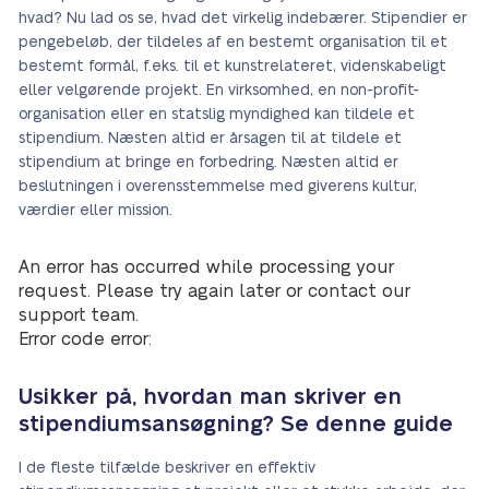
hvad? Nu lad os se, hvad det virkelig indebærer. Stipendier er
pengebeløb, der tildeles af en bestemt organisation til et
bestemt formål, f.eks. til et kunstrelateret, videnskabeligt
eller velgørende projekt. En virksomhed, en non-profit-
organisation eller en statslig myndighed kan tildele et
stipendium. Næsten altid er årsagen til at tildele et
stipendium at bringe en forbedring. Næsten altid er
beslutningen i overensstemmelse med giverens kultur,
værdier eller mission.
An error has occurred while processing your
request. Please try again later or contact our
support team.
Error code error:
Usikker på, hvordan man skriver en
stipendiumsansøgning? Se denne guide
I de fleste tilfælde beskriver en effektiv