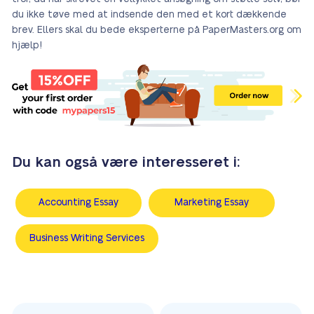
du ikke tøve med at indsende den med et kort dækkende
brev. Ellers skal du bede eksperterne på PaperMasters.org om
hjælp!
Du kan også være interesseret i:
Accounting Essay
Marketing Essay
Business Writing Services