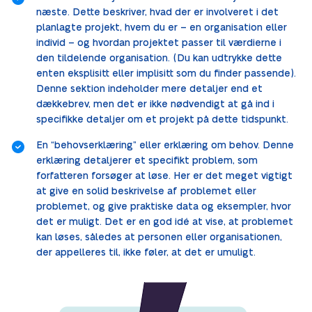
næste. Dette beskriver, hvad der er involveret i det
planlagte projekt, hvem du er – en organisation eller
individ – og hvordan projektet passer til værdierne i
den tildelende organisation. (Du kan udtrykke dette
enten eksplisitt eller implisitt som du finder passende).
Denne sektion indeholder mere detaljer end et
dækkebrev, men det er ikke nødvendigt at gå ind i
specifikke detaljer om et projekt på dette tidspunkt.
En “behovserklæring” eller erklæring om behov. Denne
erklæring detaljerer et specifikt problem, som
forfatteren forsøger at løse. Her er det meget vigtigt
at give en solid beskrivelse af problemet eller
problemet, og give praktiske data og eksempler, hvor
det er muligt. Det er en god idé at vise, at problemet
kan løses, således at personen eller organisationen,
der appelleres til, ikke føler, at det er umuligt.