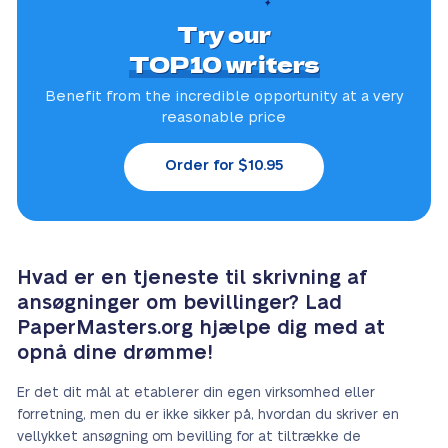
Try our
TOP10 writers
Benefit from the incredible
opportunity at a very
reasonable price
Order for $10.95
Hvad er en tjeneste til skrivning af
ansøgninger om bevillinger? Lad
PaperMasters.org hjælpe dig med at
opnå dine drømme!
Er det dit mål at etablerer din egen virksomhed eller
forretning, men du er ikke sikker på, hvordan du skriver en
vellykket ansøgning om bevilling for at tiltrække de