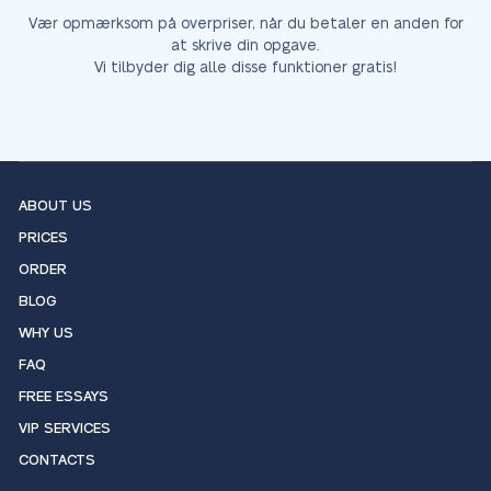
Vær opmærksom på overpriser, når du betaler en anden for
at skrive din opgave.
Vi tilbyder dig alle disse funktioner gratis!
ABOUT US
PRICES
ORDER
BLOG
WHY US
FAQ
FREE ESSAYS
VIP SERVICES
CONTACTS