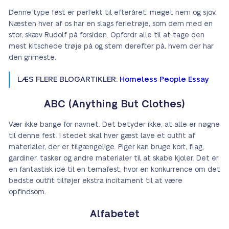
Denne type fest er perfekt til efteråret, meget nem og sjov.
Næsten hver af os har en slags ferietrøje, som dem med en
stor, skæv Rudolf på forsiden. Opfordr alle til at tage den
mest kitschede trøje på og stem derefter på, hvem der har
den grimeste.
LÆS FLERE BLOGARTIKLER:
Homeless People Essay
ABC (Anything But Clothes)
Vær ikke bange for navnet. Det betyder ikke, at alle er nøgne
til denne fest. I stedet skal hver gæst lave et outfit af
materialer, der er tilgængelige. Piger kan bruge kort, flag,
gardiner, tasker og andre materialer til at skabe kjoler. Det er
en fantastisk idé til en temafest, hvor en konkurrence om det
bedste outfit tilføjer ekstra incitament til at være
opfindsom.
Alfabetet