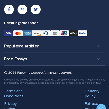
Betalingsmetoder
Populære artikler
Free Essays
© 2026 Papermasters.org
All rights reserved.
Terms and
Delivery
Conditions
policy
Privacy
Fair use
policy
policy