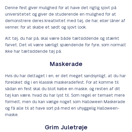
Denne fest giver mulighed for at have det rigtig sjovt på
universitetet og giver de studerende en mulighed for at
demonstrere deres kreativitet med tøj, de har, eller låner af
venner, for at skabe et sødt og sjovt look.
Alt tøj, du har på, skal være både tætsiddende og stærkt
farvet. Det vil være særligt spændende for fyre, som normalt
ikke har tætsiddende tøj på.
Maskerade
Hvis du har deltaget i en, er det meget sandsynligt, at du har
forelsket dig i en klassisk maskeradefest. For at komme til
sådan en fest skal du blot købe en maske, og resten af dit
tøj kan være, hvad du har lyst til. Som regel er temaet mere
formelt, men du kan vælge noget som Halloween Maskerade
og få alle til at have sort på med en uhyggelig Halloween-
maske.
Grim Juletrøje