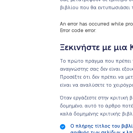
βιβλίου που θα εντυπωσιάσει τ
An error has occurred while pro
Error code error:
Ξεκινήστε με μια
Το πρώτο πράγμα που πρέπει να
αναγνώστης σας δεν είναι εξοι
Προσέξτε ότι δεν πρέπει να με
είναι να αναλύσετε το χειρόγρ
Όταν εργάζεστε στην κριτική β
δομημένο, αυτό το άρθρο ποτέ
καλά δομημένης κριτικής βιβλ
Ο πλήρης τίτλος του βιβλί
αριθμός των σελίδων, κ.λπ.