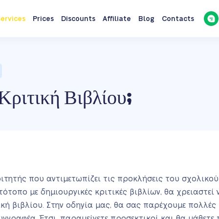
ervices
Prices
Discounts
Affiliate
Blog
Contacts
Κριτική Βιβλίου;
οιτητής που αντιμετωπίζει τις προκλήσεις του σχολικο
τότοπο με δημιουργικές κριτικές βιβλίων, θα χρειαστεί
ική βιβλίου. Στην οδηγία μας, θα σας παρέχουμε πολλές
γγραφέα. Έτσι, παραμείνετε προσεκτικοί και θα μάθετε 