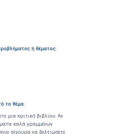
 προβλήματος ή θέματος;
ό το θέμα;
ε μια κριτική βιβλίου. Αν
ίγματα καλά γραμμένων
σουν σίγουρα να βελτιώσετε