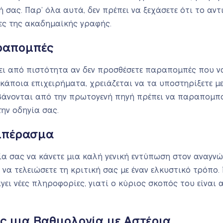
σή σας. Παρ’ όλα αυτά, δεν πρέπει να ξεχάσετε ότι το α
ες της ακαδημαϊκής γραφής.
ραπομπές
ψει από πιστότητα αν δεν προσθέσετε παραπομπές που να
 κάποια επιχειρήματα, χρειάζεται να τα υποστηρίξετε με
μβάνονται από την πρωτογενή πηγή πρέπει να παραπομπ
ην οδηγία σας.
μπέρασμα
α σας να κάνετε μια καλή γενική εντύπωση στον αναγνώ
 να τελειώσετε τη κριτική σας με έναν ελκυστικό τρόπο.
γει νέες πληροφορίες, γιατί ο κύριος σκοπός του είναι
ς μια Βαθμολογία με Αστέρια