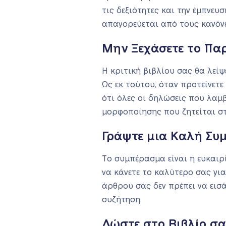
τις δεξιότητες και την έμπνευ
απαγορεύεται από τους κανόν
Μην Ξεχάσετε το Πα
Η κριτική βιβλίου σας θα λεί
Ως εκ τούτου, όταν προτείνετε
ότι όλες οι δηλώσεις που λα
μορφοποίησης που ζητείται στ
Γράψτε μια Καλή Συ
Το συμπέρασμα είναι η ευκαιρί
να κάνετε το καλύτερο σας για
άρθρου σας δεν πρέπει να εισά
συζήτηση.
Δώστε στο Βιβλίο σα