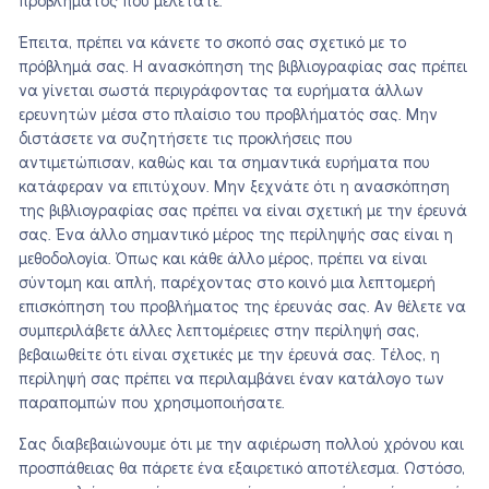
προβλήματος που μελετάτε.
Έπειτα, πρέπει να κάνετε το σκοπό σας σχετικό με το
πρόβλημά σας. Η ανασκόπηση της βιβλιογραφίας σας πρέπει
να γίνεται σωστά περιγράφοντας τα ευρήματα άλλων
ερευνητών μέσα στο πλαίσιο του προβλήματός σας. Μην
διστάσετε να συζητήσετε τις προκλήσεις που
αντιμετώπισαν, καθώς και τα σημαντικά ευρήματα που
κατάφεραν να επιτύχουν. Μην ξεχνάτε ότι η ανασκόπηση
της βιβλιογραφίας σας πρέπει να είναι σχετική με την έρευνά
σας. Ένα άλλο σημαντικό μέρος της περίληψής σας είναι η
μεθοδολογία. Όπως και κάθε άλλο μέρος, πρέπει να είναι
σύντομη και απλή, παρέχοντας στο κοινό μια λεπτομερή
επισκόπηση του προβλήματος της έρευνάς σας. Αν θέλετε να
συμπεριλάβετε άλλες λεπτομέρειες στην περίληψή σας,
βεβαιωθείτε ότι είναι σχετικές με την έρευνά σας. Τέλος, η
περίληψή σας πρέπει να περιλαμβάνει έναν κατάλογο των
παραπομπών που χρησιμοποιήσατε.
Σας διαβεβαιώνουμε ότι με την αφιέρωση πολλού χρόνου και
προσπάθειας θα πάρετε ένα εξαιρετικό αποτέλεσμα. Ωστόσο,