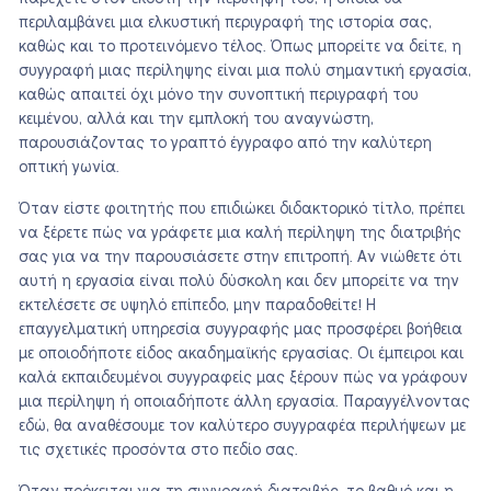
περιλαμβάνει μια ελκυστική περιγραφή της ιστορία σας,
καθώς και το προτεινόμενο τέλος. Όπως μπορείτε να δείτε, η
συγγραφή μιας περίληψης είναι μια πολύ σημαντική εργασία,
καθώς απαιτεί όχι μόνο την συνοπτική περιγραφή του
κειμένου, αλλά και την εμπλοκή του αναγνώστη,
παρουσιάζοντας το γραπτό έγγραφο από την καλύτερη
οπτική γωνία.
Όταν είστε φοιτητής που επιδιώκει διδακτορικό τίτλο, πρέπει
να ξέρετε πώς να γράφετε μια καλή περίληψη της διατριβής
σας για να την παρουσιάσετε στην επιτροπή. Αν νιώθετε ότι
αυτή η εργασία είναι πολύ δύσκολη και δεν μπορείτε να την
εκτελέσετε σε υψηλό επίπεδο, μην παραδοθείτε! Η
επαγγελματική υπηρεσία συγγραφής μας προσφέρει βοήθεια
με οποιοδήποτε είδος ακαδημαϊκής εργασίας. Οι έμπειροι και
καλά εκπαιδευμένοι συγγραφείς μας ξέρουν πώς να γράφουν
μια περίληψη ή οποιαδήποτε άλλη εργασία. Παραγγέλνοντας
εδώ, θα αναθέσουμε τον καλύτερο συγγραφέα περιλήψεων με
τις σχετικές προσόντα στο πεδίο σας.