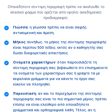
Οποιαδήποτε σύντομη περιγραφή πρέπει να ακολουθεί το
κλασικό φόρμα που ορίζεται από υψηλές ακαδημαϊκές
προδιαγραφές.
Γλώσσα
: η γλώσσα πρέπει να είναι σαφής,
αντικειμενική και άμεση.
Μήκος
: συνήθως, το μήκος της σύντομης περιγραφής
είναι περίπου 500 λέξεις, εκτός αν ο καθηγητής σας
δώσει διαφορετικές απαιτήσεις.
Ονόματα χαρακτήρων
: όταν παρουσιάζετε τη
σύντομη περιγραφή σας, βεβαιωθείτε ότι επισημαίνετε
τα ονόματα των χαρακτήρων σας ή γράψτε τα με
κεφαλαία γράμματα για να κάνετε το έργο σας
εύκολο να πλοηγηθεί.
Παρουσίαση
: αν και το περιεχόμενο της σύντομης
περιγραφής σας είναι το πιο σημαντικό μέρος, πρέπει
επίσης να είναι ελεύθερο από οποιαδήποτε
γραμματικά και ορθογραφικά λάθη. Τέλος, αν η