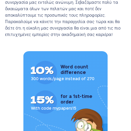
συνεργασία μας εντελώς ανώνυμη. Σεβαζόμαστε πολύ τα
δικαιώματα όλων των πελατών μας και ποτέ δεν
αποκαλύπτουμε τις προσωπικές τους πληροφορίες.
Παρακαλούμε να κάνετε την παραγγελία σας τώρα και θα
δείτε ότι η εύκολη μας συνεργασία θα είναι μια από τις πιο
επιτυχημένες εμπειρίες στην ακαδημαϊκή σας καριέρα!
10%
Word count
difference
300 words/page instead of 270
15%
for a 1st-time
order
With code mypapers15