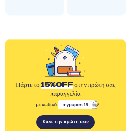
Πάρτε το
15%OFF
στην πρώτη σας
παραγγελία
με κωδικό
mypapers15
Κάνε την πρώτη σας