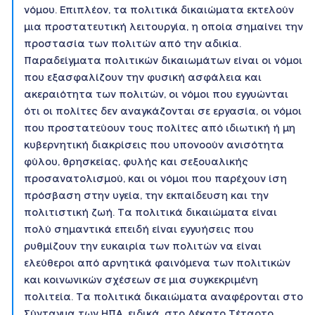
νόμου. Επιπλέον, τα πολιτικά δικαιώματα εκτελούν
μια προστατευτική λειτουργία, η οποία σημαίνει την
προστασία των πολιτών από την αδικία.
Παραδείγματα πολιτικών δικαιωμάτων είναι οι νόμοι
που εξασφαλίζουν την φυσική ασφάλεια και
ακεραιότητα των πολιτών, οι νόμοι που εγγυώνται
ότι οι πολίτες δεν αναγκάζονται σε εργασία, οι νόμοι
που προστατεύουν τους πολίτες από ιδιωτική ή μη
κυβερνητική διακρίσεις που υπονοούν ανισότητα
φύλου, θρησκείας, φυλής και σεξουαλικής
προσανατολισμού, και οι νόμοι που παρέχουν ίση
πρόσβαση στην υγεία, την εκπαίδευση και την
πολιτιστική ζωή. Τα πολιτικά δικαιώματα είναι
πολύ σημαντικά επειδή είναι εγγυήσεις που
ρυθμίζουν την ευκαιρία των πολιτών να είναι
ελεύθεροι από αρνητικά φαινόμενα των πολιτικών
και κοινωνικών σχέσεων σε μια συγκεκριμένη
πολιτεία. Τα πολιτικά δικαιώματα αναφέρονται στο
Σύνταγμα των ΗΠΑ, ειδικά, στο Δέκατο Τέταρτο