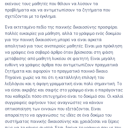
εκείνους τους μαθητές που θέλουν να λύσουν τα
προβλήματα και να αντιμετωπίσουν τα ζητήματα που
σχετίζονται με το έγκλημα.
Ένα εκτεταμένο πεδίο της ποινικής δικαιοσύνης προσφέρει
πολλές ευκαιρίες για μάθηση, αλλά το γράψιμο ενός δοκιμίου
για την ποινική δικαιοσύνη μπορεί να είναι αρκετά
απειλητικό για τους ανεπειρούς μαθητές. Είναι μια πρόκληση
να γράψεις ένα σοβαρό άρθρο όταν βρίσκεσαι στη φάση
μετάβασης από μαθητή λυκείου σε φοιτητή. Είναι μεγάλη
ευθύνη να γράψεις άρθρα που αντιμετωπίζουν πραγματικά
ζητήματα και αφορούν το πραγματικό ποινικό δίκαιο.
Πηγαίνει χωρίς να πει ότι η κατάλληλη επιλογή του
λεξιλόγιου και η άψογη γραμματική είναι πολύ σημαντική. Το
να είσαι ακριβής και σαφής στο γράψιμο είναι ο παράγοντας
που καθορίζει πόσο επιτυχημένο είναι το δοκίμιό σου. Οι καλοί
συγγραφείς αφήνουν τους αναγνώστες να κάνουν
οπτικοποίηση των εννοιών που εξετάζονται. Είναι
απαραίτητο να οργανώσεις τις ιδέες σε ένα δοκίμιο του
συστήματος ποινικής δικαιοσύνης και χρειάζεσαι να ξέρεις