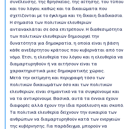
συνέλευσης, της θρησκείας, της αίτησης, του τύπου
και του λόγου, καθώς και τα δικαιώματα που
σχετίζονται με το έγκλημα και τη δίκαιη διαδικασία.
Η σημασία των πολιτικών ελευθεριών
αντανακλάται σε όσα επιτρέπουν. Η διαθεσιμότητα
των πολιτικών ελευθεριών δημιουργεί την
δυνατότητα για δημοκρατία, η οποία είναι η βάση
κάθε ανεξάρτητου κράτους που κυβερνάται από τον
νόμο. Έτσι, η ελευθερία του λόγου και η ελευθερία να
διαμαρτυρηθούν ή να αιτήσουν είναι τα
χαρακτηριστικά μιας δημοκρατικής χώρας.
Μετά την εκτίμηση και περιγραφή τόσο των
πολιτικών δικαιωμάτων όσο και των πολιτικών
ελευθεριών, είναι σημαντικό να τα συγκρίνουμε και
να τα αντικρίνουμε. Βασικά, αυτά τα έννοια έχουν
διαφορές αλλά έχουν την ίδια προέλευση και σκοπό.
Τα πολιτικά ελευθερία δείχνουν την ευκαιρία των
ανθρώπων να διαμαρτυρηθούν κατά των ενεργειών
της κυβέρνησης. Για παράδειγμα, μπορούν να