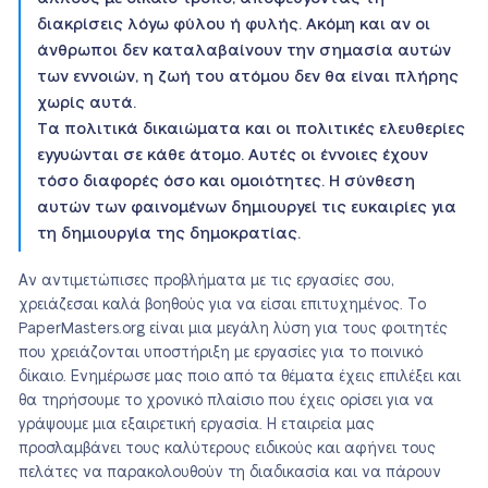
διακρίσεις λόγω φύλου ή φυλής. Ακόμη και αν οι
άνθρωποι δεν καταλαβαίνουν την σημασία αυτών
των εννοιών, η ζωή του ατόμου δεν θα είναι πλήρης
χωρίς αυτά.
Τα πολιτικά δικαιώματα και οι πολιτικές ελευθερίες
εγγυώνται σε κάθε άτομο. Αυτές οι έννοιες έχουν
τόσο διαφορές όσο και ομοιότητες. Η σύνθεση
αυτών των φαινομένων δημιουργεί τις ευκαιρίες για
τη δημιουργία της δημοκρατίας.
Αν αντιμετώπισες προβλήματα με τις εργασίες σου,
χρειάζεσαι καλά βοηθούς για να είσαι επιτυχημένος. Το
PaperMasters.org είναι μια μεγάλη λύση για τους φοιτητές
που χρειάζονται υποστήριξη με εργασίες για το ποινικό
δίκαιο. Ενημέρωσε μας ποιο από τα θέματα έχεις επιλέξει και
θα τηρήσουμε το χρονικό πλαίσιο που έχεις ορίσει για να
γράψουμε μια εξαιρετική εργασία. Η εταιρεία μας
προσλαμβάνει τους καλύτερους ειδικούς και αφήνει τους
πελάτες να παρακολουθούν τη διαδικασία και να πάρουν