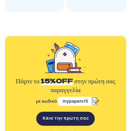
Πάρτε το
15%OFF
στην πρώτη σας
παραγγελία
με κωδικό
mypapers15
Κάνε την πρώτη σας