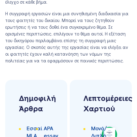
έλεγχο σε κάθε βήμα.
Η συγγραφή εργασιών είναι μια συνηθισμένη διαδικασία για
τους φοιτητές του δικαίου. Μπορεί να τους ζητηθούν
ερωτήσεις ή να τους δοθεί ένα συγκεκριμένο θέμα. Σε
ορισμένες περιπτώσεις, επιλέγουν το θέμα αυτοί. Η εξέταση
του δικηγόρου περιλαμβάνει επίσης τη συγγραφή μιας
εργασίας. Ο σκοπός αυτής της εργασίας είναι να ελέγξει αν
οι φοιτητές έχουν καλή κατανόηση των νόμων της
πολιτείας για να τα εφαρμόσουν σε ποινικές περιπτώσεις.
Δημοφιλή
Λεπτομέρειες
Άρθρα
Χαρτιού
Εσσαί
APA
Μονό/
MLA
essay
Διπλό