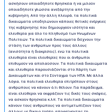
ασκήσουν οποιαδήποτε θρησκεία ή να μιλούν
οποιαδήποτε γλώσσα ανεξάρτητα από την
κυβέρνηση. Από την άλλη πλευρά, τα πολιτικά
δικαιώματα υποδηλώνουν κάποιες θετικές ενέργειες
της κυβέρνησης που δημιουργούν ισότητα και
ελευθερία για όλο το πληθυσμό των Ηνωμένων
Πολιτειών. Τα πολιτικά δικαιώματα δείχνουν την
στάση των ανθρώπων προς τους άλλους
(ανισότητα ή διακρίσεις), ενώ τα πολιτικά
ελευθερία είναι ελευθερίες που οι άνθρωποι
επιθυμούν να απολαύσουν. Τα πολιτικά δικαιώματα
και ελευθερία παρουσιάζονται στο Χάρτη των
Δικαιωμάτων και στο Σύνταγμα των ΗΠΑ. Με άλλα
λόγια, τα πολιτικά ελευθερία επιτρέπουν στους
ανθρώπους να κάνουν ό,τι θέλουν. Για παράδειγμα,
είναι ελεύθεροι να εκφράζουν τις δικές τους σκέψεις,
να ασκούν θρησκεία κ.λπ. Τα πολιτικά δικαιώματα
κάνουν τους ανθρώπους να αντιμετωπίζουν τους
άλλους με δίκαιο τρόπο, αποφεύγοντας τη