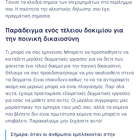
Τόνισε τα κλειδιά σημεία των επιχειρημάτων στο περίλημμα
σου. Η ποιότητα της κλειστικής δήλωσης σου έχει
πραγματική σημασία.
Παράδειγμα ενός τέλειου δοκιμίου για
την ποινική δικαιοσύνη
Τι μπορεί να σας εμπνεύσει; Μπορείτε να προσπαθήσετε να
κοιτάξετε μεγάλες δειγματικές εργασίες για να δείτε πώς
φαίνεται ένα τέλειο δοκίμιο για την ποινική δικαιοσύνη.
Θέλουμε να σας προειδοποιήσουμε να μην ακολουθείτε στενά
τα δείγματα. Είναι επικίνδυνο καθώς το να τα αντιγράψετε
ακόμη και μερικώς μπορεί να είναι πλαγιασμός. Παρ’ όλα
αυτά, έχουμε προετοιμάσει εξαιρετικές δειγματικές εργασίες
για εσάς να μάθετε από αυτές. Οι μεγάλοι συγγραφείς μας
μοιράστηκαν την εμπειρία τους μαζί σας, αλλά τα κείμενα
που βλέπετε δεν είναι πρωτότυπα κείμενα που μπορείτε να
υποβάλετε. Παρακαλούμε, μην ξεχάσετε αυτό!
Σήμερα, όταν οι άνθρωποι εμπλέκονται στην