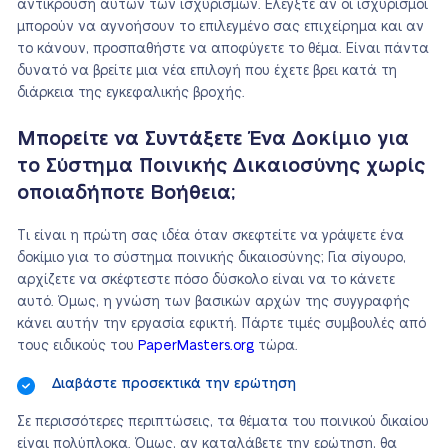
αντικρούση αυτών των ισχυρισμών. Ελέγξτε αν οι ισχυρισμοί
μπορούν να αγνοήσουν το επιλεγμένο σας επιχείρημα και αν
το κάνουν, προσπαθήστε να αποφύγετε το θέμα. Είναι πάντα
δυνατό να βρείτε μια νέα επιλογή που έχετε βρει κατά τη
διάρκεια της εγκεφαλικής βροχής.
Μπορείτε να Συντάξετε Ένα Δοκίμιο για
το Σύστημα Ποινικής Δικαιοσύνης χωρίς
οποιαδήποτε Βοήθεια;
Τι είναι η πρώτη σας ιδέα όταν σκεφτείτε να γράψετε ένα
δοκίμιο για το σύστημα ποινικής δικαιοσύνης; Για σίγουρο,
αρχίζετε να σκέφτεστε πόσο δύσκολο είναι να το κάνετε
αυτό. Όμως, η γνώση των βασικών αρχών της συγγραφής
κάνει αυτήν την εργασία εφικτή. Πάρτε τιμές συμβουλές από
τους ειδικούς του
PaperMasters.org
τώρα.
Διαβάστε προσεκτικά την ερώτηση
Σε περισσότερες περιπτώσεις, τα θέματα του ποινικού δικαίου
είναι πολύπλοκα. Όμως, αν καταλάβετε την ερώτηση, θα