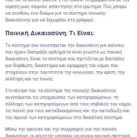
πώς να το κάνεις σωστά. Έτσι, ξεκίνα το γράψιμο σου με την
εύρεση μιας σαφούς απάντησης στο ερώτημα: Πώς μπορώ
να συνθέσω ένα δοκίμιο για το σύστημα ποινικής
δικαιοσύνης για να ξεχωρίσω στο γράψιμο;
Ποινική Δικαιοσύνη: Τι Είναι;
Το σύστημα που συνεπάγεται την δικαιοσύνη για εκείνους
που έχουν διαπράξει εγκλήματα είναι γνωστό ως ποινική
δικαιοσύνη. Είναι το σύστημα που σχετίζεται με διατάξεις
για διόρθωση, δικαστήρια και εφαρμογή του νόμου που
στοχεύουν στην ταυτότητα της κοινωνίας, την κρίση, την
σύλληψη και τις ποινές.
Στο κέντρο του, το σύστημα της ποινικής δικαιοσύνης
συνεπάγεται τις υποχρεώσεις των κατηγορούμενων, τη
σύλληψη των κατηγορούμενων από τους επιβολείς του νόμου,
τις ποινές για τους καταδικασμένους και την καταδίωξη και
την άμυνα των κατηγορούμενων στο δικαστικό σύστημα.
Μέσω της έρευνας και της συγγραφής για την ποινική
δικαιοσύνη, οι φοιτητές μπορούν να γίνουν κριτικοί σκεπτικοί.