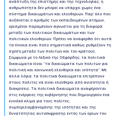
ανάπτυξη της επιστήμης και της τεχνολογίας, η
ανθρωπότητα δεν μπορεί να υπάρχει χωρίς ένα
σύστημα δικαιωμάτων και ελευθεριών. Παρ’ όλο που
αυξάνεται ο αριθμός των εκπαιδευμένων ατόμων,
ορισμένοι παραμένουν άγνωστοι για τη διαφορά
μεταξύ των πολιτικών δικαιωμάτων και των
πολιτικών ελευθεριών. Πρέπει να αναφερθεί ότι αυτά
τα έννοια είναι πολύ σημαντικά καθώς ρυθμίζουν τη
σχέση μεταξύ των πολιτών και του κράτους.
Σύμφωνα με το Λεξικό της Οξφόρδης, τα πολιτικά
δικαιώματα είναι “τα δικαιώματα των πολιτών για
πολιτική και κοινωνική ελευθερία και ισότητα”. Με
άλλα λόγια, τα πολιτικά δικαιώματα επιτρέπουν
στους πολίτες να είναι ελεύθεροι από ανισότητα ή
διακρίσεις. Τα πολιτικά δικαιώματα αναφέρονται
στις ενέργειες της κυβέρνησης που δημιουργούν ένα
ευνοϊκό κλίμα για τους πολίτες,
συμπεριλαμβανομένης της ισότητας και της
δυνατότητας αυτοέκφρασης εντός των ορίων του