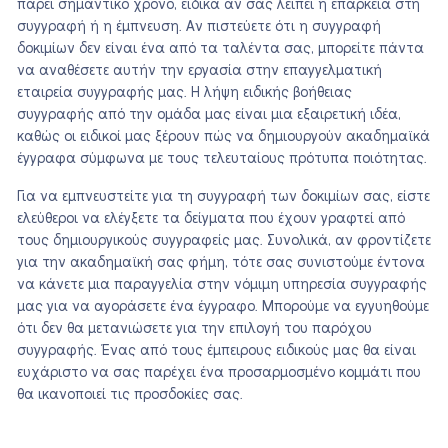
πάρει σημαντικό χρόνο, ειδικά αν σας λείπει η επάρκεια στη
συγγραφή ή η έμπνευση. Αν πιστεύετε ότι η συγγραφή
δοκιμίων δεν είναι ένα από τα ταλέντα σας, μπορείτε πάντα
να αναθέσετε αυτήν την εργασία στην επαγγελματική
εταιρεία συγγραφής μας. Η λήψη ειδικής βοήθειας
συγγραφής από την ομάδα μας είναι μια εξαιρετική ιδέα,
καθώς οι ειδικοί μας ξέρουν πώς να δημιουργούν ακαδημαϊκά
έγγραφα σύμφωνα με τους τελευταίους πρότυπα ποιότητας.
Για να εμπνευστείτε για τη συγγραφή των δοκιμίων σας, είστε
ελεύθεροι να ελέγξετε τα δείγματα που έχουν γραφτεί από
τους δημιουργικούς συγγραφείς μας. Συνολικά, αν φροντίζετε
για την ακαδημαϊκή σας φήμη, τότε σας συνιστούμε έντονα
να κάνετε μια παραγγελία στην νόμιμη υπηρεσία συγγραφής
μας για να αγοράσετε ένα έγγραφο. Μπορούμε να εγγυηθούμε
ότι δεν θα μετανιώσετε για την επιλογή του παρόχου
συγγραφής. Ένας από τους έμπειρους ειδικούς μας θα είναι
ευχάριστο να σας παρέχει ένα προσαρμοσμένο κομμάτι που
θα ικανοποιεί τις προσδοκίες σας.