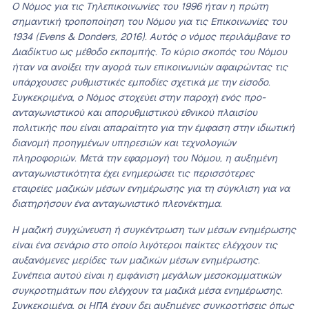
Ο Νόμος για τις Τηλεπικοινωνίες του 1996 ήταν η πρώτη
σημαντική τροποποίηση του Νόμου για τις Επικοινωνίες του
1934 (Evens & Donders, 2016). Αυτός ο νόμος περιλάμβανε το
Διαδίκτυο ως μέθοδο εκπομπής. Το κύριο σκοπός του Νόμου
ήταν να ανοίξει την αγορά των επικοινωνιών αφαιρώντας τις
υπάρχουσες ρυθμιστικές εμποδίες σχετικά με την είσοδο.
Συγκεκριμένα, ο Νόμος στοχεύει στην παροχή ενός προ-
ανταγωνιστικού και απορυθμιστικού εθνικού πλαισίου
πολιτικής που είναι απαραίτητο για την έμφαση στην ιδιωτική
διανομή προηγμένων υπηρεσιών και τεχνολογιών
πληροφοριών. Μετά την εφαρμογή του Νόμου, η αυξημένη
ανταγωνιστικότητα έχει ενημερώσει τις περισσότερες
εταιρείες μαζικών μέσων ενημέρωσης για τη σύγκλιση για να
διατηρήσουν ένα ανταγωνιστικό πλεονέκτημα.
Η μαζική συγχώνευση ή συγκέντρωση των μέσων ενημέρωσης
είναι ένα σενάριο στο οποίο λιγότεροι παίκτες ελέγχουν τις
αυξανόμενες μερίδες των μαζικών μέσων ενημέρωσης.
Συνέπεια αυτού είναι η εμφάνιση μεγάλων μεσοκομματικών
συγκροτημάτων που ελέγχουν τα μαζικά μέσα ενημέρωσης.
Συγκεκριμένα, οι ΗΠΑ έχουν δει αυξημένες συγκροτήσεις όπως