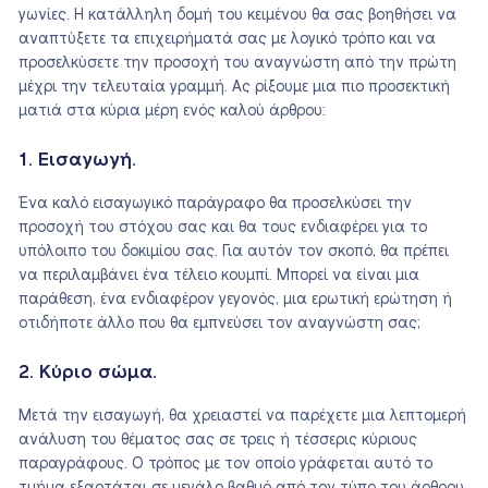
γωνίες. Η κατάλληλη δομή του κειμένου θα σας βοηθήσει να
αναπτύξετε τα επιχειρήματά σας με λογικό τρόπο και να
προσελκύσετε την προσοχή του αναγνώστη από την πρώτη
μέχρι την τελευταία γραμμή. Ας ρίξουμε μια πιο προσεκτική
ματιά στα κύρια μέρη ενός καλού άρθρου:
1. Εισαγωγή.
Ένα καλό εισαγωγικό παράγραφο θα προσελκύσει την
προσοχή του στόχου σας και θα τους ενδιαφέρει για το
υπόλοιπο του δοκιμίου σας. Για αυτόν τον σκοπό, θα πρέπει
να περιλαμβάνει ένα τέλειο κουμπί. Μπορεί να είναι μια
παράθεση, ένα ενδιαφέρον γεγονός, μια ερωτική ερώτηση ή
οτιδήποτε άλλο που θα εμπνεύσει τον αναγνώστη σας;
2. Κύριο σώμα.
Μετά την εισαγωγή, θα χρειαστεί να παρέχετε μια λεπτομερή
ανάλυση του θέματος σας σε τρεις ή τέσσερις κύριους
παραγράφους. Ο τρόπος με τον οποίο γράφεται αυτό το