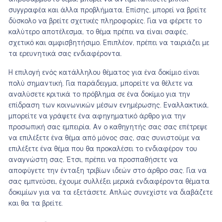
συγγραφέα και άλλα προβλήματα. Επίσης, μπορεί να βρείτε
δύσκολο να βρείτε σχετικές πληροφορίες. Για να φέρετε το
καλύτερο αποτέλεσμα, το θέμα πρέπει να είναι σαφές,
σχετικό και αμφισβητήσιμο. Επιπλέον, πρέπει να ταιριάζει με
τα ερευνητικά σας ενδιαφέροντα.
Η επιλογή ενός κατάλληλου θέματος για ένα δοκίμιο είναι
πολύ σημαντική. Για παράδειγμα, μπορείτε να θέλετε να
αναλύσετε κριτικά το πρόβλημα σε ένα δοκίμιο για την
επίδραση των κοινωνικών μέσων ενημέρωσης. Εναλλακτικά,
μπορείτε να γράψετε ένα αφηγηματικό άρθρο για την
προσωπική σας εμπειρία. Αν ο καθηγητής σας σας επέτρεψε
να επιλέξετε ένα θέμα από μόνος σας, σας συνιστούμε να
επιλέξετε ένα θέμα που θα προκαλέσει το ενδιαφέρον του
αναγνώστη σας. Έτσι, πρέπει να προσπαθήσετε να
αποφύγετε την ένταξη τριβίων ιδεών στο άρθρο σας. Για να
σας εμπνεύσει, έχουμε συλλέξει μερικά ενδιαφέροντα θέματα
δοκιμίων για να τα εξετάσετε. Απλώς συνεχίστε να διαβάζετε
και θα τα βρείτε.