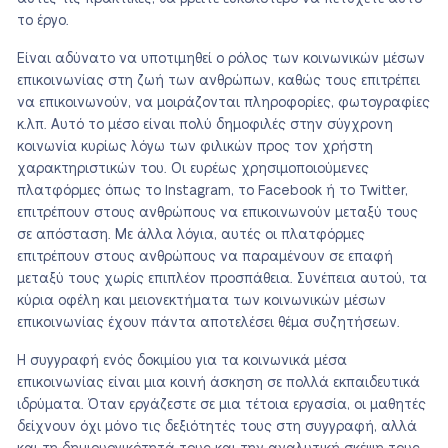
το έργο.
Είναι αδύνατο να υποτιμηθεί ο ρόλος των κοινωνικών μέσων
επικοινωνίας στη ζωή των ανθρώπων, καθώς τους επιτρέπει
να επικοινωνούν, να μοιράζονται πληροφορίες, φωτογραφίες
κ.λπ. Αυτό το μέσο είναι πολύ δημοφιλές στην σύγχρονη
κοινωνία κυρίως λόγω των φιλικών προς τον χρήστη
χαρακτηριστικών του. Οι ευρέως χρησιμοποιούμενες
πλατφόρμες όπως το Instagram, το Facebook ή το Twitter,
επιτρέπουν στους ανθρώπους να επικοινωνούν μεταξύ τους
σε απόσταση. Με άλλα λόγια, αυτές οι πλατφόρμες
επιτρέπουν στους ανθρώπους να παραμένουν σε επαφή
μεταξύ τους χωρίς επιπλέον προσπάθεια. Συνέπεια αυτού, τα
κύρια οφέλη και μειονεκτήματα των κοινωνικών μέσων
επικοινωνίας έχουν πάντα αποτελέσει θέμα συζητήσεων.
Η συγγραφή ενός δοκιμίου για τα κοινωνικά μέσα
επικοινωνίας είναι μια κοινή άσκηση σε πολλά εκπαιδευτικά
ιδρύματα. Όταν εργάζεστε σε μια τέτοια εργασία, οι μαθητές
δείχνουν όχι μόνο τις δεξιότητές τους στη συγγραφή, αλλά