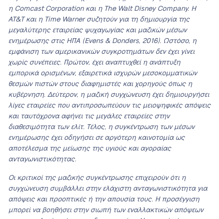
η Comcast Corporation και η The Walt Disney Company. Η
AT&T και η Time Warner συζητούν για τη δημιουργία της
μεγαλύτερης εταιρείας ψυχαγωγίας και μαζικών μέσων
ενημέρωσης στις ΗΠΑ (Evens & Donders, 2016). Ωστόσο, η
εμφάνιση των αμερικανικών συγκροτημάτων δεν έχει γίνει
χωρίς συνέπειες. Πρώτον, έχει αναπτυχθεί η ανάπτυξη
εμπορικά ορισμένων, εξαιρετικά ισχυρών μεσοκομματικών
θεσμών πιστών στους διαφημιστές και χορηγούς όπως η
κυβέρνηση. Δεύτερον, η μαζική συγχώνευση έχει δημιουργήσει
λίγες εταιρείες που αντιπροσωπεύουν τις μειοψηφικές απόψεις
και ταυτόχρονα αφήνει τις μεγάλες εταιρείες στην
διαθεσιμότητα των ελίτ. Τέλος, η συγκέντρωση των μέσων
ενημέρωσης έχει οδηγήσει σε αργότερη καινοτομία ως
αποτέλεσμα της μείωσης της υγιούς και αγοραίας
ανταγωνιστικότητας.
Οι κριτικοί της μαζικής συγκέντρωσης επιχειρούν ότι η
συγχώνευση συμβάλλει στην ελάχιστη ανταγωνιστικότητα για
απόψεις και προοπτικές ή την απουσία τους. Η προσέγγιση
μπορεί να βοηθήσει στην σιωπή των εναλλακτικών απόψεων