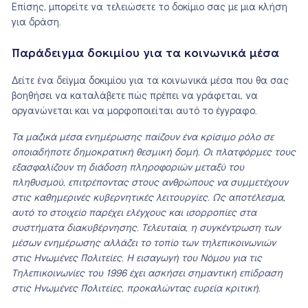
Επίσης, μπορείτε να τελειώσετε το δοκίμιο σας με μια κλήση
για δράση.
Παράδειγμα δοκιμίου για τα κοινωνικά μέσα
Δείτε ένα δείγμα δοκιμίου για τα κοινωνικά μέσα που θα σας
βοηθήσει να καταλάβετε πώς πρέπει να γράφεται, να
οργανώνεται και να μορφοποιείται αυτό το έγγραφο.
Τα μαζικά μέσα ενημέρωσης παίζουν ένα κρίσιμο ρόλο σε
οποιαδήποτε δημοκρατική θεσμική δομή. Οι πλατφόρμες τους
εξασφαλίζουν τη διάδοση πληροφοριών μεταξύ του
πληθυσμού, επιτρέποντας στους ανθρώπους να συμμετέχουν
στις καθημερινές κυβερνητικές λειτουργίες. Ως αποτέλεσμα,
αυτό το στοιχείο παρέχει ελέγχους και ισορροπίες στα
συστήματα διακυβέρνησης. Τελευταία, η συγκέντρωση των
μέσων ενημέρωσης αλλάζει το τοπίο των τηλεπικοινωνιών
στις Ηνωμένες Πολιτείες. Η εισαγωγή του Νόμου για τις
Τηλεπικοινωνίες του 1996 έχει ασκήσει σημαντική επίδραση
στις Ηνωμένες Πολιτείες, προκαλώντας ευρεία κριτική.