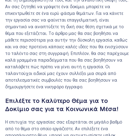
και τη δημιουργικότητά τους και την αναλυτική σκέψη τους.
Αν σας ζητηθεί να γράψετε ένα δοκίμιο, μπορείτε να
επικεντρωθείτε σε ένα ευρύ φάσμα θεμάτων. Για να κάνετε
την εργασία σας να φαίνεται επαγγελματική, είναι
σημαντικό να αναπτύξετε τη δική σας θέση σχετικά με το
θέμα που εξετάζεται. Το άρθρο μας θα σας βοηθήσει να
μάθετε περισσότερα για αυτήν την δύσκολη εργασία, καθώς
και να σας προτείνει κάποιες καλές ιδέες που θα ενισχύσουν
το ταλέντο σας στη συγγραφή. Επιπλέον, θα σας παρέχουμε
καλά γραμμένα παραδείγματα που θα σας βοηθήσουν να
καταλάβετε πώς πρέπει να γίνει αυτή η εργασία. Οι
ταλαντούχοι ειδικοί μας έχουν συλλέξει μια σειρά από
αποτελεσματικές συμβουλές που θα σας βοηθήσουν να
δημιουργήσετε ένα νικηφόρο έγγραφο.
Επιλέξτε το Καλύτερο Θέμα για το
Δοκίμιο σας για τα Κοινωνικά Μέσα!
Η επιτυχία της εργασίας σας εξαρτάται σε μεγάλο βαθμό
από το θέμα στο οποίο εργάζεστε. Αν επιλέξετε ένα
απροσάρμοστο θέμα, μπορεί να αντιμετωπίσετε μπλοκ