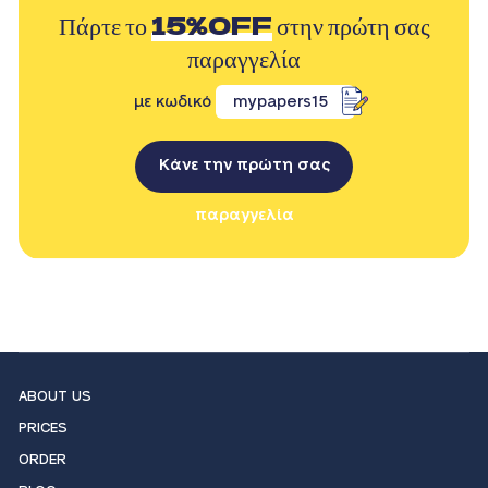
Πάρτε το
15%OFF
στην πρώτη σας
παραγγελία
με κωδικό
mypapers15
Κάνε την πρώτη σας
παραγγελία
ABOUT US
PRICES
ORDER