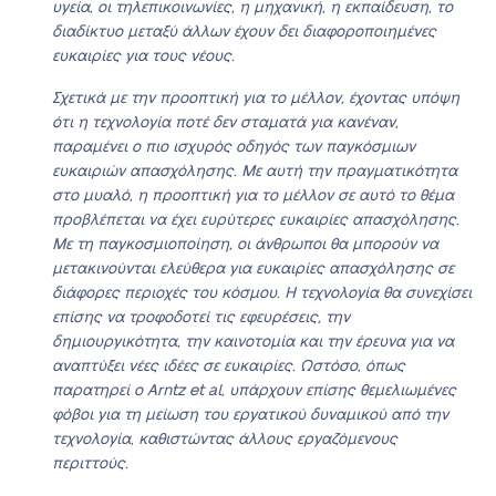
υγεία, οι τηλεπικοινωνίες, η μηχανική, η εκπαίδευση, το
διαδίκτυο μεταξύ άλλων έχουν δει διαφοροποιημένες
ευκαιρίες για τους νέους.
Σχετικά με την προοπτική για το μέλλον, έχοντας υπόψη
ότι η τεχνολογία ποτέ δεν σταματά για κανέναν,
παραμένει ο πιο ισχυρός οδηγός των παγκόσμιων
ευκαιριών απασχόλησης. Με αυτή την πραγματικότητα
στο μυαλό, η προοπτική για το μέλλον σε αυτό το θέμα
προβλέπεται να έχει ευρύτερες ευκαιρίες απασχόλησης.
Με τη παγκοσμιοποίηση, οι άνθρωποι θα μπορούν να
μετακινούνται ελεύθερα για ευκαιρίες απασχόλησης σε
διάφορες περιοχές του κόσμου. Η τεχνολογία θα συνεχίσει
επίσης να τροφοδοτεί τις εφευρέσεις, την
δημιουργικότητα, την καινοτομία και την έρευνα για να
αναπτύξει νέες ιδέες σε ευκαιρίες. Ωστόσο, όπως
παρατηρεί ο Arntz et al, υπάρχουν επίσης θεμελιωμένες
φόβοι για τη μείωση του εργατικού δυναμικού από την
τεχνολογία, καθιστώντας άλλους εργαζόμενους
περιττούς.