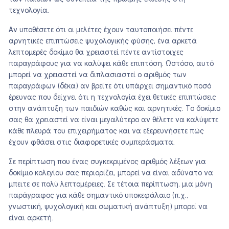
τεχνολογία.
Αν υποθέσετε ότι οι μελέτες έχουν ταυτοποιήσει πέντε
αρνητικές επιπτώσεις ψυχολογικής φύσης, ένα αρκετά
λεπτομερές δοκίμιο θα χρειαστεί πέντε αντίστοιχες
παραγράφους για να καλύψει κάθε επιπτόση. Ωστόσο, αυτό
μπορεί να χρειαστεί να διπλασιαστεί ο αριθμός των
παραγράφων (δέκα) αν βρείτε ότι υπάρχει σημαντικό ποσό
έρευνας που δείχνει ότι η τεχνολογία έχει θετικές επιπτώσεις
στην ανάπτυξη των παιδιών καθώς και αρνητικές. Το δοκίμιο
σας θα χρειαστεί να είναι μεγαλύτερο αν θέλετε να καλύψετε
κάθε πλευρά του επιχειρήματος και να εξερευνήσετε πώς
έχουν φθάσει στις διαφορετικές συμπεράσματα.
Σε περίπτωση που ένας συγκεκριμένος αριθμός λέξεων για
δοκίμιο κολεγίου σας περιορίζει, μπορεί να είναι αδύνατο να
μπειτε σε πολύ λεπτομέρειες. Σε τέτοια περίπτωση, μια μόνη
παράγραφος για κάθε σημαντικό υποκεφάλαιο (π.χ.,
γνωστική, ψυχολογική και σωματική ανάπτυξη) μπορεί να
είναι αρκετή.