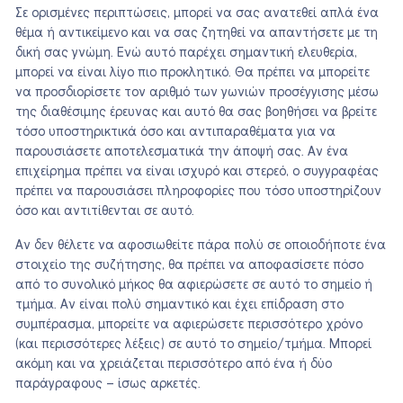
Σε ορισμένες περιπτώσεις, μπορεί να σας ανατεθεί απλά ένα
θέμα ή αντικείμενο και να σας ζητηθεί να απαντήσετε με τη
δική σας γνώμη. Ενώ αυτό παρέχει σημαντική ελευθερία,
μπορεί να είναι λίγο πιο προκλητικό. Θα πρέπει να μπορείτε
να προσδιορίσετε τον αριθμό των γωνιών προσέγγισης μέσω
της διαθέσιμης έρευνας και αυτό θα σας βοηθήσει να βρείτε
τόσο υποστηρικτικά όσο και αντιπαραθέματα για να
παρουσιάσετε αποτελεσματικά την άποψή σας. Αν ένα
επιχείρημα πρέπει να είναι ισχυρό και στερεό, ο συγγραφέας
πρέπει να παρουσιάσει πληροφορίες που τόσο υποστηρίζουν
όσο και αντιτίθενται σε αυτό.
Αν δεν θέλετε να αφοσιωθείτε πάρα πολύ σε οποιοδήποτε ένα
στοιχείο της συζήτησης, θα πρέπει να αποφασίσετε πόσο
από το συνολικό μήκος θα αφιερώσετε σε αυτό το σημείο ή
τμήμα. Αν είναι πολύ σημαντικό και έχει επίδραση στο
συμπέρασμα, μπορείτε να αφιερώσετε περισσότερο χρόνο
(και περισσότερες λέξεις) σε αυτό το σημείο/τμήμα. Μπορεί
ακόμη και να χρειάζεται περισσότερο από ένα ή δύο
παράγραφους – ίσως αρκετές.