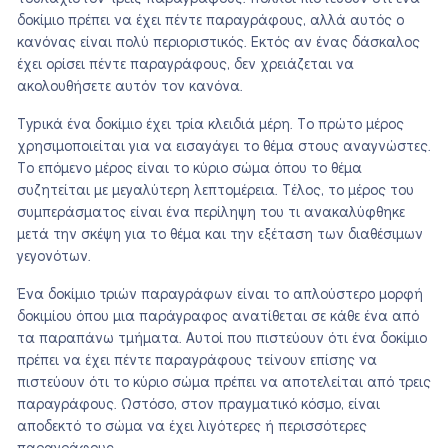
δοκίμιο πρέπει να έχει πέντε παραγράφους, αλλά αυτός ο
κανόνας είναι πολύ περιοριστικός. Εκτός αν ένας δάσκαλος
έχει ορίσει πέντε παραγράφους, δεν χρειάζεται να
ακολουθήσετε αυτόν τον κανόνα.
Τypικά ένα δοκίμιο έχει τρία κλειδιά μέρη. Το πρώτο μέρος
χρησιμοποιείται για να εισαγάγει το θέμα στους αναγνώστες.
Το επόμενο μέρος είναι το κύριο σώμα όπου το θέμα
συζητείται με μεγαλύτερη λεπτομέρεια. Τέλος, το μέρος του
συμπεράσματος είναι ένα περίληψη του τι ανακαλύφθηκε
μετά την σκέψη για το θέμα και την εξέταση των διαθέσιμων
γεγονότων.
Ένα δοκίμιο τριών παραγράφων είναι το απλούστερο μορφή
δοκιμίου όπου μια παράγραφος ανατίθεται σε κάθε ένα από
τα παραπάνω τμήματα. Αυτοί που πιστεύουν ότι ένα δοκίμιο
πρέπει να έχει πέντε παραγράφους τείνουν επίσης να
πιστεύουν ότι το κύριο σώμα πρέπει να αποτελείται από τρεις
παραγράφους. Ωστόσο, στον πραγματικό κόσμο, είναι
αποδεκτό το σώμα να έχει λιγότερες ή περισσότερες