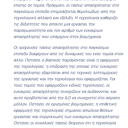
επίσης σε τομέα. Πράγματι, οι τάσεις απασχόλησης στο
παγκόσμιο επίπεδο επηρεάζονται θεμελιωδώς από την
τεχνολογική αλλαγή και εξέλιξη. Η τεχνολογία καθορίζει
τις δεξιότητες που απαιτεί μια εργασία, την
παραγωγικότητα και τον αριθμό των ευκαιριών
απασχόλησης που υπάρχουν στην βιομηχανία.
Οι τρέχουσες τάσεις απασχόλησης στο παγκόσμιο
επίπεδο διαφέρουν από τις δυναμικές του ενός τομέα στον
άλλο. Ωστόσο, ο βασικός παράγοντας είναι η εφαρμογή
της τεχνολογίας, η επίδραση της οποίας στις ευκαιρίες
απασχόλησης εξαρτάται από τις τεχνικές λεπτομέρειες
της εργασίας και την τεχνολογία που εφαρμόζεται. Για
τους τομείς που εφαρμόζουν ειδικές τεχνολογίες, οι
ευκαιρίες απασχόλησης συνεχίζουν να αυξάνονται, και
αυτό προβλέπεται από την ILO να συνεχιστεί στο αόρατο
μέλλον. Ωστόσο, σε ορισμένες βιομηχανίες, η επιθετική
εφαρμογή της τεχνολογίας σημαίνει απώλεια θέσεων
εργασίας και συρρίκνωση των ευκαιριών απασχόλησης.
Ωστόσο, οι συνολικές τάσεις δείχνουν ότι η τεχνολογία