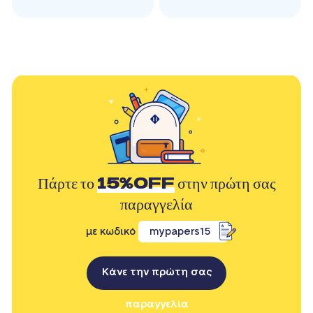
Πάρτε το
15%OFF
στην πρώτη σας
παραγγελία
με κωδικό
mypapers15
Κάνε την πρώτη σας
παραγγελία