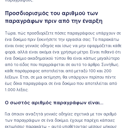
παραγράφους.
Προσδιορισμός του αριθμού των
παραγράφων πριν από την έναρξη
Τώρα, πώς προσδιορίζετε πόσες παραγράφους υπάρχουν σε
ένα δοκίμιο πριν ξεκινήσετε την εργασία σας; Το παρακάτω
είναι ένας γενικός οδηγός και ίσως να μην εφαρμόζεται κάθε
φορά, αλλά είναι ακόμα ένα χρήσιμο μέτρο. Είναι πιθανό ότι
ένα δοκίμιο ακαδημαϊκού τύπου θα είναι κάπως μεγαλύτερο
από το είδος που περιγράφεται σε αυτό το άρθρο. Συνήθως,
κάθε παράγραφος αποτελείται από μεταξύ 100 και 200
λέξεων. Έτσι, σε μια εκτίμηση, θα υπάρχουν περίπου πέντε
έως δέκα παραγράφοι σε ένα δοκίμιο που αποτελείται από
1.000 λέξεις.
Ο σωστός αριθμός παραγράφων είναι…
Για όποιον αναζητά γενικές οδηγίες σχετικά με τον αριθμό
των παραγράφων σε ένα δοκίμιο, έχουμε παρέχει κάποιες
εκτιμήσεις παρακάτω – αυτό υποθέτοντας μέσους μήκους