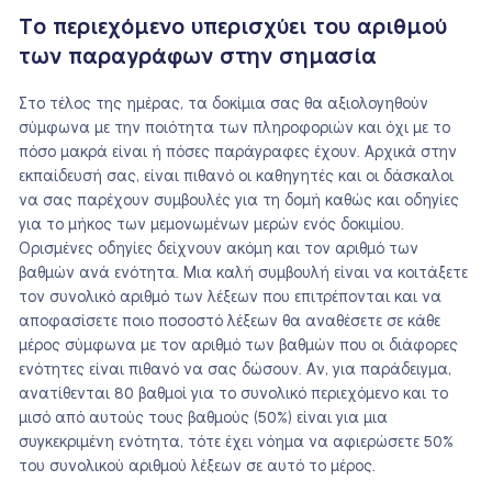
Το περιεχόμενο υπερισχύει του αριθμού
των παραγράφων στην σημασία
Στο τέλος της ημέρας, τα δοκίμια σας θα αξιολογηθούν
σύμφωνα με την ποιότητα των πληροφοριών και όχι με το
πόσο μακρά είναι ή πόσες παράγραφες έχουν. Αρχικά στην
εκπαίδευσή σας, είναι πιθανό οι καθηγητές και οι δάσκαλοι
να σας παρέχουν συμβουλές για τη δομή καθώς και οδηγίες
για το μήκος των μεμονωμένων μερών ενός δοκιμίου.
Ορισμένες οδηγίες δείχνουν ακόμη και τον αριθμό των
βαθμών ανά ενότητα. Μια καλή συμβουλή είναι να κοιτάξετε
τον συνολικό αριθμό των λέξεων που επιτρέπονται και να
αποφασίσετε ποιο ποσοστό λέξεων θα αναθέσετε σε κάθε
μέρος σύμφωνα με τον αριθμό των βαθμών που οι διάφορες
ενότητες είναι πιθανό να σας δώσουν. Αν, για παράδειγμα,
ανατίθενται 80 βαθμοί για το συνολικό περιεχόμενο και το
μισό από αυτούς τους βαθμούς (50%) είναι για μια
συγκεκριμένη ενότητα, τότε έχει νόημα να αφιερώσετε 50%
του συνολικού αριθμού λέξεων σε αυτό το μέρος.