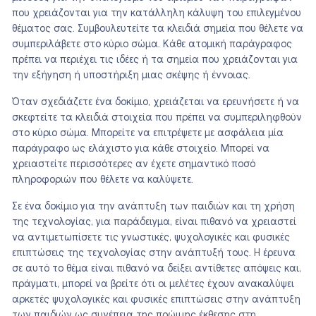
που χρειάζονται για την κατάλληλη κάλυψη του επιλεγμένου
θέματος σας. Συμβουλευτείτε τα κλειδιά σημεία που θέλετε να
συμπεριλάβετε στο κύριο σώμα. Κάθε ατομική παράγραφος
πρέπει να περιέχει τις ιδέες ή τα σημεία που χρειάζονται για
την εξήγηση ή υποστήριξη μιας σκέψης ή έννοιας.
Όταν σχεδιάζετε ένα δοκίμιο, χρειάζεται να ερευνήσετε ή να
σκεφτείτε τα κλειδιά στοιχεία που πρέπει να συμπεριληφθούν
στο κύριο σώμα. Μπορείτε να επιτρέψετε με ασφάλεια μία
παράγραφο ως ελάχιστο για κάθε στοιχείο. Μπορεί να
χρειαστείτε περισσότερες αν έχετε σημαντικό ποσό
πληροφοριών που θέλετε να καλύψετε.
Σε ένα δοκίμιο για την ανάπτυξη των παιδιών και τη χρήση
της τεχνολογίας, για παράδειγμα, είναι πιθανό να χρειαστεί
να αντιμετωπίσετε τις γνωστικές, ψυχολογικές και φυσικές
επιπτώσεις της τεχνολογίας στην ανάπτυξή τους. Η έρευνα
σε αυτό το θέμα είναι πιθανό να δείξει αντίθετες απόψεις και,
πράγματι, μπορεί να βρείτε ότι οι μελέτες έχουν ανακαλύψει
αρκετές ψυχολογικές και φυσικές επιπτώσεις στην ανάπτυξη
των παιδιών ως συνέπεια της πρώιμης έκθεσης στη