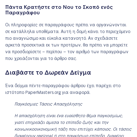
Πάντα Κρατήστε στο Νου το Σκοπό ενός
Παραγράφου
Οι πληροφορίες σε παραγράφους πρέπει να οργανώνονται
σε κατάλληλα υποθέματα. Αυτή η δομή κάνει το περιεχόμενο
πιο αναγνώσιμο και εύκολα κατανοητό. Αν σχεδιάσετε
αρκετά προσεκτικά εκ των προτέρων, θα πρέπει να μπορείτε
να προσδιορίσετε – περίπου – τον αριθμό των παραγράφων
που χρειάζονται για το άρθρο σας.
Διαβάστε το Δωρεάν Δείγμα
Ένα δείγμα πέντε-παραγράφου άρθρου έχει παρέχει στο
ιστότοπο PaperMasters.org για αναφορά.
Παγκόσμιες Τάσεις Απασχόλησης
Η απασχόληση είναι ένα ευαίσθητο θέμα παγκοσμίως,
γιατί επηρεάζει άμεσα το επίπεδο ζωής και την
κοινωνικοοικονομική τάξη που επιτύχει κάποιος. Οι τάσεις
διαφέρουν regional ή στο παγκόσμιο επίπεδο. Διαφέρει