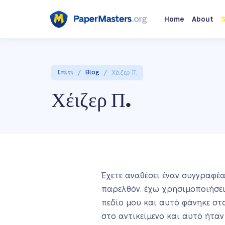
Home
About
S
/
/
Σπίτι
Blog
Χέιζερ Π.
Χέιζερ Π.
Έχετε αναθέσει έναν συγγραφέα
παρελθόν, έχω χρησιμοποιήσει
πεδίο μου και αυτό φάνηκε σ
στο αντικείμενο και αυτό ήτα