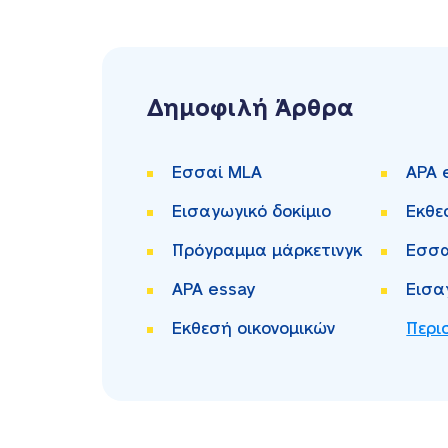
Δημοφιλή Άρθρα
Εσσαί MLA
APA 
Εισαγωγικό δοκίμιο
Εκθε
Πρόγραμμα μάρκετινγκ
Εσσα
APA essay
Εισα
Εκθεσή οικονομικών
Περι