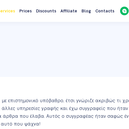
ervices
Prices
Discounts
Affiliate
Blog
Contacts
 με επιστημονικό υπόβαθρο, έτσι γνώριζε ακριβώς τι χ
 άλλες υπηρεσίες γραφής και έχω συγγραφείς που ήταν
τα άρθρα που έλαβα. Αυτός ο συγγραφέας ήταν σαφώς έ
ν αυτό που ψάχνα!