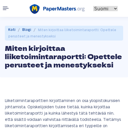
/
/
Koti
Blogi
Miten kirjoittaa liiketoimintaraportti: Opettele
perusteet ja menestykseksi
Miten kirjoittaa
liiketoimintaraportti: Opettele
perusteet ja menestykseksi
Liiketoimintaraporttien kirjoittaminen on osa yliopistokurssien
johtamista. Opiskelijoiden tulee tietää, kuinka kirjoittaa
liiketoimintaraportti ja kuinka lähestyä tätä tehtävää niin,
että sisältö voidaan vahvistaa riittävällä todisteella. Tietämys
liiketoimintaraporttien kirjoittamisesta eri tyypeille on