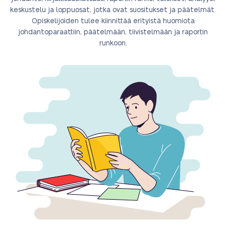
keskustelu ja loppuosat, jotka ovat suositukset ja päätelmät.
Opiskelijoiden tulee kiinnittää erityistä huomiota
johdantoparaattiin, päätelmään, tiivistelmään ja raportin
runkoon.