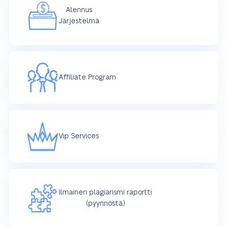
Alennus
Järjestelmä
Affiliate Program
Vip Services
Ilmainen plagiarismi raportti
(pyynnöstä)