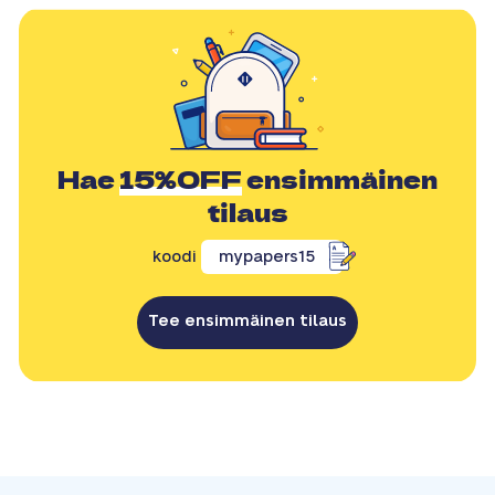
Hae
15%OFF
ensimmäinen
tilaus
koodi
mypapers15
Tee ensimmäinen tilaus