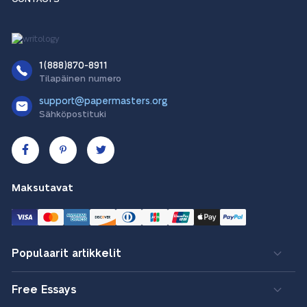
1(888)870-8911
Tilapäinen numero
support@papermasters.org
Sähköpostituki
Maksutavat
Populaarit artikkelit
Free Essays