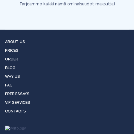
Tarjoamme kaikki nämä ominaisuudet maksutta!
ABOUT US
PRICES
ORDER
BLOG
WHY US
FAQ
FREE ESSAYS
VIP SERVICES
CONTACTS