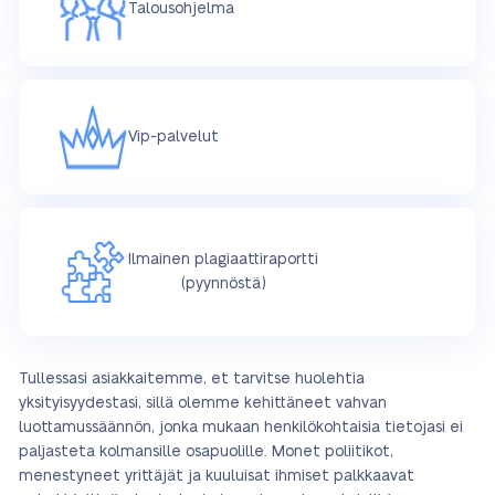
Talousohjelma
Vip-palvelut
Ilmainen plagiaattiraportti
(pyynnöstä)
Tullessasi asiakkaitemme, et tarvitse huolehtia
yksityisyydestasi, sillä olemme kehittäneet vahvan
luottamussäännön, jonka mukaan henkilökohtaisia tietojasi ei
paljasteta kolmansille osapuolille. Monet poliitikot,
menestyneet yrittäjät ja kuuluisat ihmiset palkkaavat