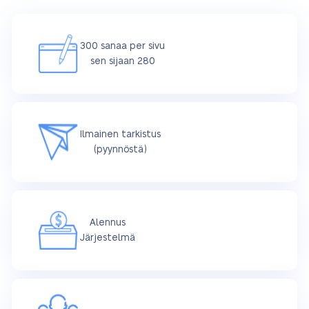
300 sanaa per sivu
sen sijaan 280
Ilmainen tarkistus
(pyynnöstä)
Alennus
Järjestelmä