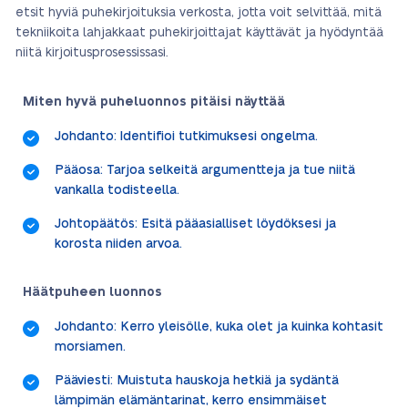
etsit hyviä puhekirjoituksia verkosta, jotta voit selvittää, mitä
tekniikoita lahjakkaat puhekirjoittajat käyttävät ja hyödyntää
niitä kirjoitusprosessissasi.
Miten hyvä puheluonnos pitäisi näyttää
Johdanto: Identifioi tutkimuksesi ongelma.
Pääosa: Tarjoa selkeitä argumentteja ja tue niitä
vankalla todisteella.
Johtopäätös: Esitä pääasialliset löydöksesi ja
korosta niiden arvoa.
Häätpuheen luonnos
Johdanto: Kerro yleisölle, kuka olet ja kuinka kohtasit
morsiamen.
Pääviesti: Muistuta hauskoja hetkiä ja sydäntä
lämpimän elämäntarinat, kerro ensimmäiset