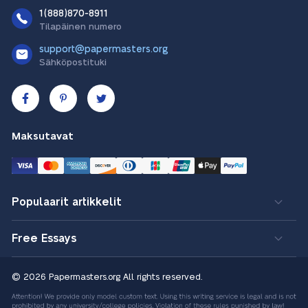
1(888)870-8911
Tilapäinen numero
support@papermasters.org
Sähköpostituki
Maksutavat
Populaarit artikkelit
Free Essays
© 2026 Papermasters.org
All rights reserved.