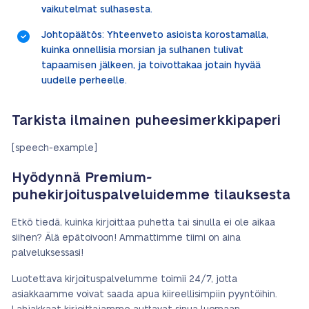
vaikutelmat sulhasesta.
Johtopäätös: Yhteenveto asioista korostamalla,
kuinka onnellisia morsian ja sulhanen tulivat
tapaamisen jälkeen, ja toivottakaa jotain hyvää
uudelle perheelle.
Tarkista ilmainen puheesimerkkipaperi
[speech-example]
Hyödynnä Premium-
puhekirjoituspalveluidemme tilauksesta
Etkö tiedä, kuinka kirjoittaa puhetta tai sinulla ei ole aikaa
siihen? Älä epätoivoon! Ammattimme tiimi on aina
palveluksessasi!
Luotettava kirjoituspalvelumme toimii 24/7, jotta
asiakkaamme voivat saada apua kiireellisimpiin pyyntöihin.