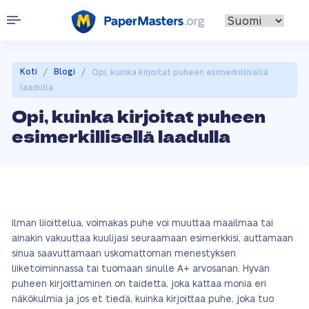
/
/
Koti
Blogi
Opi, kuinka kirjoitat puheen esimerkillisellä
laadulla
Opi, kuinka kirjoitat puheen
esimerkillisellä laadulla
Ilman liioittelua, voimakas puhe voi muuttaa maailmaa tai
ainakin vakuuttaa kuulijasi seuraamaan esimerkkisi, auttamaan
sinua saavuttamaan uskomattoman menestyksen
liiketoiminnassa tai tuomaan sinulle A+ arvosanan. Hyvän
puheen kirjoittaminen on taidetta, joka kattaa monia eri
näkökulmia ja jos et tiedä, kuinka kirjoittaa puhe, joka tuo