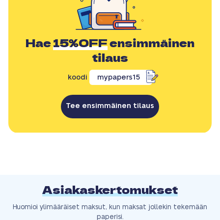
Hae
15%OFF
ensimmäinen
tilaus
koodi
mypapers15
Tee ensimmäinen tilaus
Asiakaskertomukset
Huomioi ylimääräiset maksut, kun maksat jollekin tekemään
paperisi.