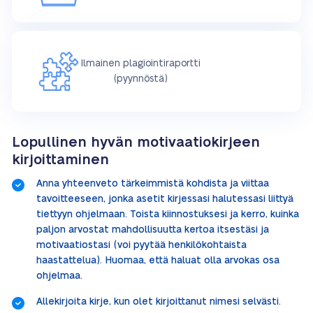
Ilmainen plagiointiraportti
(pyynnöstä)
Lopullinen hyvän motivaatiokirjeen
kirjoittaminen
Anna yhteenveto tärkeimmistä kohdista ja viittaa
tavoitteeseen, jonka asetit kirjessasi halutessasi liittyä
tiettyyn ohjelmaan. Toista kiinnostuksesi ja kerro, kuinka
paljon arvostat mahdollisuutta kertoa itsestäsi ja
motivaatiostasi (voi pyytää henkilökohtaista
haastattelua). Huomaa, että haluat olla arvokas osa
ohjelmaa.
Allekirjoita kirje, kun olet kirjoittanut nimesi selvästi.