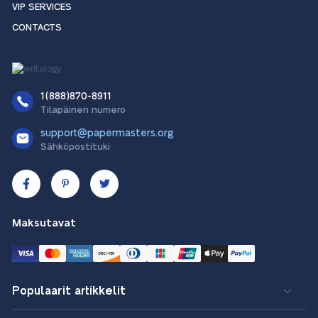
VIP SERVICES
CONTACTS
1(888)870-8911
Tilapäinen numero
support@papermasters.org
Sähköpostituki
Maksutavat
Populaarit artikkelit