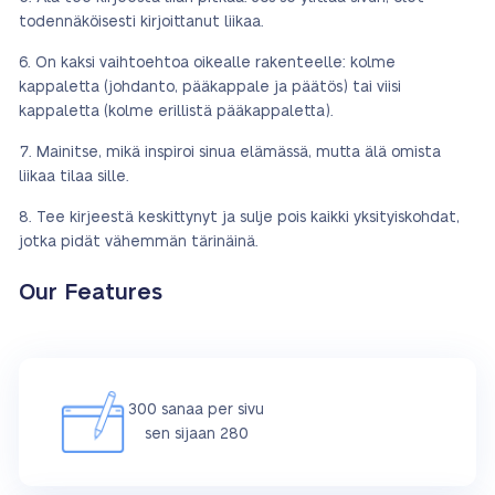
todennäköisesti kirjoittanut liikaa.
On kaksi vaihtoehtoa oikealle rakenteelle: kolme
kappaletta (johdanto, pääkappale ja päätös) tai viisi
kappaletta (kolme erillistä pääkappaletta).
Mainitse, mikä inspiroi sinua elämässä, mutta älä omista
liikaa tilaa sille.
Tee kirjeestä keskittynyt ja sulje pois kaikki yksityiskohdat,
jotka pidät vähemmän tärinäinä.
Our Features
300 sanaa per sivu
sen sijaan 280