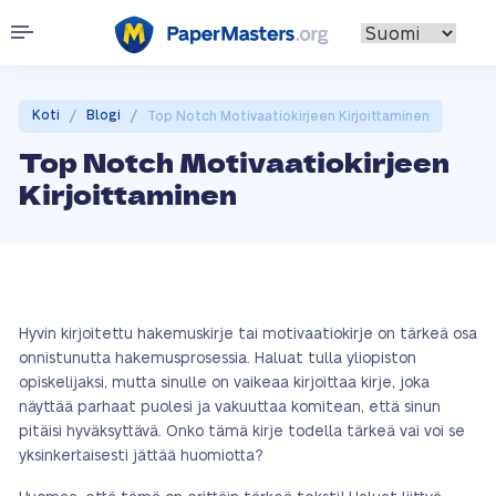
/
/
Koti
Blogi
Top Notch Motivaatiokirjeen Kirjoittaminen
Top Notch Motivaatiokirjeen
Kirjoittaminen
Hyvin kirjoitettu hakemuskirje tai motivaatiokirje on tärkeä osa
onnistunutta hakemusprosessia. Haluat tulla yliopiston
opiskelijaksi, mutta sinulle on vaikeaa kirjoittaa kirje, joka
näyttää parhaat puolesi ja vakuuttaa komitean, että sinun
pitäisi hyväksyttävä. Onko tämä kirje todella tärkeä vai voi se
yksinkertaisesti jättää huomiotta?