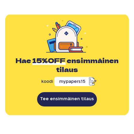
Hae
15%OFF
ensimmäinen
tilaus
koodi
mypapers15
Tee ensimmäinen tilaus