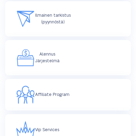
Ilmainen tarkistus
(pyynnöstä)
Alennus
Järjestelmä
Affiliate Program
Vip Services