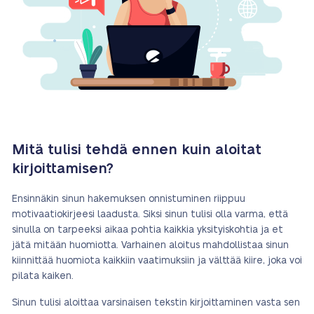
Mitä tulisi tehdä ennen kuin aloitat
kirjoittamisen?
Ensinnäkin sinun hakemuksen onnistuminen riippuu
motivaatiokirjeesi laadusta. Siksi sinun tulisi olla varma, että
sinulla on tarpeeksi aikaa pohtia kaikkia yksityiskohtia ja et
jätä mitään huomiotta. Varhainen aloitus mahdollistaa sinun
kiinnittää huomiota kaikkiin vaatimuksiin ja välttää kiire, joka voi
pilata kaiken.
Sinun tulisi aloittaa varsinaisen tekstin kirjoittaminen vasta sen