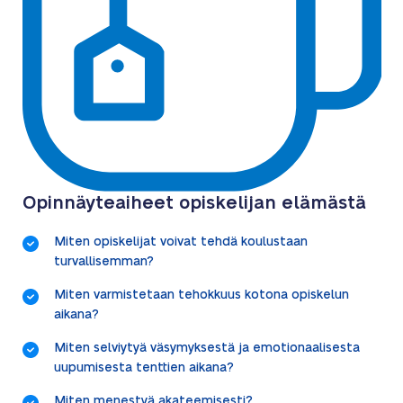
Opinnäyteaiheet opiskelijan elämästä
Miten opiskelijat voivat tehdä koulustaan
turvallisemman?
Miten varmistetaan tehokkuus kotona opiskelun
aikana?
Miten selviytyä väsymyksestä ja emotionaalisesta
uupumisesta tenttien aikana?
Miten menestyä akateemisesti?