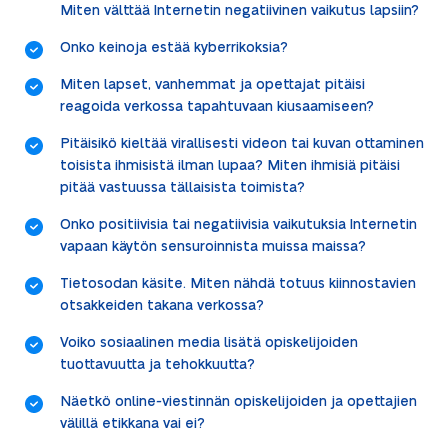
Miten välttää Internetin negatiivinen vaikutus lapsiin?
Onko keinoja estää kyberrikoksia?
Miten lapset, vanhemmat ja opettajat pitäisi
reagoida verkossa tapahtuvaan kiusaamiseen?
Pitäisikö kieltää virallisesti videon tai kuvan ottaminen
toisista ihmisistä ilman lupaa? Miten ihmisiä pitäisi
pitää vastuussa tällaisista toimista?
Onko positiivisia tai negatiivisia vaikutuksia Internetin
vapaan käytön sensuroinnista muissa maissa?
Tietosodan käsite. Miten nähdä totuus kiinnostavien
otsakkeiden takana verkossa?
Voiko sosiaalinen media lisätä opiskelijoiden
tuottavuutta ja tehokkuutta?
Näetkö online-viestinnän opiskelijoiden ja opettajien
välillä etikkana vai ei?