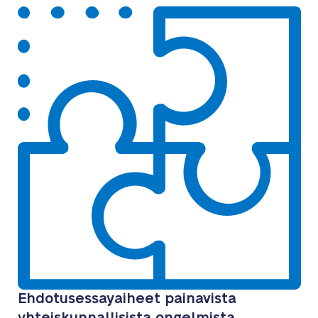
Ehdotusessayaiheet painavista