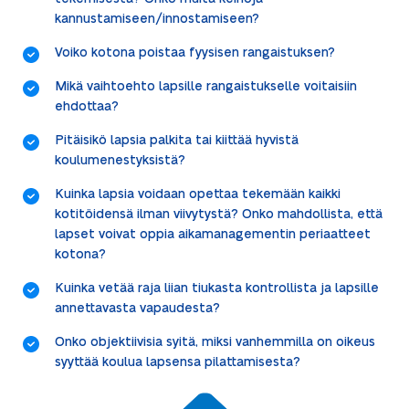
kannustamiseen/innostamiseen?
Voiko kotona poistaa fyysisen rangaistuksen?
Mikä vaihtoehto lapsille rangaistukselle voitaisiin
ehdottaa?
Pitäisikö lapsia palkita tai kiittää hyvistä
koulumenestyksistä?
Kuinka lapsia voidaan opettaa tekemään kaikki
kotitöidensä ilman viivytystä? Onko mahdollista, että
lapset voivat oppia aikamanagementin periaatteet
kotona?
Kuinka vetää raja liian tiukasta kontrollista ja lapsille
annettavasta vapaudesta?
Onko objektiivisia syitä, miksi vanhemmilla on oikeus
syyttää koulua lapsensa pilattamisesta?