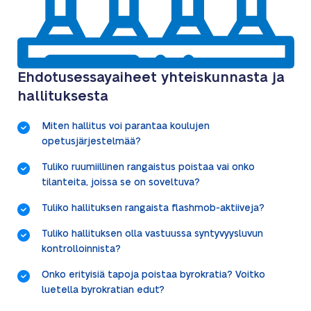
Ehdotusessayaiheet yhteiskunnasta ja
hallituksesta
Miten hallitus voi parantaa koulujen
opetusjärjestelmää?
Tuliko ruumiillinen rangaistus poistaa vai onko
tilanteita, joissa se on soveltuva?
Tuliko hallituksen rangaista flashmob-aktiiveja?
Tuliko hallituksen olla vastuussa syntyvyysluvun
kontrolloinnista?
Onko erityisiä tapoja poistaa byrokratia? Voitko
luetella byrokratian edut?