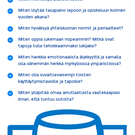
Miten löytää tasapaino lepoon ja opiskeluun kolmen
vuoden aikana?
Miten hyväksyä yhteiskunnan normit ja periaatteet?
Miten oppia lukemaan nopeammin? Mitkä ovat
tapoja tulla tehokkaammaksi lukijaksi?
Miten hankkia emotionaalista älykkyyttä ja samalla
olla vähemmän herkkä myrkyllisissä ympäristöissä?
Miten olla suvaitsevaisempi toisten
käyttäytymistavoille ja tapoille?
Miten ylläpitää omaa ainutlaatuista vaatekaapiasi
ilman, että tuntuu outolta?