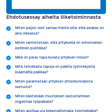
Ehdotusessay aiheita liiketoiminnasta
Miten paljon olet samaa mieltä siitä, että asiakas on
aina oikeassa?
Miten varmistetaan, että yrityksellä on erinomainen
eettinen politiikka?
Mikä on paras tapa kuvata yrityksen missio?
Mitä tehokkaita tapoja on palkita työntekijöitä
lisäämättä palkkaa?
Miten parannetaan yrityksen yhteiskunnallista
vastuuta?
Miten käsitellään muutoksen vastustamisen
ongelmaa työpaikalla?
Miten aloittaa ura kokemattomalle työntekijälle?