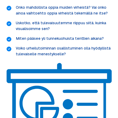
Onko mahdollista oppia muiden virheistä? Vai onko
ainoa vaihtoehto oppia virheistä tekemällä ne itse?
Uskotko, että tulevaisuutemme riippuu siitä, kuinka
visualisoimme sen?
Miten pääsee yli tunnekuohuista tenttien aikana?
Voiko urheilutoiminnan osallistuminen olla hyödyllistä
tulevaiselle menestykselle?