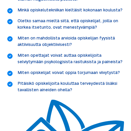
Minkä opiskelutekniikan kieltäisit kokonaan koulusta?
Oletko samaa mieltä siitä, että opiskelijat, joilla on
korkea itsetunto, ovat menestyvämpiä?
Miten on mahdollista arvioida opiskelijan fyysistä
aktiivisuutta objektiivisesti?
Miten opettajat voivat auttaa opiskelijoita
selviytymään psykologisista rasituksista ja paineista?
Miten opiskelijat voivat oppia torjumaan viivytystä?
Pitäisikö opiskelijoita kouluttaa terveydestä lisäksi
tavallisten aineiden ohella?