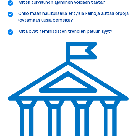
Miten turvallinen ajaminen voidaan taata?
Onko maan hallituksella erityisiä keinoja auttaa orpoja
löytämään uusia perheitä?
Mitä ovat feminististen trendien paluun syyt?