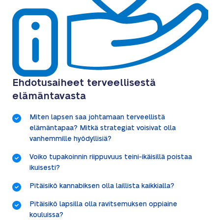
Ehdotusaiheet terveellisestä
elämäntavasta
Miten lapsen saa johtamaan terveellistä
elämäntapaa? Mitkä strategiat voisivat olla
vanhemmille hyödyllisiä?
Voiko tupakoinnin riippuvuus teini-ikäisillä poistaa
ikuisesti?
Pitäisikö kannabiksen olla laillista kaikkialla?
Pitäisikö lapsilla olla ravitsemuksen oppiaine
kouluissa?