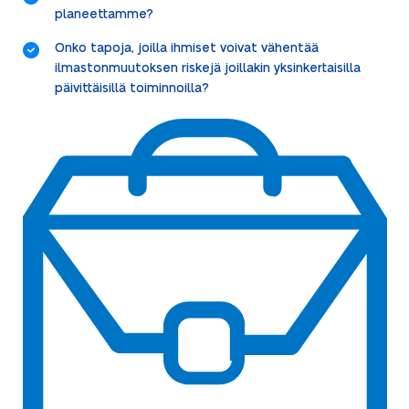
planeettamme?
Onko tapoja, joilla ihmiset voivat vähentää
ilmastonmuutoksen riskejä joillakin yksinkertaisilla
päivittäisillä toiminnoilla?