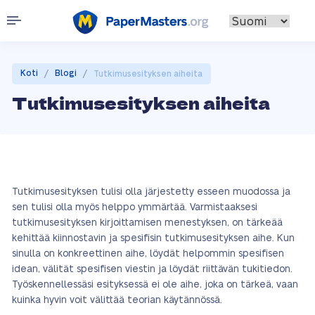
/
/
Koti
Blogi
Tutkimusesityksen aiheita
Tutkimusesityksen aiheita
Tutkimusesityksen tulisi olla järjestetty esseen muodossa ja
sen tulisi olla myös helppo ymmärtää. Varmistaaksesi
tutkimusesityksen kirjoittamisen menestyksen, on tärkeää
kehittää kiinnostavin ja spesifisin tutkimusesityksen aihe. Kun
sinulla on konkreettinen aihe, löydät helpommin spesifisen
idean, välität spesifisen viestin ja löydät riittävän tukitiedon.
Työskennellessäsi esityksessä ei ole aihe, joka on tärkeä, vaan
kuinka hyvin voit välittää teorian käytännössä.