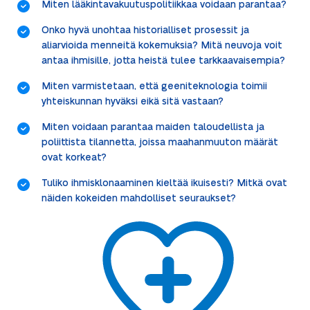
Miten lääkintavakuutuspolitiikkaa voidaan parantaa?
Onko hyvä unohtaa historialliset prosessit ja
aliarvioida menneitä kokemuksia? Mitä neuvoja voit
antaa ihmisille, jotta heistä tulee tarkkaavaisempia?
Miten varmistetaan, että geeniteknologia toimii
yhteiskunnan hyväksi eikä sitä vastaan?
Miten voidaan parantaa maiden taloudellista ja
poliittista tilannetta, joissa maahanmuuton määrät
ovat korkeat?
Tuliko ihmisklonaaminen kieltää ikuisesti? Mitkä ovat
näiden kokeiden mahdolliset seuraukset?