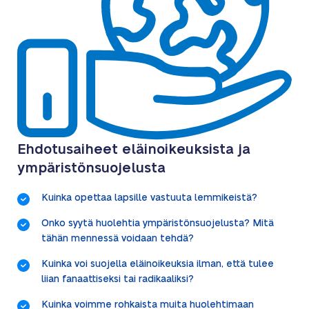
Ehdotusaiheet eläinoikeuksista ja
ympäristönsuojelusta
Kuinka opettaa lapsille vastuuta lemmikeistä?
Onko syytä huolehtia ympäristönsuojelusta? Mitä
tähän mennessä voidaan tehdä?
Kuinka voi suojella eläinoikeuksia ilman, että tulee
liian fanaattiseksi tai radikaaliksi?
Kuinka voimme rohkaista muita huolehtimaan