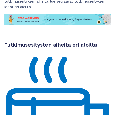
tutkimusesityksen aiheita, lue seuraavat tutkimusesityksen
ideat eri aloilta.
Tutkimusesitysten aiheita eri aloilta