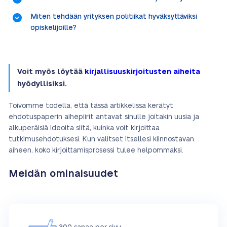
Miten tehdään yrityksen politiikat hyväksyttäviksi
opiskelijoille?
Voit myös löytää
kirjallisuuskirjoitusten aiheita
hyödyllisiksi.
Toivomme todella, että tässä artikkelissa kerätyt
ehdotuspaperin aihepiirit antavat sinulle joitakin uusia ja
alkuperäisiä ideoita siitä, kuinka voit kirjoittaa
tutkimusehdotuksesi. Kun valitset itsellesi kiinnostavan
aiheen, koko kirjoittamisprosessi tulee helpommaksi.
Meidän ominaisuudet