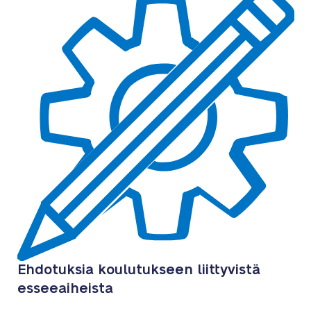
Ehdotuksia koulutukseen liittyvistä
esseeaiheista