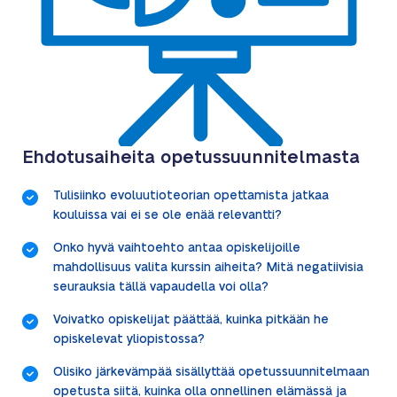
Ehdotusaiheita opetussuunnitelmasta
Tulisiinko evoluutioteorian opettamista jatkaa
kouluissa vai ei se ole enää relevantti?
Onko hyvä vaihtoehto antaa opiskelijoille
mahdollisuus valita kurssin aiheita? Mitä negatiivisia
seurauksia tällä vapaudella voi olla?
Voivatko opiskelijat päättää, kuinka pitkään he
opiskelevat yliopistossa?
Olisiko järkevämpää sisällyttää opetussuunnitelmaan
opetusta siitä, kuinka olla onnellinen elämässä ja