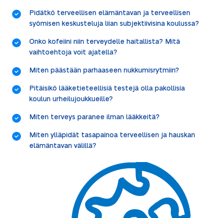
Pidätkö terveellisen elämäntavan ja terveellisen
syömisen keskusteluja liian subjektiivisina koulussa?
Onko kofeiini niin terveydelle haitallista? Mitä
vaihtoehtoja voit ajatella?
Miten päästään parhaaseen nukkumisrytmiin?
Pitäisikö lääketieteellisiä testejä olla pakollisia
koulun urheilujoukkueille?
Miten terveys paranee ilman lääkkeitä?
Miten ylläpidät tasapainoa terveellisen ja hauskan
elämäntavan välillä?