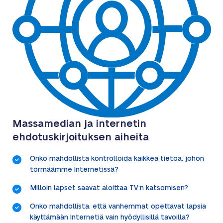
Massamedian ja internetin
ehdotuskirjoituksen aiheita
Onko mahdollista kontrolloida kaikkea tietoa, johon
törmäämme Internetissä?
Milloin lapset saavat aloittaa TV:n katsomisen?
Onko mahdollista, että vanhemmat opettavat lapsia
käyttämään Internetiä vain hyödyllisillä tavoilla?