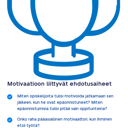
Motivaatioon liittyvät ehdotusaiheet
Miten opiskelijoita tulisi motivoida jatkamaan sen
jälkeen, kun he ovat epäonnistuneet? Miten
epäonnistumisia tulisi pitää vain oppitunteina?
Onko raha pääasiallinen motivaattori, kun ihminen
etsii työtä?