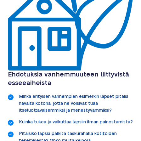
Ehdotuksia vanhemmuuteen liittyvistä
esseeaiheista
Minkä erityisen vanhempien esimerkin lapset pitäisi
havaita kotona, jotta he voisivat tulla
itseluottavaisemmiksi ja menestyvämmiksi?
Kuinka tukea ja vaikuttaa lapsiin ilman painostamista?
Pitäisikö lapsia palkita taskurahalla kotitöiden
tekemisestä? Onko muita keinoja