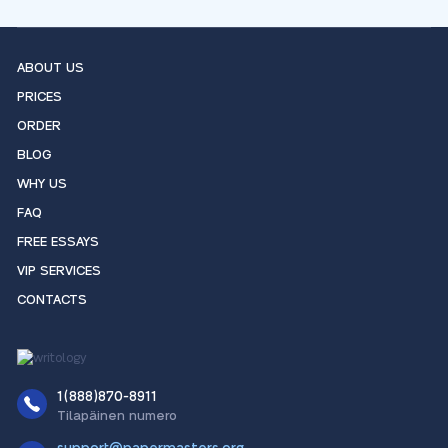
ABOUT US
PRICES
ORDER
BLOG
WHY US
FAQ
FREE ESSAYS
VIP SERVICES
CONTACTS
1(888)870-8911
Tilapäinen numero