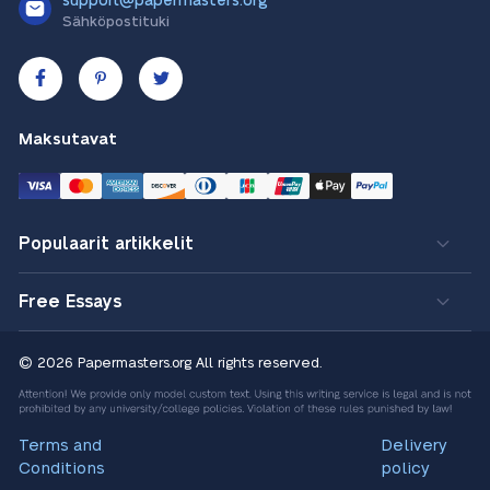
support@papermasters.org
Sähköpostituki
Maksutavat
Populaarit artikkelit
Free Essays
© 2026 Papermasters.org
All rights reserved.
Terms and
Delivery
Conditions
policy