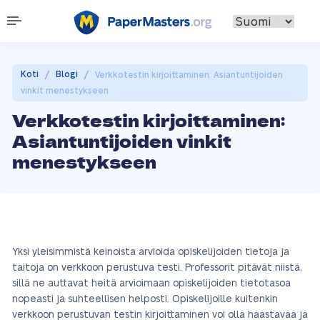
/
/
Koti
Blogi
Verkkotestin kirjoittaminen: Asiantuntijoiden
vinkit menestykseen
Verkkotestin kirjoittaminen:
Asiantuntijoiden vinkit
menestykseen
Yksi yleisimmistä keinoista arvioida opiskelijoiden tietoja ja
taitoja on verkkoon perustuva testi. Professorit pitävät niistä,
sillä ne auttavat heitä arvioimaan opiskelijoiden tietotasoa
nopeasti ja suhteellisen helposti. Opiskelijoille kuitenkin
verkkoon perustuvan testin kirjoittaminen voi olla haastavaa ja