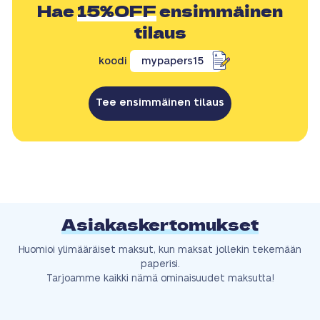
Hae
15%OFF
ensimmäinen
tilaus
koodi
mypapers15
Tee ensimmäinen tilaus
Asiakaskertomukset
Huomioi ylimääräiset maksut, kun maksat jollekin tekemään
paperisi.
Tarjoamme kaikki nämä ominaisuudet maksutta!