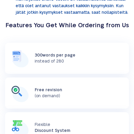
että olet antanut vastaukset kaikkiin kysymyksiin. Kun
jätät jotkin kysymykset vastaamatta, saat nollapisteitä.
Features You Get While Ordering from Us
300words per page
instead of 280
Free revision
(on demand)
Flexible
Discount System