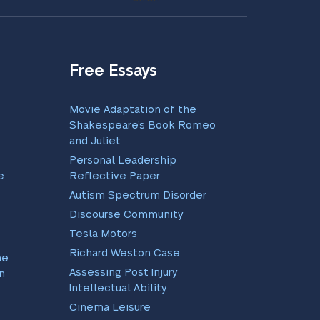
Free Essays
Movie Adaptation of the
Shakespeare’s Book Romeo
and Juliet
Personal Leadership
e
Reflective Paper
Autism Spectrum Disorder
Discourse Community
Tesla Motors
Richard Weston Case
me
Assessing Post Injury
on
Intellectual Ability
Cinema Leisure