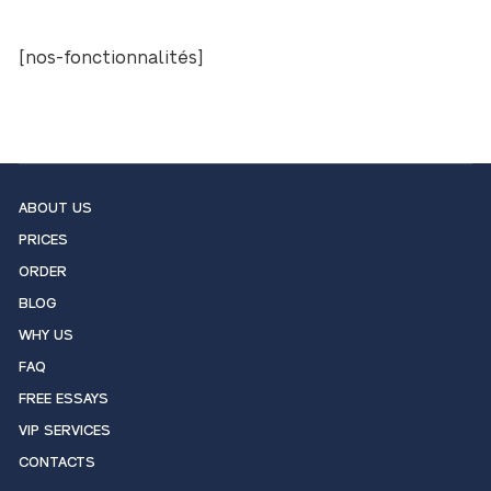
[nos-fonctionnalités]
ABOUT US
PRICES
ORDER
BLOG
WHY US
FAQ
FREE ESSAYS
VIP SERVICES
CONTACTS