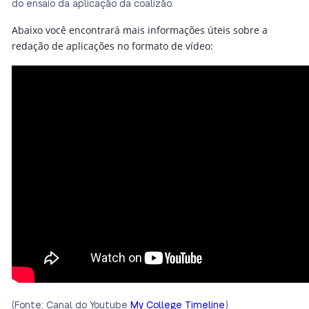
do ensaio da aplicação da coalizão.
Abaixo você encontrará mais informações úteis sobre a
redação de aplicações no formato de vídeo:
(Fonte: Canal do Youtube
My College Timeline
)