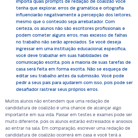
importa quais prompts de redação de coalizão você
tenha que explorar, erros de gramática e ortografia
influenciarão negativamente a percepção dos leitores,
mesmo que o conteúdo seja arrebatador. Com
certeza, os alunos não são escritores profissionais e
podem cometer alguns erros, mas excesso de falhas
no trabalho não serão apreciados. Se você deseja
ingressar em uma instituição educacional específica,
você deve trabalhar em suas habilidades de
comunicação escrita, pois a maioria de suas tarefas de
casa será feita em forma escrita. Não se esqueça de
editar seu trabalho antes da submissão. Você pode
pedir a seus pais para ajudarem com isso, pois pode ser
desafiador rastrear seus próprios erros.
Muitos alunos não entendem que uma redação de
candidatura de coalizão é uma chance de alcançar algo
importante em sua vida. Passar em testes e exames pode ser
muito diferente, pois os alunos estarão estressados e ansiosos
ao entrar na sala. Em comparação, escrever uma redação de
candidatura de coalizão ocorrerá em casa e você terá a