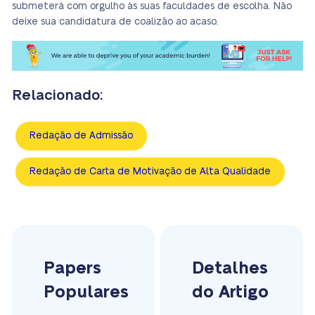
submeterá com orgulho às suas faculdades de escolha. Não
deixe sua candidatura de coalizão ao acaso.
Relacionado:
Redação de Admissão
Redação de Carta de Motivação de Alta Qualidade
Papers
Detalhes
Populares
do Artigo