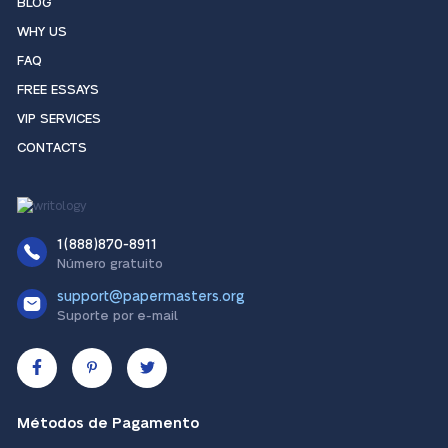
BLOG
WHY US
FAQ
FREE ESSAYS
VIP SERVICES
CONTACTS
1(888)870-8911
Número gratuito
support@papermasters.org
Suporte por e-mail
Métodos de Pagamento