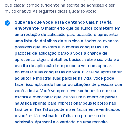
que gastar tempo suficiente na escrita de admissão e ser
muito criativo. As seguintes dicas ajudarão você:
Suponha que você está contando uma história
envolvente
. O maior erro que os alunos cometem em
uma redação de aplicação para coalizão é apresentar
uma lista de detalhes de sua vida e todos os eventos
possíveis que levaram a inúmeras conquistas. Os
pacotes de aplicação darão a você a chance de
apresentar alguns detalhes básicos sobre sua vida e a
escrita de aplicação tem pouco a ver com apenas
enumerar suas conquistas de vida. É vital se apresentar
ao leitor e mostrar suas paixões na vida. Você pode
fazer isso aplicando humor ou citações de pessoas que
você admira. Você sempre deve ser honesto em sua
escrita e mencionar que visitou um número de países
na África apenas para impressionar seus leitores não
fará bem. Tais fatos podem ser facilmente verificados
e você está destinado a falhar no processo de
admissão. Apresente a verdade de uma maneira