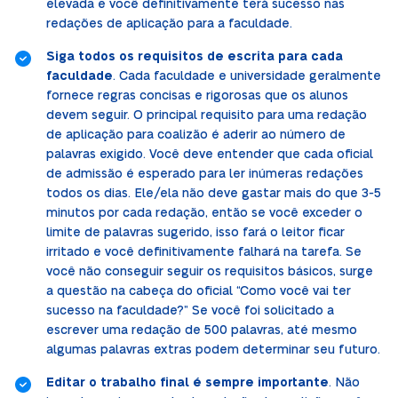
elevada e você definitivamente terá sucesso nas
redações de aplicação para a faculdade.
Siga todos os requisitos de escrita para cada
faculdade
. Cada faculdade e universidade geralmente
fornece regras concisas e rigorosas que os alunos
devem seguir. O principal requisito para uma redação
de aplicação para coalizão é aderir ao número de
palavras exigido. Você deve entender que cada oficial
de admissão é esperado para ler inúmeras redações
todos os dias. Ele/ela não deve gastar mais do que 3-5
minutos por cada redação, então se você exceder o
limite de palavras sugerido, isso fará o leitor ficar
irritado e você definitivamente falhará na tarefa. Se
você não conseguir seguir os requisitos básicos, surge
a questão na cabeça do oficial “Como você vai ter
sucesso na faculdade?” Se você foi solicitado a
escrever uma redação de 500 palavras, até mesmo
algumas palavras extras podem determinar seu futuro.
Editar o trabalho final é sempre importante
. Não