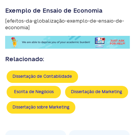
Exemplo de Ensaio de Economia
[efeitos-da-globalização-exemplo-de-ensaio-de-
economia]
Relacionado:
Dissertação de Contabilidade
Escrita de Negócios
Dissertação de Marketing
Dissertação sobre Marketing