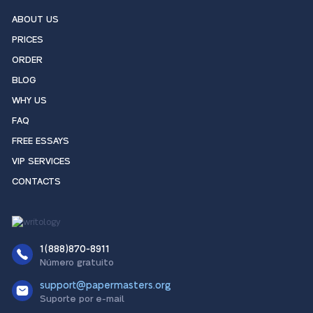
ABOUT US
PRICES
ORDER
BLOG
WHY US
FAQ
FREE ESSAYS
VIP SERVICES
CONTACTS
1(888)870-8911
Número gratuito
support@papermasters.org
Suporte por e-mail