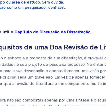
po ou área de estudo. Sem dúvida,
ção como um pesquisador confiável.
 útil o
Capítulo de Discussão da Dissertação
.
isitos de uma Boa Revisão de Li
 o esboço e a proposta da sua dissertação, é provável 
ordadas no seu projeto de pesquisa proposto. No entant
ura para a sua dissertação é apenas fornecer uma visão g
é original seria um grave erro. Em vez de apenas fornece
er que a revisão de literatura é um componente muito im
atura não são compostas apenas por uma síntese e discus