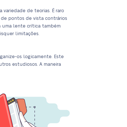
variedade de teorias. É raro
 de pontos de vista contrários
m uma lente crítica também
isquer limitações.
rganize-os logicamente. Este
utros estudiosos. A maneira