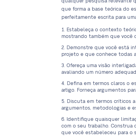
qualquer pesquisa relevante 
que forma a base teórica do es
perfeitamente escrita para uma
Estabeleça o contexto teóric
mostrando também que você dom
Demonstre que você está int
projeto e que conhece todas a
Ofereça uma visão interliga
avaliando um número adequado
Defina em termos claros o es
artigo. Forneça argumentos para
Discuta em termos críticos a
argumentos, metodologias e es
Identifique quaisquer limit
com o seu trabalho. Construa c
que você estabeleceu para o s