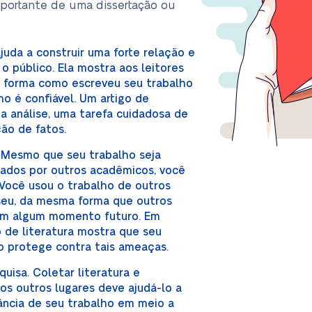
portante de uma dissertação ou
juda a construir uma forte relação e
o público. Ela mostra aos leitores
a forma como escreveu seu trabalho
ho é confiável. Um artigo de
ma análise, uma tarefa cuidadosa de
ção de fatos.
o. Mesmo que seu trabalho seja
ados por outros acadêmicos, você
 Você usou o trabalho de outros
 seu, da mesma forma que outros
em algum momento futuro. Em
o de literatura mostra que seu
o protege contra tais ameaças.
quisa. Coletar literatura e
ios outros lugares deve ajudá-lo a
vância de seu trabalho em meio a