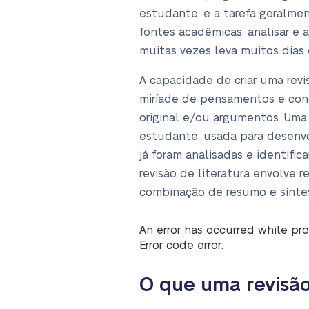
estudante, e a tarefa geralmen
fontes acadêmicas, analisar e 
muitas vezes leva muitos dias 
A capacidade de criar uma revi
miríade de pensamentos e con
original e/ou argumentos. Uma
estudante, usada para desenvol
já foram analisadas e identific
revisão de literatura envolve 
combinação de resumo e sínte
An error has occurred while pro
Error code error:
O que uma revisão