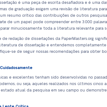
issertação é uma peça de escrita desafiadora e é uma da
amas de graduação exigem uma revisão de literatura para 
 um resumo crítico das contribuições de outros pesqui
arte de um papel pode compreender entre 3.000 palavras 
mparar minuciosamente toda a literatura relevante para 
e de redação de dissertações da PaperMasters.org signi
literatura de dissertação e entendemos completamente
rtifique-se de seguir nossas recomendações para obter b
s Cuidadosamente
sicas e excelentes tenham sido desenvolvidas no passad
dernos, ou seja, aqueles realizados nos últimos cinco a
 estado atual da pesquisa em seu campo ou demonstre
 Lente Crítica