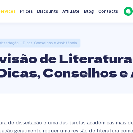
ervices
Prices
Discounts
Affiliate
Blog
Contacts
issertação – Dicas, Conselhos e Assistência
isão de Literatura
Dicas, Conselhos e
tura de dissertação é uma das tarefas acadêmicas mais d
uação geralmente requer uma revisão de literatura como