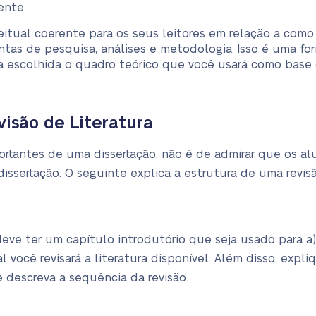
ente.
itual coerente para os seus leitores em relação a com
tas de pesquisa, análises e metodologia. Isso é uma fo
ura escolhida o quadro teórico que você usará como base
isão de Literatura
rtantes de uma dissertação, não é de admirar que os al
 dissertação. O seguinte explica a estrutura de uma revisã
deve ter um capítulo introdutório que seja usado para a)
 você revisará a literatura disponível. Além disso, expl
e descreva a sequência da revisão.