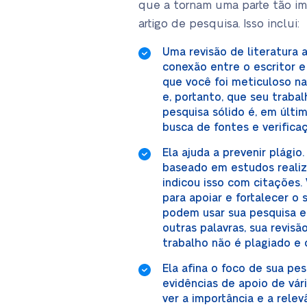
que a tornam uma parte tão im
artigo de pesquisa. Isso inclui:
Uma revisão de literatura a
conexão entre o escritor e 
que você foi meticuloso n
e, portanto, que seu trabal
pesquisa sólido é, em últi
busca de fontes e verifica
Ela ajuda a prevenir plági
baseado em estudos realiz
indicou isso com citações.
para apoiar e fortalecer o
podem usar sua pesquisa 
outras palavras, sua revisã
trabalho não é plagiado e 
Ela afina o foco de sua pes
evidências de apoio de vár
ver a importância e a rele