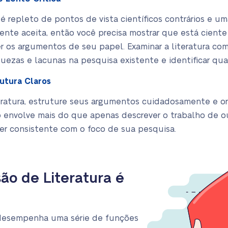
epleto de pontos de vista científicos contrários e uma 
ente aceita, então você precisa mostrar que está ciente
 os argumentos de seu papel. Examinar a literatura co
quezas e lacunas na pesquisa existente e identificar qua
utura Claros
teratura, estruture seus argumentos cuidadosamente e o
o envolve mais do que apenas descrever o trabalho de o
ser consistente com o foco de sua pesquisa.
ão de Literatura é
a desempenha uma série de funções