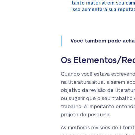
tanto material em seu cam
isso aumentará sua reputa
Você também pode achar
Os Elementos/Requ
Quando você estava escrevendo
na literatura atual a serem ab
objetivo da revisão de literat
ou sugerir que o seu trabalho 
trabalho, é importante entend
projeto de pesquisa.
As melhores revisões de liter