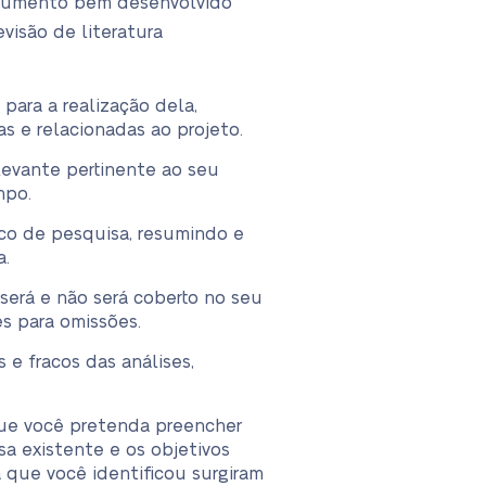
rgumento bem desenvolvido
visão de literatura
para a realização dela,
 e relacionadas ao projeto.
levante pertinente ao seu
mpo.
ico de pesquisa, resumindo e
a.
será e não será coberto no seu
es para omissões.
 e fracos das análises,
que você pretenda preencher
a existente e os objetivos
que você identificou surgiram