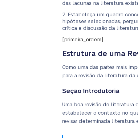
das lacunas na literatura exist
Estabeleça um quadro conce
hipóteses selecionadas, pergun
crítica e discussão da literat
[primeira_ordem]
Estrutura de uma Rev
Como uma das partes mais impo
para a revisão da literatura da
Seção Introdutória
Uma boa revisão de literatura 
estabelecer o contexto no qual
revisar determinada literatura 