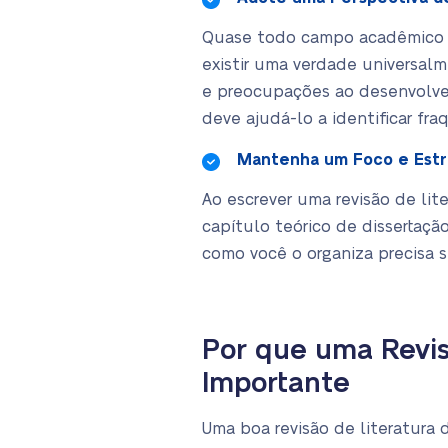
Quase todo campo acadêmico é r
existir uma verdade universalm
e preocupações ao desenvolver
deve ajudá-lo a identificar fra
Mantenha um Foco e Estr
Ao escrever uma revisão de li
capítulo teórico de dissertaçã
como você o organiza precisa 
Por que uma Revis
Importante
Uma boa revisão de literatur