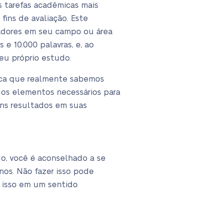
s tarefas acadêmicas mais
fins de avaliação. Este
sadores em seu campo ou área
e 10.000 palavras, e, ao
seu próprio estudo.
fica que realmente sabemos
 os elementos necessários para
ons resultados em suas
o, você é aconselhado a se
nos. Não fazer isso pode
 isso em um sentido