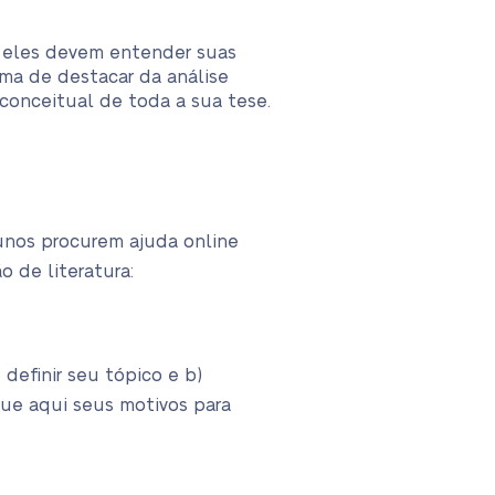
o eles devem entender suas
rma de destacar da análise
 conceitual de toda a sua tese.
unos procurem ajuda online
o de literatura:
 definir seu tópico e b)
ique aqui seus motivos para