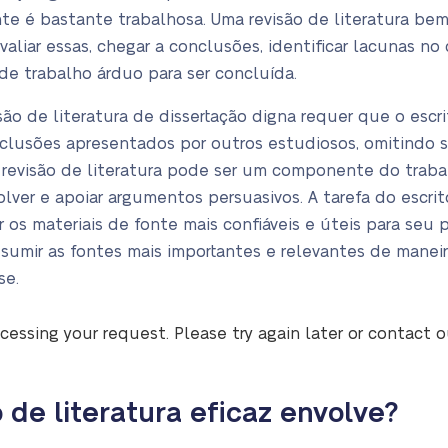
te é bastante trabalhosa. Uma revisão de literatura bem 
avaliar essas, chegar a conclusões, identificar lacunas n
de trabalho árduo para ser concluída.
são de literatura de dissertação digna requer que o escri
clusões apresentados por outros estudiosos, omitindo 
 revisão de literatura pode ser um componente do trab
ver e apoiar argumentos persuasivos. A tarefa do escrito
ar os materiais de fonte mais confiáveis e úteis para seu
resumir as fontes mais importantes e relevantes de manei
se.
cessing your request. Please try again later or contact 
 de literatura eficaz envolve?