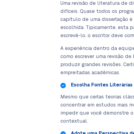
Uma revisão de literatura de d
difíceis. Quase todos os progr
capítulo de uma dissertação é
escolhida. Tipicamente, esta p
escrevê-lo, o escritor deve co
A experiência dentro da equip
como escrever uma revisão de 
produzir grandes revisões. Ce
empreitadas acadêmicas.
Escolha Fontes Literária
Mesmo que certas teorias clás
concentrar em estudos mais mo
impedir que você demonstre o
contextual.
Adote uma Perspectiva de