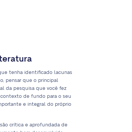
teratura
que tenha identificado lacunas
o, pensar que o principal
eral da pesquisa que você fez
r contexto de fundo para o seu
portante e integral do próprio
são crítica e aprofundada de