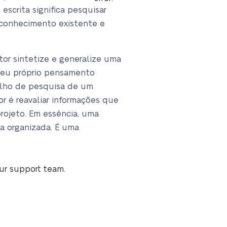
escrita significa pesquisar
o conhecimento existente e
tor sintetize e generalize uma
seu próprio pensamento
alho de pesquisa de um
r é reavaliar informações que
 projeto. Em essência, uma
ra organizada. É uma
our support team.