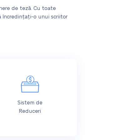
unere de teză. Cu toate
încredințați-o unui scriitor
Sistem de
Reduceri