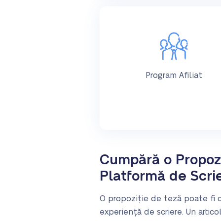
Program Afiliat
Cumpără o Propozi
Platformă de Scri
O propoziție de teză poate fi o 
experiență de scriere. Un artic