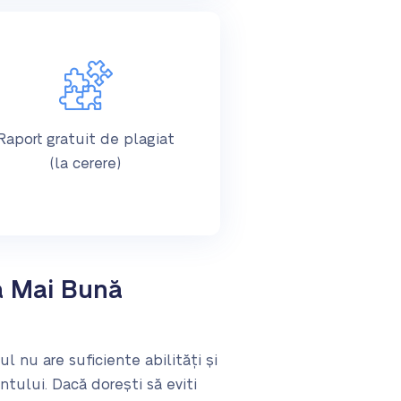
Raport gratuit de plagiat
(la cerere)
a Mai Bună
l nu are suficiente abilități și
ntului. Dacă dorești să eviti