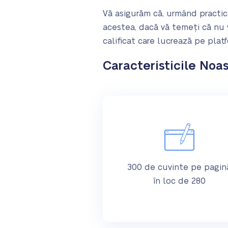
Vă asigurăm că, urmând practic
acestea, dacă vă temeți că nu v
calificat care lucrează pe platf
Caracteristicile Noa
300 de cuvinte pe pagin
în loc de 280