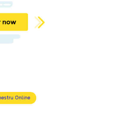
estru Online