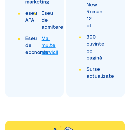
marketing
New
Roman
eseu
Eseu
12
APA
de
pt.
admitere
300
Eseu
Mai
cuvinte
de
multe
pe
economie
servicii
pagină
Surse
actualizate