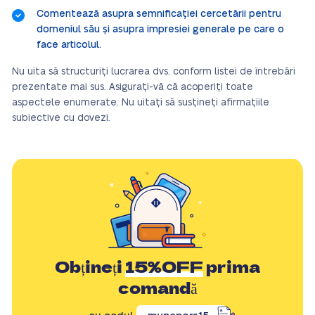
Comentează asupra semnificației cercetării pentru
domeniul său și asupra impresiei generale pe care o
face articolul.
Nu uita să structuriți lucrarea dvs. conform listei de întrebări
prezentate mai sus. Asigurați-vă că acoperiți toate
aspectele enumerate. Nu uitați să susțineți afirmațiile
subiective cu dovezi.
Obțineți
15%OFF
prima
comandă