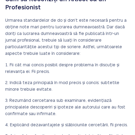
Profesionist
Urmarea standardelor de do și don’t este necesară pentru a
obține note mari pentru lucrarea dumneavoastră. Dar dacă
doriți ca lucrarea dumneavoastră să fie publicată într-un
jurnal profesional, trebuie să luați în considerare
particularitățile acestui tip de scriere. Astfel, următoarele
aspecte trebuie luate în considerare:
Fii cât mai concis posibil despre problema în discuție și
relevanța ei. Fii precis.
Indică teza principală în mod precis și concis: subtetile
minore trebuie evitate.
Rezumând cercetarea sub examinare, evidențiază
principalele descoperiri și ipoteze ale autorului care au fost
confirmate sau infirmate.
Explicând dezavantajele și slăbiciunile cercetării, fii precis.