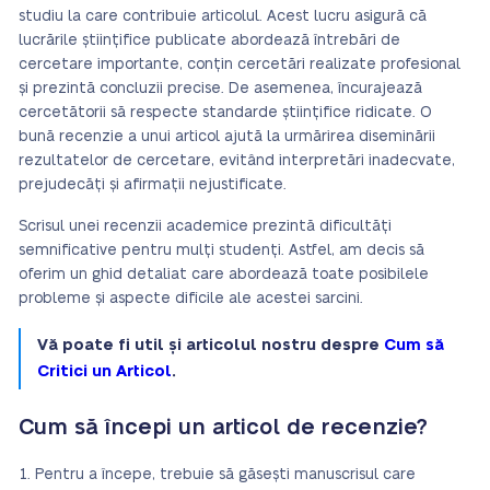
studiu la care contribuie articolul. Acest lucru asigură că
lucrările științifice publicate abordează întrebări de
cercetare importante, conțin cercetări realizate profesional
și prezintă concluzii precise. De asemenea, încurajează
cercetătorii să respecte standarde științifice ridicate. O
bună recenzie a unui articol ajută la urmărirea diseminării
rezultatelor de cercetare, evitând interpretări inadecvate,
prejudecăți și afirmații nejustificate.
Scrisul unei recenzii academice prezintă dificultăți
semnificative pentru mulți studenți. Astfel, am decis să
oferim un ghid detaliat care abordează toate posibilele
probleme și aspecte dificile ale acestei sarcini.
Vă poate fi util și articolul nostru despre
Cum să
Critici un Articol
.
Cum să începi un articol de recenzie?
Pentru a începe, trebuie să găsești manuscrisul care