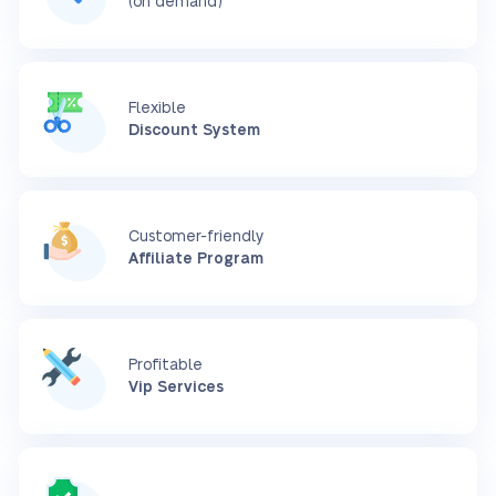
(on demand)
Flexible
Discount System
Customer-friendly
Affiliate Program
Profitable
Vip Services