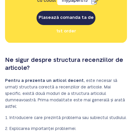
cu codul
mypapers15
Plasează comanda ta de
1st order
Ne sigur despre structura recenziilor de
articole?
Pentru a prezenta un articol decent,
este necesar să
urmați structura corectă a recenziilor de articole. Mai
specific, există două moduri de a structura articolul
dumneavoastră. Prima modalitate este mai generală și arată
astfel:
Introducere care prezintă problema sau subiectul studiului.
Explicarea importanței problemei.