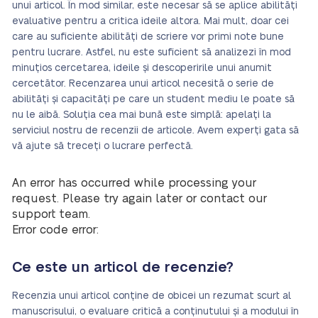
unui articol. În mod similar, este necesar să se aplice abilități
evaluative pentru a critica ideile altora. Mai mult, doar cei
care au suficiente abilități de scriere vor primi note bune
pentru lucrare. Astfel, nu este suficient să analizezi în mod
minuțios cercetarea, ideile și descoperirile unui anumit
cercetător. Recenzarea unui articol necesită o serie de
abilități și capacități pe care un student mediu le poate să
nu le aibă. Soluția cea mai bună este simplă: apelați la
serviciul nostru de recenzii de articole. Avem experți gata să
vă ajute să treceți o lucrare perfectă.
An error has occurred while processing your
request. Please try again later or contact our
support team.
Error code error:
Ce este un articol de recenzie?
Recenzia unui articol conține de obicei un rezumat scurt al
manuscrisului, o evaluare critică a conținutului și a modului în