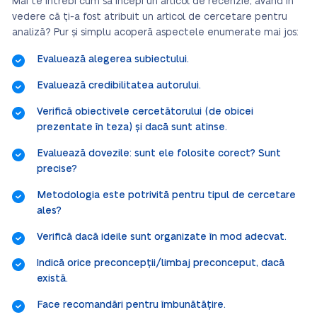
Mai te întrebi cum să începi un articol de recenzie, având în
vedere că ți-a fost atribuit un articol de cercetare pentru
analiză? Pur și simplu acoperă aspectele enumerate mai jos:
Evaluează alegerea subiectului.
Evaluează credibilitatea autorului.
Verifică obiectivele cercetătorului (de obicei
prezentate în teza) și dacă sunt atinse.
Evaluează dovezile: sunt ele folosite corect? Sunt
precise?
Metodologia este potrivită pentru tipul de cercetare
ales?
Verifică dacă ideile sunt organizate în mod adecvat.
Indică orice preconcepții/limbaj preconceput, dacă
există.
Face recomandări pentru îmbunătățire.