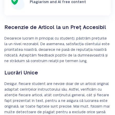
Plagiarism and AI free content
Recenzie de Articol la un Preț Accesibil
Deoarece lucram în principal cu studenți, păstrăm prețurile
la un nivel rezonabil. De asemenea, satisfacția clientului este
prioritatea noastră, deoarece ne pasă de reputația noastră
ridicată. Așteptăm feedback pozitiv de la dumneavoastră și
ne străduim să construim relații pe termen lung.
Lucrări Unice
Desigur, fiecare student are nevoie doar de un articol original
adaptat cerințelor instructorului său. Astfel, verificăm cu
atenție fiecare articol, atât conținutul general, cât și fiecare
fapt prezentat în text, pentru a ne asigura că lucrarea este
originală, iar toate faptele sunt precise. Mai mult, folosim mai
multe detectoare de plagiat pentru a exclude orice șansă