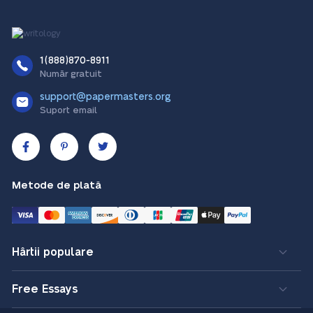
1(888)870-8911
Număr gratuit
support@papermasters.org
Suport email
Metode de plată
Hârtii populare
Free Essays