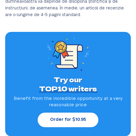
dumneavoastră va depinde de disciplina științifică și de
instrucțiuni, de asemenea. În medie, un articol de recenzie
are o lungime de 4-5 pagini standard.
Try our
TOP10 writers
Benefit from the incredible
opportunity at a very
reasonable price
Order for $10.95