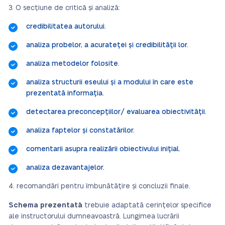
O secțiune de critică și analiză:
credibilitatea autorului.
analiza probelor, a acurateței și credibilității lor.
analiza metodelor folosite.
analiza structurii eseului și a modului în care este
prezentată informația.
detectarea preconcepțiilor/ evaluarea obiectivității.
analiza faptelor și constatărilor.
comentarii asupra realizării obiectivului inițial.
analiza dezavantajelor.
recomandări pentru îmbunătățire și concluzii finale.
Schema prezentată
trebuie adaptată cerințelor specifice
ale instructorului dumneavoastră. Lungimea lucrării