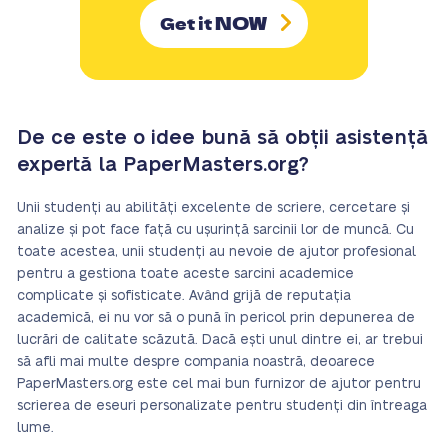
NOW
Get it
De ce este o idee bună să obții asistență
expertă la PaperMasters.org?
Unii studenți au abilități excelente de scriere, cercetare și
analize și pot face față cu ușurință sarcinii lor de muncă. Cu
toate acestea, unii studenți au nevoie de ajutor profesional
pentru a gestiona toate aceste sarcini academice
complicate și sofisticate. Având grijă de reputația
academică, ei nu vor să o pună în pericol prin depunerea de
lucrări de calitate scăzută. Dacă ești unul dintre ei, ar trebui
să afli mai multe despre compania noastră, deoarece
PaperMasters.org este cel mai bun furnizor de ajutor pentru
scrierea de eseuri personalizate pentru studenți din întreaga
lume.