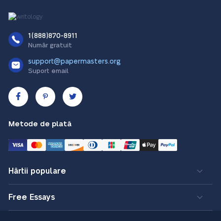
1(888)870-8911
Număr gratuit
support@papermasters.org
Suport email
Metode de plată
Hârtii populare
Free Essays