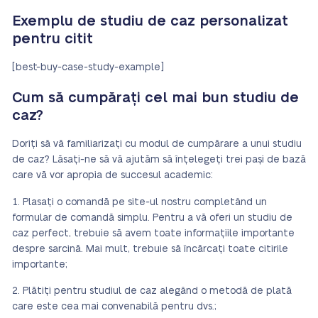
Exemplu de studiu de caz personalizat
pentru citit
[best-buy-case-study-example]
Cum să cumpărați cel mai bun studiu de
caz?
Doriți să vă familiarizați cu modul de cumpărare a unui studiu
de caz? Lăsați-ne să vă ajutăm să înțelegeți trei pași de bază
care vă vor apropia de succesul academic:
Plasați o comandă pe site-ul nostru completând un
formular de comandă simplu. Pentru a vă oferi un studiu de
caz perfect, trebuie să avem toate informațiile importante
despre sarcină. Mai mult, trebuie să încărcați toate citirile
importante;
Plătiți pentru studiul de caz alegând o metodă de plată
care este cea mai convenabilă pentru dvs.;