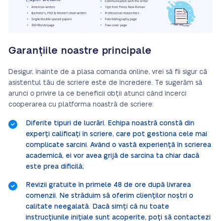
Garanțiile noastre principale
Desigur, înainte de a plasa comanda online, vrei să fii sigur că
asistentul tău de scriere este de încredere. Te sugerăm să
arunci o privire la ce beneficii obții atunci când încerci
cooperarea cu platforma noastră de scriere:
Diferite tipuri de lucrări. Echipa noastră constă din
experți calificați în scriere, care pot gestiona cele mai
complicate sarcini. Având o vastă experiență în scrierea
academică, ei vor avea grijă de sarcina ta chiar dacă
este prea dificilă;
Revizii gratuite în primele 48 de ore după livrarea
comenzii. Ne străduim să oferim clienților noștri o
calitate neegalată. Dacă simți că nu toate
instrucțiunile inițiale sunt acoperite, poți să contactezi