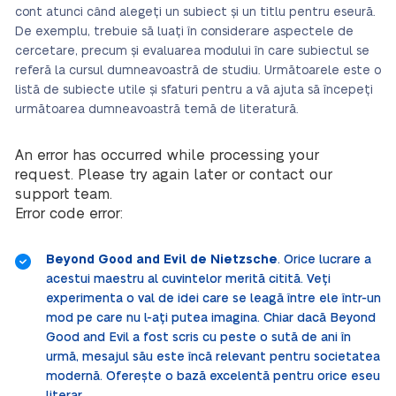
cont atunci când alegeți un subiect și un titlu pentru eseură.
De exemplu, trebuie să luați în considerare aspectele de
cercetare, precum și evaluarea modului în care subiectul se
referă la cursul dumneavoastră de studiu. Următoarele este o
listă de subiecte utile și sfaturi pentru a vă ajuta să începeți
următoarea dumneavoastră temă de literatură.
An error has occurred while processing your
request. Please try again later or contact our
support team.
Error code error:
Beyond Good and Evil de Nietzsche
. Orice lucrare a
acestui maestru al cuvintelor merită citită. Veți
experimenta o val de idei care se leagă între ele într-un
mod pe care nu l-ați putea imagina. Chiar dacă Beyond
Good and Evil a fost scris cu peste o sută de ani în
urmă, mesajul său este încă relevant pentru societatea
modernă. Oferește o bază excelentă pentru orice eseu