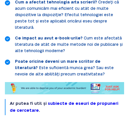
Cum a afectat tehnologia arta scrierii?
Credeți că
acum comunicăm mai eficient cu atât de multe
dispozitive la dispoziție? Efectul tehnologiei este
peste tot și este aplicabil oricărui eseu despre
literatură.
Ce impact au avut e-book-urile?
Cum este afectată
literatura de atât de multe metode noi de publicare și
alte tehnologii moderne?
Poate oricine deveni un mare scriitor de
literatură?
Este suficientă munca grea? Sau este
nevoie de alte abilități precum creativitatea?
Ar putea fi util și
subiecte de eseuri de propuneri
de cercetare
.