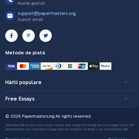
Număr gratuit
support@papermasters.org
Suport email
Metode de plată
Hârtii populare
Free Essays
© 2026 Papermasters.org
All rights reserved.