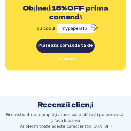
Obțineți
15%OFF
prima
comandă
cu codul
mypapers15
Plasează comanda ta de
1st order
Recenzii clienți
Fii conștient de supraplăți atunci când plătești pe cineva să-
ți facă lucrarea.
Vă oferim toate aceste caracteristici GRATUIT!