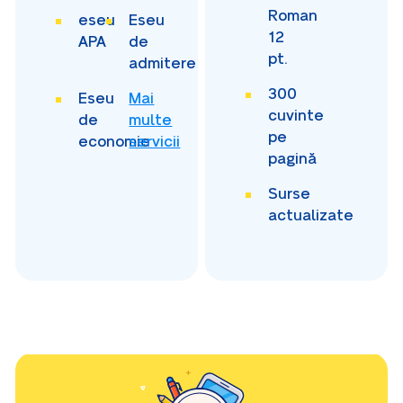
Roman
eseu
Eseu
12
APA
de
pt.
admitere
300
Eseu
Mai
cuvinte
de
multe
pe
economie
servicii
pagină
Surse
actualizate