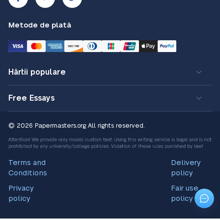
Metode de plată
Hârtii populare
Free Essays
© 2026 Papermasters.org
All rights reserved.
Terms and
Delivery
Conditions
policy
Privacy
Fair use
policy
policy