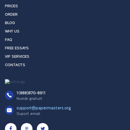
PRICES
ORDER
BLOG
WHY US
FAQ
FREE ESSAYS
VIP SERVICES
CONTACTS
1(888)870-8911
Număr gratuit
support@papermasters.org
Suport email