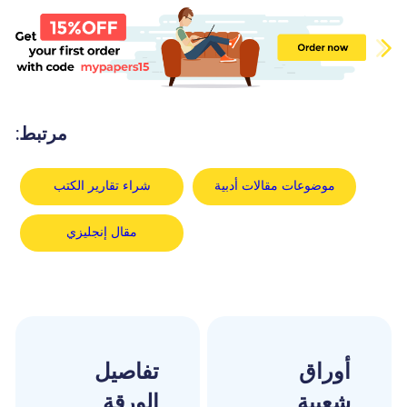
مرتبط:
موضوعات مقالات أدبية
شراء تقارير الكتب
مقال إنجليزي
أوراق
تفاصيل
شعبية
الورقة