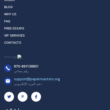
ORDER
BLOG
WHY US
FAQ
FREE ESSAYS
VIP SERVICES
CONTACTS
1(888)870-8911
رقم مجاني
support@papermasters.org
دعم البريد الإلكتروني