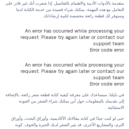
متقدمة بالأدوات الأدبية والاهتمام بالتفاصيل. إذا شعرت أنك غير قادر على
التعامل مع هذه المهمة، يمكنك شراء قصيدة من خدمة الكتابة لدينا
وسنوفر لك قطعة رائعة مخصصة لتلبية إرشاداتك.
An error has occurred while processing your
request. Please try again later or contact our
support team.
Error code error:
An error has occurred while processing your
request. Please try again later or contact our
support team.
Error code error:
في دليلنا، سنساعدك على معرفة كيفية كتابة قطعة شعر رائعة، بالإضافة
إلى تقديمك بالمعلومات حول أين يمكنك شراء الشعر من الجودة
الاستثنائية.
حتى لو كنت جيدًا في كتابة مقالاتك الأكاديمية، وأوراق البحث، وأوراق
الترم، والمشاريع الأخرى، قد يثير الشعر لديك الحيرة والخوف. كونه