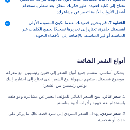
تحتاج إلى كتابة قصيدة. طور فكرتك سطرًا بعد سطر باستخدام
أفضل الأدوات الأدبية لتعبير عن مشاعرك;
الخطوة 7.
قم بتحرير قصيدتك. عندما تكون المسودة الأولى
لقصيدتك جاهزة، تحتاج إلى تحريرها تصحيحًا لجميع الكلمات غير
المناسبة أو غير المناسبة، بالإضافة إلى الأخطاء النحوية.
أنواع الشعر الشائعة
بشكل أساسي، تنقسم جميع أنواع الشعر إلى فئتين رئيسيتين. مع معرفة
موضوع قصيدتك، ستفهم بسهولة نوع الشعر الذي تحتاج إلى اختياره. إليك
نوعين رئيسيين من الشعر:
شعر غنائي.
يتيح الشعر الغنائي للمؤلف التعبير عن مشاعره وعواطفه
باستخدام لغة حيوية وأدوات أدبية مناسبة;
شعر سردي.
يهدف الشعر السردي إلى سرد قصة. غالبًا ما يركز على
حدث أو شخصية.