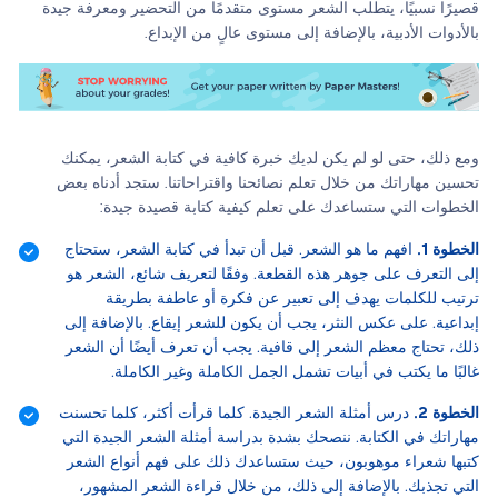
قصيرًا نسبيًا، يتطلب الشعر مستوى متقدمًا من التحضير ومعرفة جيدة
بالأدوات الأدبية، بالإضافة إلى مستوى عالٍ من الإبداع.
ومع ذلك، حتى لو لم يكن لديك خبرة كافية في كتابة الشعر، يمكنك
تحسين مهاراتك من خلال تعلم نصائحنا واقتراحاتنا. ستجد أدناه بعض
الخطوات التي ستساعدك على تعلم كيفية كتابة قصيدة جيدة:
الخطوة 1.
افهم ما هو الشعر. قبل أن تبدأ في كتابة الشعر، ستحتاج
إلى التعرف على جوهر هذه القطعة. وفقًا لتعريف شائع، الشعر هو
ترتيب للكلمات يهدف إلى تعبير عن فكرة أو عاطفة بطريقة
إبداعية. على عكس النثر، يجب أن يكون للشعر إيقاع. بالإضافة إلى
ذلك، تحتاج معظم الشعر إلى قافية. يجب أن تعرف أيضًا أن الشعر
غالبًا ما يكتب في أبيات تشمل الجمل الكاملة وغير الكاملة.
الخطوة 2.
درس أمثلة الشعر الجيدة. كلما قرأت أكثر، كلما تحسنت
مهاراتك في الكتابة. ننصحك بشدة بدراسة أمثلة الشعر الجيدة التي
كتبها شعراء موهوبون، حيث ستساعدك ذلك على فهم أنواع الشعر
التي تجذبك. بالإضافة إلى ذلك، من خلال قراءة الشعر المشهور،