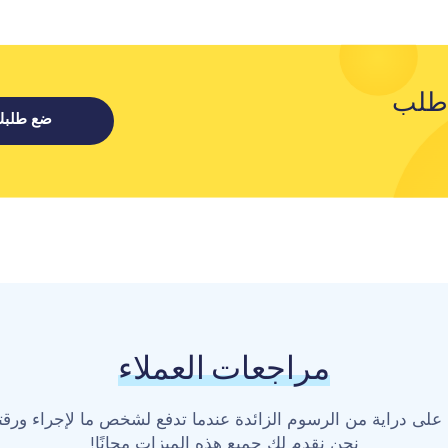
طلب
ضع طلبك 
مراجعات العملاء
على دراية من الرسوم الزائدة عندما تدفع لشخص ما لإجراء ورقت
نحن نقدم لك جميع هذه الميزات مجانًا!