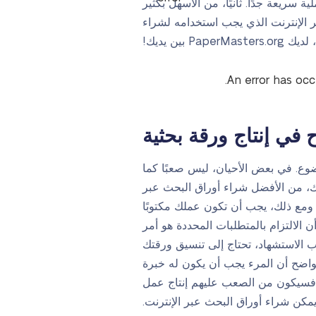
 سريعة جدًا. ثانيًا، من الأسهل بكثير
بر الإنترنت الذي يجب استخدامه لشراء
بين يديك!
An error has oc
ح في إنتاج ورقة بحثية
وع. في بعض الأحيان، ليس صعبًا كما
ذلك، من الأفضل شراء أوراق البحث عبر
 ومع ذلك، يجب أن تكون عملك مكتوبًا
لالتزام بالمتطلبات المحددة هو أمر
ب الاستشهاد، تحتاج إلى تنسيق ورقتك
لواضح أن المرء يجب أن يكون له خبرة
ة، فسيكون من الصعب عليهم إنتاج عمل
كن شراء أوراق البحث عبر الإنترنت.