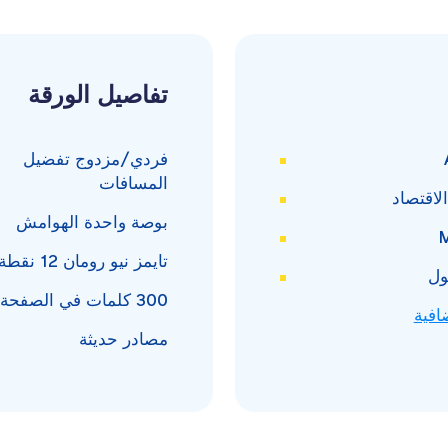
تفاصيل الورقة
فردي/مزدوج
تفضيل
المسافات
لاقتصاد
بوصة واحدة
الهوامش
تايمز نيو رومان
12 نقطة
ول
300
كلمات في الصفحة
افية
مصادر حديثة