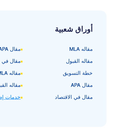
أوراق شعبية
مقاله MLA
مقال APA
مقاله القبول
مقال في ا
خطة التسويق
مقاله MLA
مقال APA
مقاله القب
مقال في الاقتصاد
خدمات إض