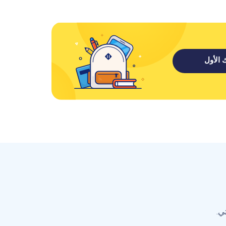
الأول
ي.