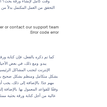
وقت كامل لإنشاء ورقة بحث؟ الطريق
التحقق من العمل المكتمل بدلاً من 
ter or contact our support team.
Error code error:
كما تم ذكره بالفعل، فإن كتابة و
يبدو. ومع ذلك، في بعض الأحيان
الإنترنت لتجنب المشاكل الرئيسي
بشكل متكامل ومنظم بشكل صحيح بغض ال
مهم جدًا. بالإضافة إلى ذلك، يجب 
وفقًا للقواعد المعمول بها. بالإضافة
عالية من أجل كتابة ورقة بحثية ممتا