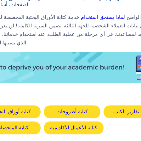
الصفحات، أسلوب
 الواضح
لماذا يستحق استخدام
خدمة كتابة الأوراق البحثية المخصصة لدي
بيانات العملاء الشخصية للجهة الثالثة. نضمن السرية الكاملة! لن 
الذي يسببها ا
 تقارير الكتب
كتابة أطروحات
كتابة أوراق الب
كتابة الأعمال الأكاديمية
كتابة الملخصا