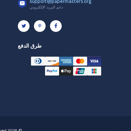
support@papermasters.org
دعم البريد الإلكتروني
طرق الدفع
ved.
© 2026 Papermasters.org