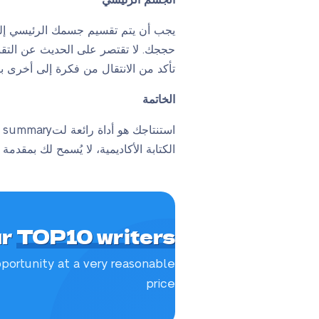
الجسم الرئيسي
يجب أن يتم تقسيم جسمك الرئيسي إلى 
حججك. لا تقتصر على الحديث عن التقنيا
تأكد من الانتقال من فكرة إلى أخرى ب
الخاتمة
ا
الكتابة الأكاديمية، لا يُسمح لك بمقد
ur
TOP10 writers
portunity at a very reasonable
price