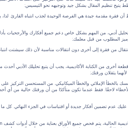
ط يتيح تنظيم المقال بشكل جيد وتوجيهه نحو الثيسيس;
 أن فقرة مقدمة جيدة هي الفرصة الوحيدة لجذب انتباه القارئ. لذا
 تحليل أدبي، من المهم بشكل خاص دعم جميع أفكارك والأرجحيات بأدل
ميز المطلوب من قبل معلمك;
لانتقال من فقرة إلى أخرى دون انتقالات مناسبة لأن ذلك سيشتت انتبا
عة أخرى من الكتابة الأكاديمية، يجب أن يتبع تحليلك الأدبي أحدث معاي
أنهما يثقلان ورقتك;
سك بالخطأ الإملائي والخطأ الميكانيكي. من المستحسن التركيز على م
خطاء لاحقًا. فقط عندما تكون متأكدًا من أن ورقتك خالية من أي أخ
 عليك عدم تضمين أفكار جديدة أو اقتباسات في الجزء النهائي. كل ما