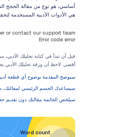
أساسي، هو نوع من مقالة الحجج التي
هي الأدوات الأدبية المستخدمة لتحق
ter or contact our support team.
Error code error:
قبل أن تبدأ في كتابة تحليلك الأدبي
أقصى. لاحظ أن ورقة تحليلك الأدبي يج
سيوضح المقدمة بوضوح أي قطعة أدبية 
سيساعدك الجسم الرئيسي لمقالتك، مق
سيلخص الخاتمة مقالتك دون تقديم حج
Word count