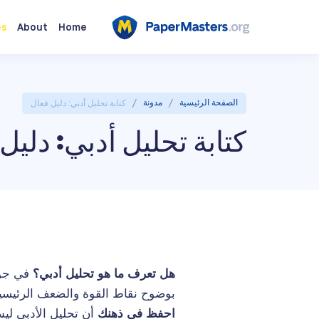
es
About
Home
/
/
الصفحة الرئيسية
مدونة
كتابة تحليل أدبي: دليل فعال
كتابة تحليل أدبي: دليل
هل تعرف ما هو تحليل أدبي؟
في جوه
بوضوح نقاط القوة والضعف الرئيسية
احفظ في ذهنك
أن تحليل الأدبي ليس