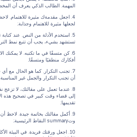
المهمة. الطالب الذكي يعرف أن المخط
اجعل مقدمةك مثيرة للاهتمام. لاحظ
لجعلها مثيرة للاهتمام وجذابة;
استخدم الأدلة من النص. عند كتابة
تستشهد بشيء، يجب أن تتبع نمط التر
كن متسقًا في ما تكتبه. لا يمكنك ا
أفكارك منطقيًا ومتسقًا;
تجنب التكرار. كما هو الحال مع أي قط
أن تجنب التكرار والجمل غير المناسبة ل
عندما تعمل على مقالتك، لا تزعج نف
إلى قضاء وقت كبير في تصحيح هذه الأ
تقديمها;
أكمل مقالتك بخاتمة جيدة. لاحظ أن
وتsummary النقاط الرئيسية;