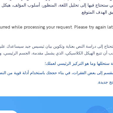
 ستحتاج فيها إلى تحليل اللغة، المنظور، أسلوب المؤلف، هيكل ا
يق الهدف المتوقع.
curred while processing your request. Please try again la
، ستحتاج إلى دراسة النص بعناية وتكوين بيان ثيسيس جيد سيساعدك ع
ب أن تتبع الهيكل الكلاسيكي، الذي يشمل مقدمة، الجسم الرئيسي، وخ
ستحللها وما هو التركيز الرئيسي لعملك؛
سم إلى بعض الفقرات، في بناء حججك باستخدام أدلة قوية من النص
ج جديدة.