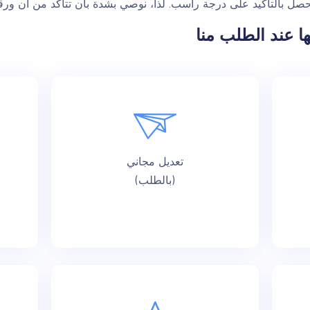
صل بالتأكيد على درجة راسب. لذا، نوصي بشدة بأن تتأكد من أن ورقتك
ا عند الطلب منا
تعديل مجاني
(بالطلب)