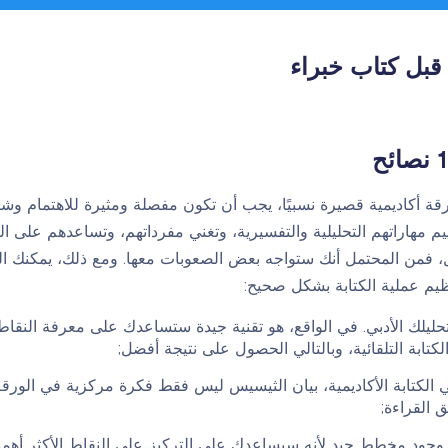
قبل كتاب خبراء
قة أكاديمية قصيرة نسبيًا، يجب أن تكون مفصلة ومثيرة للاهتمام وشاملة
يم مهاراتهم التحليلية والتفسيرية، وتغني مفرداتهم، وتساعدهم على ال
 فمن المحتمل أنك ستواجه بعض الصعوبات معها. ومع ذلك، يمكنك النظ
ظيم عملية الكتابة بشكل صحيح:
حليلك الأدبي. في الواقع، هو تقنية جيدة ستساعدك على معرفة النقاط
ابة التلقائية، وبالتالي الحصول على نتيجة أفضل;
الكتابة الأكاديمية، بيان الثيسيس ليس فقط فكرة مركزية في الورقة
 القراءة;
 وجود مخطط جيد لأنه سيساعدك على التركيز على النقاط الأكثر أهم