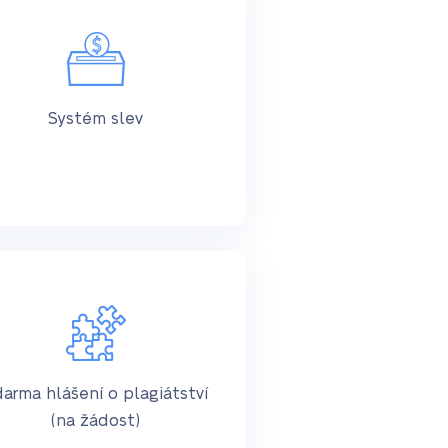
Systém slev
arma hlášení o plagiátství
(na žádost)