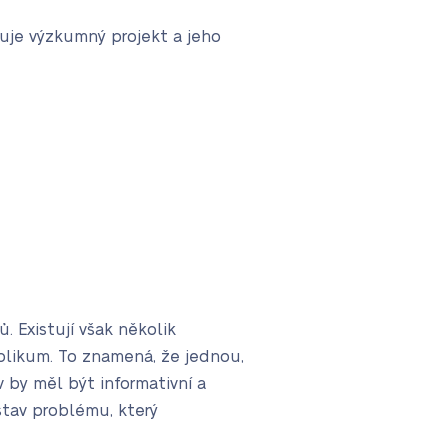
uje výzkumný projekt a jeho
 Existují však několik
blikum. To znamená, že jednou,
 by měl být informativní a
 stav problému, který