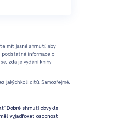
té mít jasné shrnutí, aby
je podstatné informace o
se, zda je vydání knihy
 jakýchkoli citů. Samozřejmě,
t“. Dobré shrnutí obvykle
 měl vyjadřovat osobnost