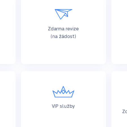
Zdarma revize
(na žádost)
VIP služby
Zd