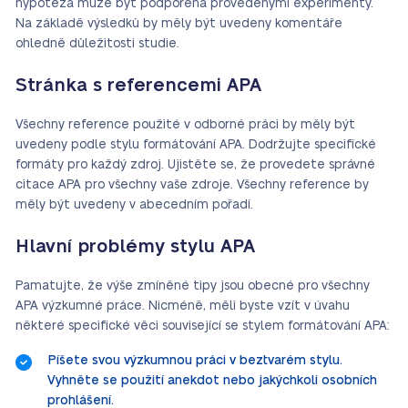
hypotéza může být podpořena provedenými experimenty.
Na základě výsledků by měly být uvedeny komentáře
ohledně důležitosti studie.
Stránka s referencemi APA
Všechny reference použité v odborné práci by měly být
uvedeny podle stylu formátování APA. Dodržujte specifické
formáty pro každý zdroj. Ujistěte se, že provedete správné
citace APA pro všechny vaše zdroje. Všechny reference by
měly být uvedeny v abecedním pořadí.
Hlavní problémy stylu APA
Pamatujte, že výše zmíněné tipy jsou obecné pro všechny
APA výzkumné práce. Nicméně, měli byste vzít v úvahu
některé specifické věci související se stylem formátování APA:
Píšete svou výzkumnou práci v beztvarém stylu.
Vyhněte se použití anekdot nebo jakýchkoli osobních
prohlášení.