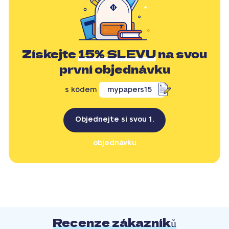
Získejte
15% SLEVU
na svou
první objednávku
s kódem
mypapers15
Objednejte si svou 1.
objednávku
Recenze zákazníků