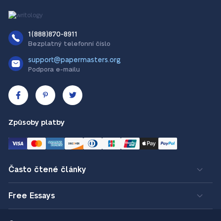
1(888)870-8911
Bezplatný telefonní číslo
support@papermasters.org
Podpora e-mailu
Způsoby platby
Často čtené články
Free Essays