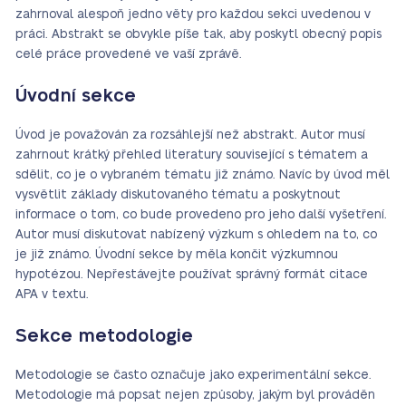
zahrnoval alespoň jedno věty pro každou sekci uvedenou v
práci. Abstrakt se obvykle píše tak, aby poskytl obecný popis
celé práce provedené ve vaší zprávě.
Úvodní sekce
Úvod je považován za rozsáhlejší než abstrakt. Autor musí
zahrnout krátký přehled literatury související s tématem a
sdělit, co je o vybraném tématu již známo. Navíc by úvod měl
vysvětlit základy diskutovaného tématu a poskytnout
informace o tom, co bude provedeno pro jeho další vyšetření.
Autor musí diskutovat nabízený výzkum s ohledem na to, co
je již známo. Úvodní sekce by měla končit výzkumnou
hypotézou. Nepřestávejte používat správný formát citace
APA v textu.
Sekce metodologie
Metodologie se často označuje jako experimentální sekce.
Metodologie má popsat nejen způsoby, jakým byl prováděn