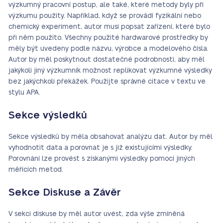
výzkumný pracovní postup, ale také, které metody byly při
výzkumu použity. Například, když se provádí fyzikální nebo
chemický experiment, autor musí popsat zařízení, které bylo
při něm použito. Všechny použité hardwarové prostředky by
měly být uvedeny podle názvu, výrobce a modelového čísla.
Autor by měl poskytnout dostatečné podrobnosti, aby měl
jakýkoli jiný výzkumník možnost replikovat výzkumné výsledky
bez jakýchkoli překážek. Použijte správné citace v textu ve
stylu APA.
Sekce výsledků
Sekce výsledků by měla obsahovat analýzu dat. Autor by měl
vyhodnotit data a porovnat je s již existujícími výsledky.
Porovnání lze provést s získanými výsledky pomocí jiných
měřících metod.
Sekce Diskuse a Závěr
V sekci diskuse by měl autor uvést, zda výše zmíněná