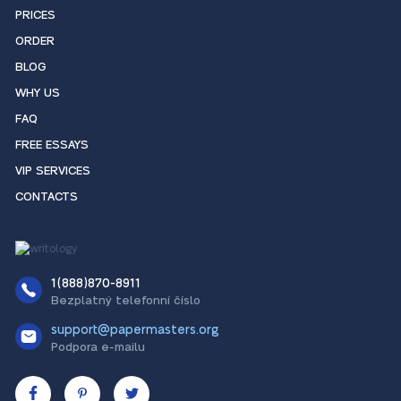
PRICES
ORDER
BLOG
WHY US
FAQ
FREE ESSAYS
VIP SERVICES
CONTACTS
1(888)870-8911
Bezplatný telefonní číslo
support@papermasters.org
Podpora e-mailu