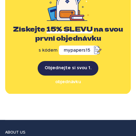
Získejte
15% SLEVU
na svou
první objednávku
s kódem
mypapers15
Objednejte si svou 1.
objednávku
ABOUT US