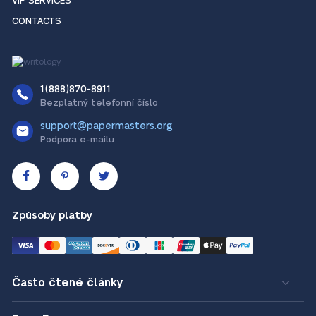
VIP SERVICES
CONTACTS
1(888)870-8911
Bezplatný telefonní číslo
support@papermasters.org
Podpora e-mailu
Způsoby platby
Často čtené články