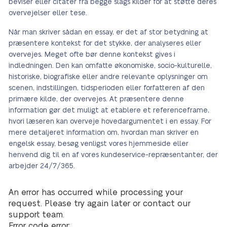
beviser eller citater fra begge slags kilder for at støtte deres
overvejelser eller tese.
Når man skriver sådan en essay, er det af stor betydning at
præsentere kontekst for det stykke, der analyseres eller
overvejes. Meget ofte bør denne kontekst gives i
indledningen. Den kan omfatte økonomiske, socio-kulturelle,
historiske, biografiske eller andre relevante oplysninger om
scenen, indstillingen, tidsperioden eller forfatteren af den
primære kilde, der overvejes. At præsentere denne
information gør det muligt at etablere et referenceframe,
hvori læseren kan overveje hovedargumentet i en essay. For
mere detaljeret information om, hvordan man skriver en
engelsk essay, besøg venligst vores hjemmeside eller
henvend dig til en af vores kundeservice-repræsentanter, der
arbejder 24/7/365.
An error has occurred while processing your
request. Please try again later or contact our
support team.
Error code error: