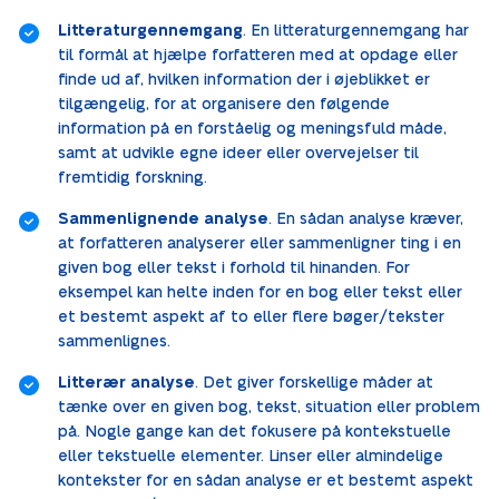
Litteraturgennemgang
. En litteraturgennemgang har
til formål at hjælpe forfatteren med at opdage eller
finde ud af, hvilken information der i øjeblikket er
tilgængelig, for at organisere den følgende
information på en forståelig og meningsfuld måde,
samt at udvikle egne ideer eller overvejelser til
fremtidig forskning.
Sammenlignende analyse
. En sådan analyse kræver,
at forfatteren analyserer eller sammenligner ting i en
given bog eller tekst i forhold til hinanden. For
eksempel kan helte inden for en bog eller tekst eller
et bestemt aspekt af to eller flere bøger/tekster
sammenlignes.
Litterær analyse
. Det giver forskellige måder at
tænke over en given bog, tekst, situation eller problem
på. Nogle gange kan det fokusere på kontekstuelle
eller tekstuelle elementer. Linser eller almindelige
kontekster for en sådan analyse er et bestemt aspekt