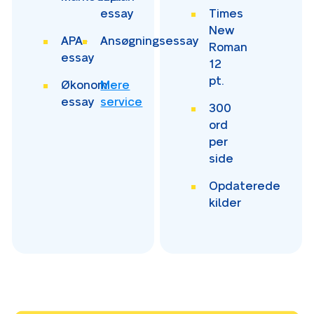
essay
Times
New
APA-
Ansøgningsessay
Roman
essay
12
pt.
Økonomi-
Mere
essay
service
300
ord
per
side
Opdaterede
kilder