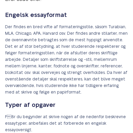
Engelsk essayformat
Der findes en bred vifte af formateringsstile, såsom Turabian,
MLA, Chicago, APA, Harvard osv. Der findes andre stilarter, men
de ovennævnte betragtes som de mest hyppigt anvendte.
Det er af stor betydning, at hver studerende respekterer og
følger formateringsstilen, når de afslutter deres skriftlige
arbejde. Detaljer som skriftstørrelse og -stil, mellemrum
mellem linjerne, kanter, fodnote og overskrifter, referencer,
blokcitat osv. skal overvejes og strengt overholdes. Da hver af
ovenstående detaljer skal respekteres, kan det blive meget
overvældende, hvis studerende ikke har tidligere erfaring
med at skrive og følge en papirformat.
Typer af opgaver
F8r du begynder at skrive nogen af de nedenfor beskrevne
essaytyper, anbefales det at forberede en engelsk
essayoversigt.