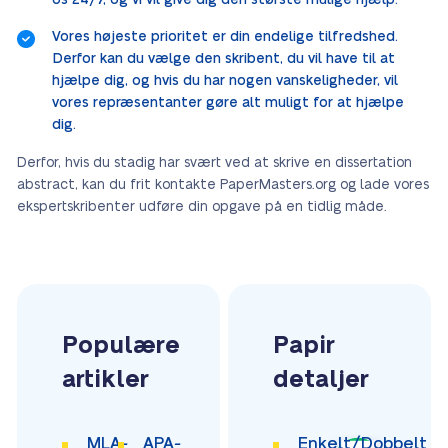
os 24/7, og vi vil give dig den største mulige hjælp.
Vores højeste prioritet er din endelige tilfredshed.
Derfor kan du vælge den skribent, du vil have til at
hjælpe dig, og hvis du har nogen vanskeligheder, vil
vores repræsentanter gøre alt muligt for at hjælpe
dig.
Derfor, hvis du stadig har svært ved at skrive en dissertation
abstract, kan du frit kontakte PaperMasters.org og lade vores
ekspertskribenter udføre din opgave på en tidlig måde.
Populære
Papir
artikler
detaljer
MLA-
APA-
Enkelt/Dobbelt