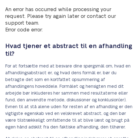
An error has occurred while processing your
request. Please try again later or contact our
support team.
Error code error:
Hvad tjener et abstract til en afhandling
til?
For at fortsætte med at besvare dine spørgsmål om, hvad en
afhandlingsabstract er, og hvad dens formål er, bør du
betragte det som en kortfattet opsummering af
afhandlingens hoveddele. Formålet og hensigten med dit
arbejde bør inkluderes her sammen med resultaterne eller
fund, den anvendte metode, diskussioner og konklusion(er).
Evnen til at stå alene uden for resten af en afhandling er den
vigtigste egenskab ved en velskrevet abstract, og den bør
være tilstrækkeligt omfattende til at blive læst og brugt på
egen hånd adskilt fra den faktiske afhandling, den tilhører.