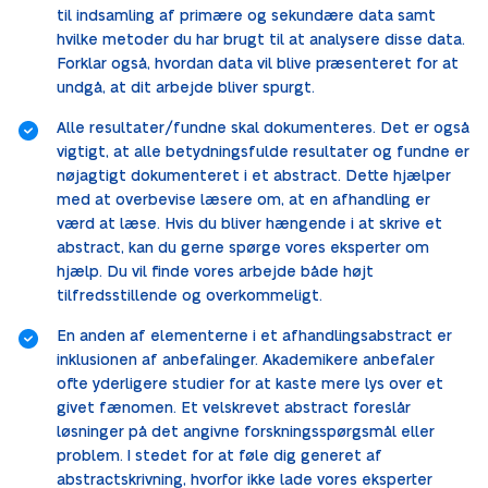
til indsamling af primære og sekundære data samt
hvilke metoder du har brugt til at analysere disse data.
Forklar også, hvordan data vil blive præsenteret for at
undgå, at dit arbejde bliver spurgt.
Alle resultater/fundne skal dokumenteres. Det er også
vigtigt, at alle betydningsfulde resultater og fundne er
nøjagtigt dokumenteret i et abstract. Dette hjælper
med at overbevise læsere om, at en afhandling er
værd at læse. Hvis du bliver hængende i at skrive et
abstract, kan du gerne spørge vores eksperter om
hjælp. Du vil finde vores arbejde både højt
tilfredsstillende og overkommeligt.
En anden af elementerne i et afhandlingsabstract er
inklusionen af anbefalinger. Akademikere anbefaler
ofte yderligere studier for at kaste mere lys over et
givet fænomen. Et velskrevet abstract foreslår
løsninger på det angivne forskningsspørgsmål eller
problem. I stedet for at føle dig generet af
abstractskrivning, hvorfor ikke lade vores eksperter