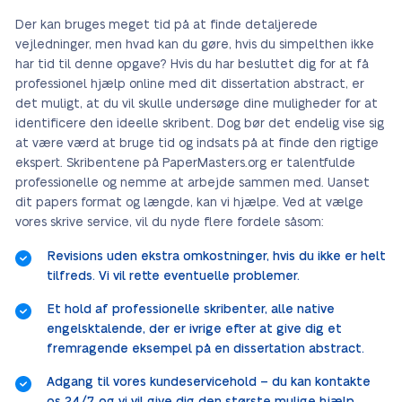
Der kan bruges meget tid på at finde detaljerede
vejledninger, men hvad kan du gøre, hvis du simpelthen ikke
har tid til denne opgave? Hvis du har besluttet dig for at få
professionel hjælp online med dit dissertation abstract, er
det muligt, at du vil skulle undersøge dine muligheder for at
identificere den ideelle skribent. Dog bør det endelig vise sig
at være værd at bruge tid og indsats på at finde den rigtige
ekspert. Skribentene på PaperMasters.org er talentfulde
professionelle og nemme at arbejde sammen med. Uanset
dit papers format og længde, kan vi hjælpe. Ved at vælge
vores skrive service, vil du nyde flere fordele såsom:
Revisions uden ekstra omkostninger, hvis du ikke er helt
tilfreds. Vi vil rette eventuelle problemer.
Et hold af professionelle skribenter, alle native
engelsktalende, der er ivrige efter at give dig et
fremragende eksempel på en dissertation abstract.
Adgang til vores kundeservicehold – du kan kontakte