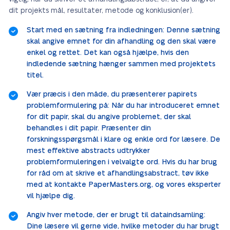
dit projekts mål, resultater, metode og konklusion(er).
Start med en sætning fra indledningen: Denne sætning
skal angive emnet for din afhandling og den skal være
enkel og rettet. Det kan også hjælpe, hvis den
indledende sætning hænger sammen med projektets
titel.
Vær præcis i den måde, du præsenterer papirets
problemformulering på: Når du har introduceret emnet
for dit papir, skal du angive problemet, der skal
behandles i dit papir. Præsenter din
forskningsspørgsmål i klare og enkle ord for læsere. De
mest effektive abstracts udtrykker
problemformuleringen i velvalgte ord. Hvis du har brug
for råd om at skrive et afhandlingsabstract, tøv ikke
med at kontakte PaperMasters.org, og vores eksperter
vil hjælpe dig.
Angiv hver metode, der er brugt til dataindsamling:
Dine læsere vil gerne vide, hvilke metoder du har brugt