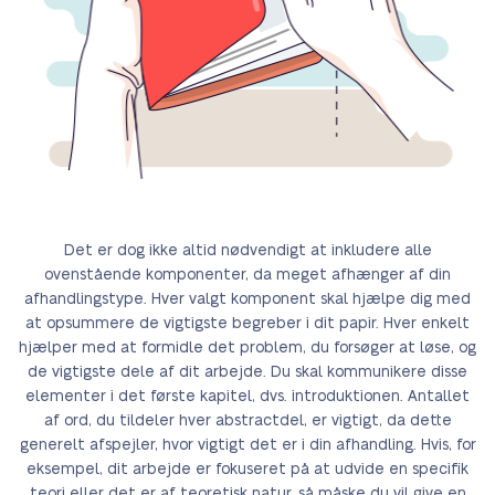
Det er dog ikke altid nødvendigt at inkludere alle
ovenstående komponenter, da meget afhænger af din
afhandlingstype. Hver valgt komponent skal hjælpe dig med
at opsummere de vigtigste begreber i dit papir. Hver enkelt
hjælper med at formidle det problem, du forsøger at løse, og
de vigtigste dele af dit arbejde. Du skal kommunikere disse
elementer i det første kapitel, dvs. introduktionen. Antallet
af ord, du tildeler hver abstractdel, er vigtigt, da dette
generelt afspejler, hvor vigtigt det er i din afhandling. Hvis, for
eksempel, dit arbejde er fokuseret på at udvide en specifik
teori eller det er af teoretisk natur, så måske du vil give en