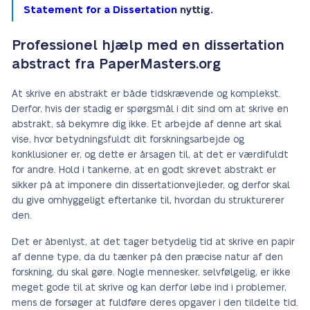
Statement for a Dissertation
nyttig.
Professionel hjælp med en dissertation
abstract fra PaperMasters.org
At skrive en abstrakt er både tidskrævende og komplekst.
Derfor, hvis der stadig er spørgsmål i dit sind om at skrive en
abstrakt, så bekymre dig ikke. Et arbejde af denne art skal
vise, hvor betydningsfuldt dit forskningsarbejde og
konklusioner er, og dette er årsagen til, at det er værdifuldt
for andre. Hold i tankerne, at en godt skrevet abstrakt er
sikker på at imponere din dissertationvejleder, og derfor skal
du give omhyggeligt eftertanke til, hvordan du strukturerer
den.
Det er åbenlyst, at det tager betydelig tid at skrive en papir
af denne type, da du tænker på den præcise natur af den
forskning, du skal gøre. Nogle mennesker, selvfølgelig, er ikke
meget gode til at skrive og kan derfor løbe ind i problemer,
mens de forsøger at fuldføre deres opgaver i den tildelte tid.