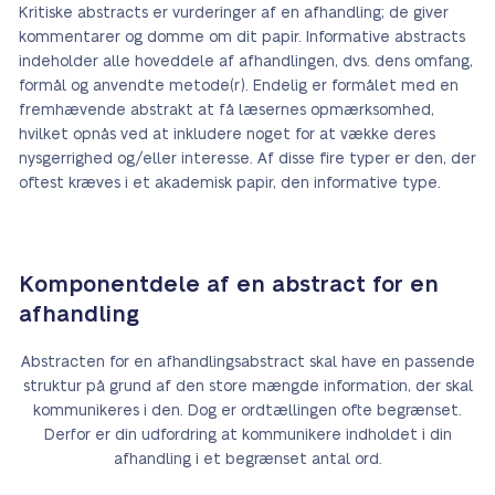
Kritiske abstracts er vurderinger af en afhandling; de giver
kommentarer og domme om dit papir. Informative abstracts
indeholder alle hoveddele af afhandlingen, dvs. dens omfang,
formål og anvendte metode(r). Endelig er formålet med en
fremhævende abstrakt at få læsernes opmærksomhed,
hvilket opnås ved at inkludere noget for at vække deres
nysgerrighed og/eller interesse. Af disse fire typer er den, der
oftest kræves i et akademisk papir, den informative type.
Komponentdele af en abstract for en
afhandling
Abstracten for en afhandlingsabstract skal have en passende
struktur på grund af den store mængde information, der skal
kommunikeres i den. Dog er ordtællingen ofte begrænset.
Derfor er din udfordring at kommunikere indholdet i din
afhandling i et begrænset antal ord.