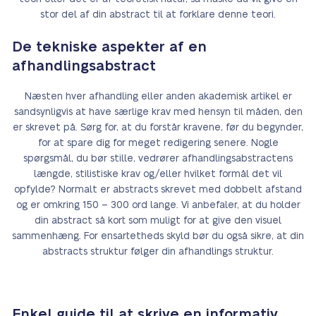
stor del af din abstract til at forklare denne teori.
De tekniske aspekter af en
afhandlingsabstract
Næsten hver afhandling eller anden akademisk artikel er
sandsynligvis at have særlige krav med hensyn til måden, den
er skrevet på. Sørg for, at du forstår kravene, før du begynder,
for at spare dig for meget redigering senere. Nogle
spørgsmål, du bør stille, vedrører afhandlingsabstractens
længde, stilistiske krav og/eller hvilket formål det vil
opfylde? Normalt er abstracts skrevet med dobbelt afstand
og er omkring 150 – 300 ord lange. Vi anbefaler, at du holder
din abstract så kort som muligt for at give den visuel
sammenhæng. For ensartetheds skyld bør du også sikre, at din
abstracts struktur følger din afhandlings struktur.
Enkel guide til at skrive en informativ