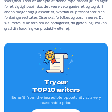
spørgsmål. Fordi et arbejde af denne type danner grundlaget
for et vigtigt papir, skal det være velorganiseret og logisk. En
anden meget vigtig aspekt er, hvordan du præsenterer dine
forskningsresultater. Disse skal fortolkes og opsummeres. Du
skal fortælle læsere om de opdagelser, du gjorde, og i hvilken
grad din forskning var produktiv eller ej.
Try our
TOP10 writers
Benefit from the incredible
opportunity at a very
reasonable price