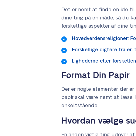
Det er nemt at finde en idé til
dine ting på en måde, så du ka
forskellige aspekter af dine t
Hovedverdensreligioner: Fo
Forskellige digtere fra en 
Lighederne eller forskelle
Format Din Papir
Der er nogle elementer, der er 
papir skal være nemt at læse. 
enkeltstående.
Hvordan vælge suc
En anden vigtig ting udover at