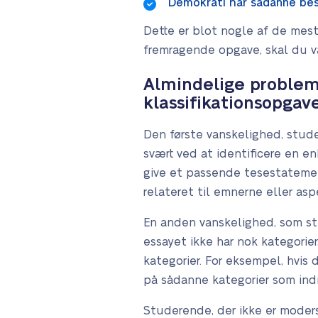
Demokrati har sådanne bes
Dette er blot nogle af de mest 
fremragende opgave, skal du v
Almindelige probleme
klassifikationsopgav
Den første vanskelighed, stud
svært ved at identificere en en
give et passende tesestatemen
relateret til emnerne eller asp
En anden vanskelighed, som stu
essayet ikke har nok kategorier
kategorier. For eksempel, hvis
på sådanne kategorier som indi
Studerende, der ikke er moders