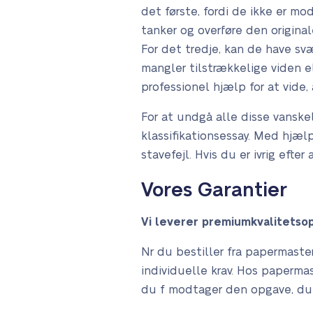
det første, fordi de ikke er m
tanker og overføre den origina
For det tredje, kan de have sv
mangler tilstrækkelige viden e
professionel hjælp for at vide, 
For at undgå alle disse vanskel
klassifikationsessay. Med hjælp f
stavefejl. Hvis du er ivrig eft
Vores Garantier
Vi leverer premiumkvalitetso
Nr du bestiller fra papermaster
individuelle krav. Hos papermast
du f modtager den opgave, du ha