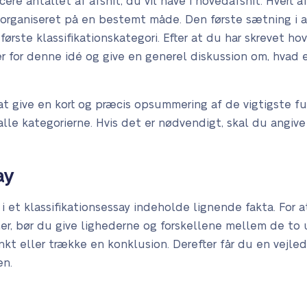
icere antallet af afsnit, du vil have i hovedafsnit. Hvert 
 organiseret på en bestemt måde. Den første sætning i a
ørste klassifikationskategori. Efter at du har skrevet ho
er for denne idé og give en generel diskussion om, hvad
r at give en kort og præcis opsummering af de vigtigste 
le kategorierne. Hvis det er nødvendigt, skal du angi
ay
i et klassifikationsessay indeholde lignende fakta. For
r, bør du give lighederne og forskellene mellem de to 
kt eller trække en konklusion. Derefter får du en vejledni
en.