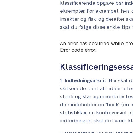
klassificerende opgave bør ind
eksempler. For eksempel, hvis d
insekter og fisk, og derefter s
skal du følge disse enkle tips t
An error has occurred while pro
Error code error:
Klassificeringsess
1.
Indledningsafsnit
. Her skal
skitsere de centrale ideer ell
stærk og klar argumentativ tes
den indeholder en “hook” (en 
statistikker, en kontroversiel 
indledningen, skal det være kla