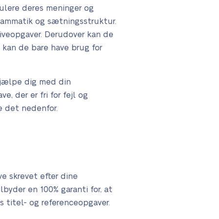
mulere deres meninger og
grammatik og sætningsstruktur.
riveopgaver. Derudover kan de
 kan de bare have brug for
 hjælpe dig med din
e, der er fri for fejl og
se det nedenfor.
ve skrevet efter dine
ilbyder en 100% garanti for, at
is titel- og referenceopgaver.