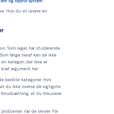
tem og hybrid system.
e. Hvis du vil levere en
er
ion. Som regel har studerende
. Som følge heraf kan de ikke
n kategori, der ikke er
 klart argument her.
e bedste kategorier. Hvis
 at du ikke overse de vigtigste
n forudsætning, at du fokuserer
roblemer, når de skriver. For