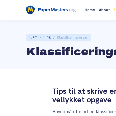
Home
About
S
/
/
Hjem
Blog
Klassificeringsessay
Klassificerin
Tips til at skrive
vellykket opgave
Hovedmålet med en klassificer