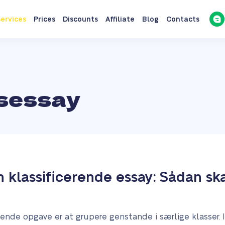
ervices
Prices
Discounts
Affiliate
Blog
Contacts
gsessay
 en klassificerende essay: Sådan s
ende opgave er at grupere genstande i særlige klasser.