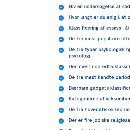
Giv en undersøgelse af så
Hvor langt er du enig i, a
Klassificering af essays i
De tre mest populære litter
De tre typer psykologisk hj
psykologi.
Den mest udbredte klassific
De tre mest kendte period
Bærbare gadgets klassific
Kategorierne af virksomhe
De tre hovedetiske teorier 
Der er fire jødiske religi