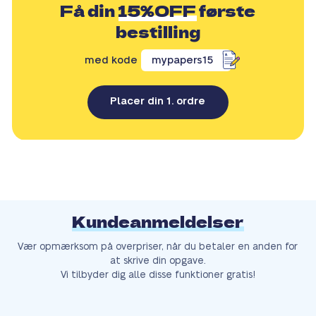
Få din
15%OFF
første
bestilling
med kode
mypapers15
Placer din 1. ordre
Kundeanmeldelser
Vær opmærksom på overpriser, når du betaler en anden for
at skrive din opgave.
Vi tilbyder dig alle disse funktioner gratis!