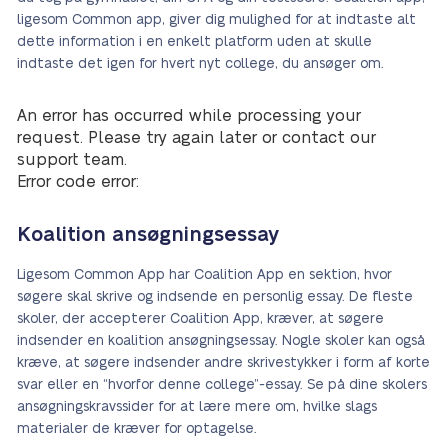
ligesom Common app, giver dig mulighed for at indtaste alt
dette information i en enkelt platform uden at skulle
indtaste det igen for hvert nyt college, du ansøger om.
An error has occurred while processing your
request. Please try again later or contact our
support team.
Error code error:
Koalition ansøgningsessay
Ligesom Common App har Coalition App en sektion, hvor
søgere skal skrive og indsende en personlig essay. De fleste
skoler, der accepterer Coalition App, kræver, at søgere
indsender en koalition ansøgningsessay. Nogle skoler kan også
kræve, at søgere indsender andre skrivestykker i form af korte
svar eller en “hvorfor denne college”-essay. Se på dine skolers
ansøgningskravssider for at lære mere om, hvilke slags
materialer de kræver for optagelse.