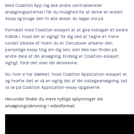
Med Coalition App (og alle andre centraliserede
ansøgningsystemer) får du mulighed for at skrive en enkelt
essay og bruge den til alle skoler, du søger ind på.
Formålet med Coalition-essayet er at give kollegier et bedre
indblik i, hvad der er vigtigt for dig ved at tegne et mere
rundet billede af, hvem du er. Derudover afslører den
personlige essay ting om dig selv, som ikke kan findes på
andre dele af din ansøgning. Endelig er Coalition-essayet
vigtigt, fordi det viser din skriveevne.
Nu, hvor vi har dækket, hvad Coalition Application-essayet er,
og hvorfor det er så en vigtig del af din collegeansøgning, lad
os se på Coalition Application-essay-opgaverne.
Herunder finder du mere nyttige oplysninger om
ansøgningsskrivning i videoformat: