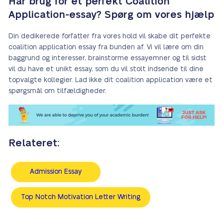
Har brug for et perfekt Coalition
Application-essay? Spørg om vores hjælp
Din dedikerede forfatter fra vores hold vil skabe dit perfekte
coalition application essay fra bunden af. Vi vil lære om din
baggrund og interesser, brainstorme essayemner og til sidst
vil du have et unikt essay, som du vil stolt indsende til dine
topvalgte kollegier. Lad ikke dit coalition application være et
spørgsmål om tilfældigheder.
Relateret:
Admission Essay
Top Notch Motivation Letter Writing