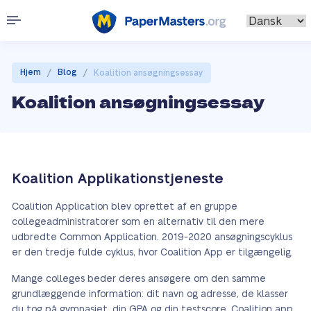
/
/
Hjem
Blog
Koalition ansøgningsessay
Koalition ansøgningsessay
Koalition Applikationstjeneste
Coalition Application blev oprettet af en gruppe
collegeadministratorer som en alternativ til den mere
udbredte Common Application. 2019-2020 ansøgningscyklus
er den tredje fulde cyklus, hvor Coalition App er tilgængelig.
Mange colleges beder deres ansøgere om den samme
grundlæggende information: dit navn og adresse, de klasser
du tog på gymnasiet, din GPA og din testscore. Coalition app,