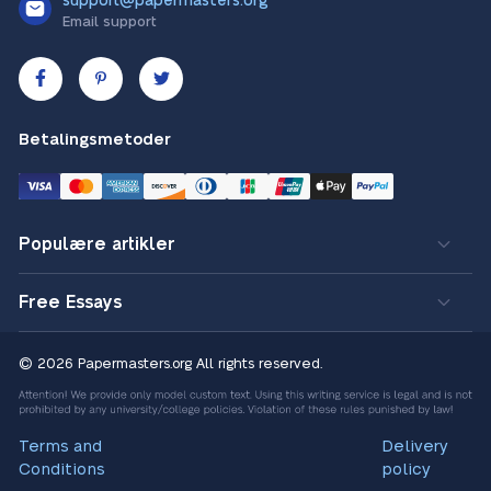
support@papermasters.org
Email support
Betalingsmetoder
Populære artikler
Free Essays
© 2026 Papermasters.org
All rights reserved.
Terms and
Delivery
Conditions
policy