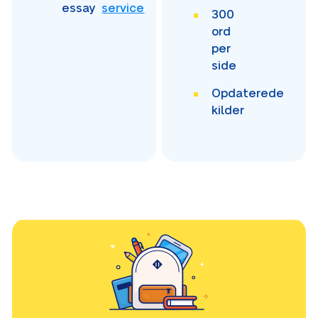
essay
service
300
ord
per
side
Opdaterede
kilder