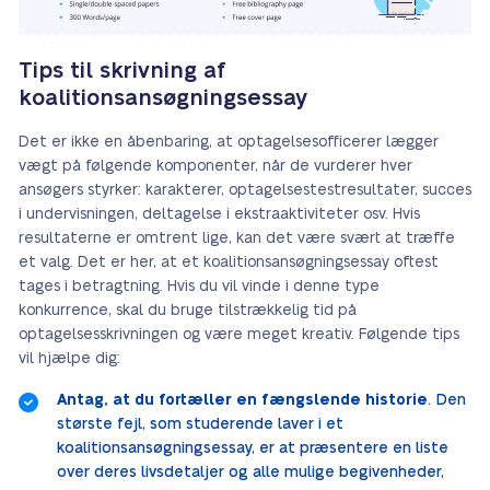
Tips til skrivning af
koalitionsansøgningsessay
Det er ikke en åbenbaring, at optagelsesofficerer lægger
vægt på følgende komponenter, når de vurderer hver
ansøgers styrker: karakterer, optagelsestestresultater, succes
i undervisningen, deltagelse i ekstraaktiviteter osv. Hvis
resultaterne er omtrent lige, kan det være svært at træffe
et valg. Det er her, at et koalitionsansøgningsessay oftest
tages i betragtning. Hvis du vil vinde i denne type
konkurrence, skal du bruge tilstrækkelig tid på
optagelsesskrivningen og være meget kreativ. Følgende tips
vil hjælpe dig:
Antag, at du fortæller en fængslende historie
. Den
største fejl, som studerende laver i et
koalitionsansøgningsessay, er at præsentere en liste
over deres livsdetaljer og alle mulige begivenheder,