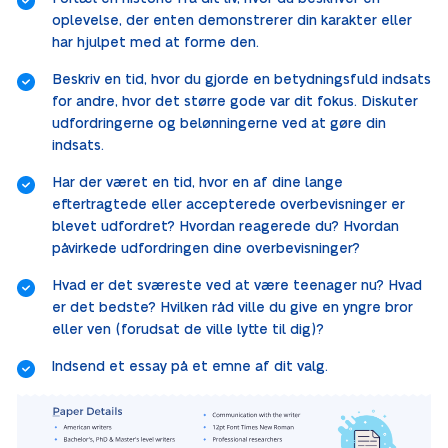
oplevelse, der enten demonstrerer din karakter eller
har hjulpet med at forme den.
Beskriv en tid, hvor du gjorde en betydningsfuld indsats
for andre, hvor det større gode var dit fokus. Diskuter
udfordringerne og belønningerne ved at gøre din
indsats.
Har der været en tid, hvor en af dine lange
eftertragtede eller accepterede overbevisninger er
blevet udfordret? Hvordan reagerede du? Hvordan
påvirkede udfordringen dine overbevisninger?
Hvad er det sværeste ved at være teenager nu? Hvad
er det bedste? Hvilken råd ville du give en yngre bror
eller ven (forudsat de ville lytte til dig)?
Indsend et essay på et emne af dit valg.