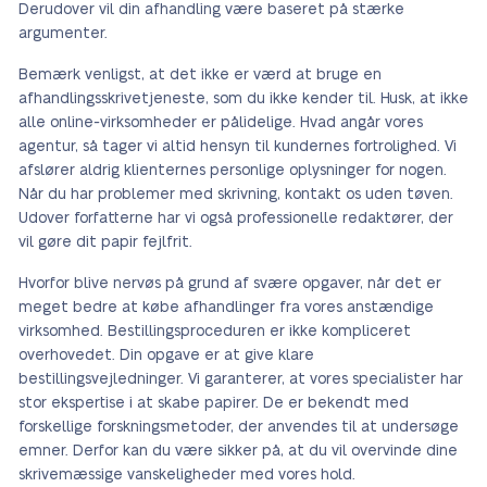
Derudover vil din afhandling være baseret på stærke
argumenter.
Bemærk venligst, at det ikke er værd at bruge en
afhandlingsskrivetjeneste, som du ikke kender til. Husk, at ikke
alle online-virksomheder er pålidelige. Hvad angår vores
agentur, så tager vi altid hensyn til kundernes fortrolighed. Vi
afslører aldrig klienternes personlige oplysninger for nogen.
Når du har problemer med skrivning, kontakt os uden tøven.
Udover forfatterne har vi også professionelle redaktører, der
vil gøre dit papir fejlfrit.
Hvorfor blive nervøs på grund af svære opgaver, når det er
meget bedre at købe afhandlinger fra vores anstændige
virksomhed. Bestillingsproceduren er ikke kompliceret
overhovedet. Din opgave er at give klare
bestillingsvejledninger. Vi garanterer, at vores specialister har
stor ekspertise i at skabe papirer. De er bekendt med
forskellige forskningsmetoder, der anvendes til at undersøge
emner. Derfor kan du være sikker på, at du vil overvinde dine
skrivemæssige vanskeligheder med vores hold.