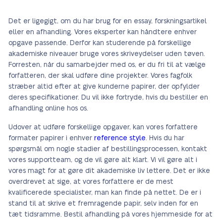
Det er ligegigt, om du har brug for en essay, forskningsartikel
eller en afhandling. Vores eksperter kan håndtere enhver
opgave passende. Derfor kan studerende på forskellige
akademiske niveauer bruge vores skriveydelser uden tøven.
Forresten, når du samarbejder med os, er du fri til at vælge
forfatteren, der skal udføre dine projekter. Vores fagfolk
stræber altid efter at give kunderne papirer, der opfylder
deres specifikationer. Du vil ikke fortryde, hvis du bestiller en
afhandling online hos os.
Udover at udføre forskellige opgaver, kan vores forfattere
formater papirer i enhver
reference style
. Hvis du har
spørgsmål om nogle stadier af bestillingsprocessen, kontakt
vores supportteam, og de vil gøre alt klart. Vi vil gøre alt i
vores magt for at gøre dit akademiske liv lettere. Det er ikke
overdrevet at sige, at vores forfattere er de mest
kvalificerede specialister, man kan finde på nettet. De er i
stand til at skrive et fremragende papir, selv inden for en
tæt tidsramme. Bestil afhandling på vores hjemmeside for at