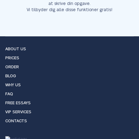
at skrive din opgave.
Vi tilbyder dig alle disse funktioner gratis!
ABOUT US
PRICES
ORDER
BLOG
WHY US
FAQ
FREE ESSAYS
VIP SERVICES
CONTACTS