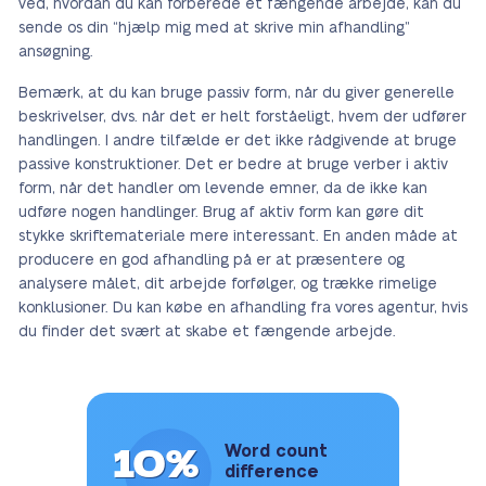
ved, hvordan du kan forberede et fængende arbejde, kan du
sende os din “hjælp mig med at skrive min afhandling”
ansøgning.
Bemærk, at du kan bruge passiv form, når du giver generelle
beskrivelser, dvs. når det er helt forståeligt, hvem der udfører
handlingen. I andre tilfælde er det ikke rådgivende at bruge
passive konstruktioner. Det er bedre at bruge verber i aktiv
form, når det handler om levende emner, da de ikke kan
udføre nogen handlinger. Brug af aktiv form kan gøre dit
stykke skriftemateriale mere interessant. En anden måde at
producere en god afhandling på er at præsentere og
analysere målet, dit arbejde forfølger, og trække rimelige
konklusioner. Du kan købe en afhandling fra vores agentur, hvis
du finder det svært at skabe et fængende arbejde.
10%
Word count
difference