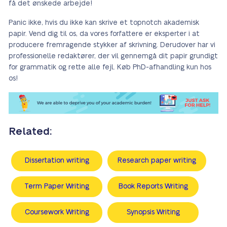
få det ønskede arbejde!
Panic ikke, hvis du ikke kan skrive et topnotch akademisk
papir. Vend dig til os, da vores forfattere er eksperter i at
producere fremragende stykker af skrivning. Derudover har vi
professionelle redaktører, der vil gennemgå dit papir grundigt
for grammatik og rette alle fejl. Køb PhD-afhandling kun hos
os!
Related:
Dissertation writing
Research paper writing
Term Paper Writing
Book Reports Writing
Сoursework Writing
Synopsis Writing