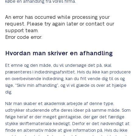
købe en afhandling fra vores firma.
An error has occurred while processing your
request. Please try again later or contact our
support team.
Error code error:
Hvordan man skriver en afhandling
Et emne og den måde, du vil undersøge det på, skal
præsenteres i indledningsafsnittet. Hvis du ikke kan producere
en overbevisende indledning, kan du frit vende dig til os og
sige, “Skriv min afhandling”, og vi vil glæde os over at hjælpe
dig.
Når man skaber et akademisk arbejde af denne type,
udtrykker studerende ofte deres ideer på samme måde. Som
følge heraf er der meget gentagelse, der gør det færdige
stykke skriftemateriale kedeligt. Derfor er det nødvendigt at
finde en alternativ måde at give information på. Hvis du ikke