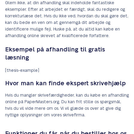
Glem ikke, at din afhandling skal indeholde fantastiske
eksempler. Efter at arbejdet er færdigt, skal du redigere og
korrekturlæse det. Hvis du ikke ved, hvordan du skal gøre det,
kan du bede en ven om at gennemgå dit arbejde og
identificere mulige fejl. Huske på, at du altid kan købe en
afhandling online skrevet af kvalificerede forfattere.
Eksempel på afhandling til gratis
læsning
[thesis-example]
Hvor man kan finde ekspert skrivehjælp
Hvis du mangler skrivefærdigheder, kan du købe en afhandling
online på PaperMasters.org. Du kan frit stille os spørgsmål,
hvis du vil vide mere om os. Vi vil glæde os over at give dig
nyttige oplysninger om vores skrivefirma.
Funktioner du får, når du bestiller hos os