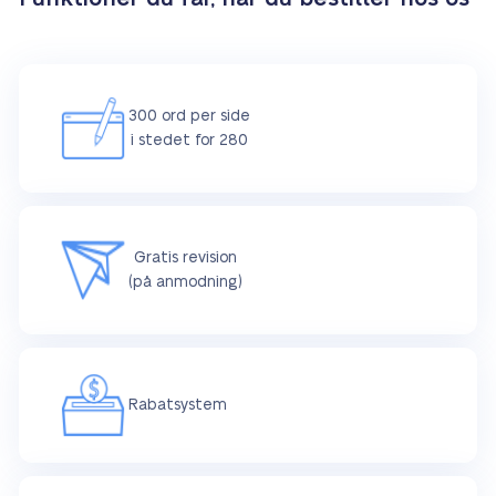
300 ord per side
i stedet for 280
Gratis revision
(på anmodning)
Rabatsystem