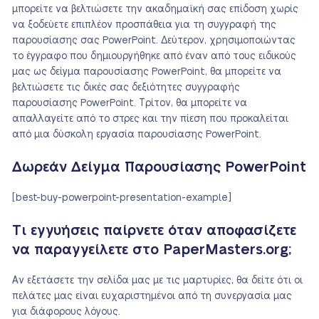
μπορείτε να βελτιώσετε την ακαδημαϊκή σας επίδοση χωρίς
να ξοδεύετε επιπλέον προσπάθεια για τη συγγραφή της
παρουσίασης σας PowerPoint. Δεύτερον, χρησιμοποιώντας
το έγγραφο που δημιουργήθηκε από έναν από τους ειδικούς
μας ως δείγμα παρουσίασης PowerPoint, θα μπορείτε να
βελτιώσετε τις δικές σας δεξιότητες συγγραφής
παρουσίασης PowerPoint. Τρίτον, θα μπορείτε να
απαλλαγείτε από το στρες και την πίεση που προκαλείται
από μια δύσκολη εργασία παρουσίασης PowerPoint.
Δωρεάν Δείγμα Παρουσίασης PowerPoint
[best-buy-powerpoint-presentation-example]
Τι εγγυήσεις παίρνετε όταν αποφασίζετε
να παραγγείλετε στο PaperMasters.org;
Αν εξετάσετε την σελίδα μας με τις μαρτυρίες, θα δείτε ότι οι
πελάτες μας είναι ευχαριστημένοι από τη συνεργασία μας
για διάφορους λόγους.