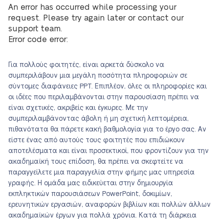
An error has occurred while processing your
request. Please try again later or contact our
support team.
Error code error:
Για πολλούς φοιτητές, είναι αρκετά δύσκολο να
συμπεριλάβουν μια μεγάλη ποσότητα πληροφοριών σε
σύντομες διαφάνειες PPT. Επιπλέον, όλες οι πληροφορίες και
οι ιδέες που περιλαμβάνονται στην παρουσίαση πρέπει να
είναι σχετικές, ακριβείς και έγκυρες. Με την
συμπεριλαμβάνοντας άβολη ή μη σχετική λεπτομέρεια,
πιθανότατα θα πάρετε κακή βαθμολογία για το έργο σας. Αν
είστε ένας από αυτούς τους φοιτητές που επιδιώκουν
αποτελέσματα και είναι προσεκτικοί, που φροντίζουν για την
ακαδημαϊκή τους επίδοση, θα πρέπει να σκεφτείτε να
παραγγείλετε μια παραγγελία στην φήμης μας υπηρεσία
γραφής. Η ομάδα μας ειδικεύεται στην δημιουργία
εκπληκτικών παρουσιάσεων PowerPoint, δοκιμίων,
ερευνητικών εργασιών, αναφορών βιβλίων και πολλών άλλων
ακαδημαϊκών έργων για πολλά χρόνια. Κατά τη διάρκεια