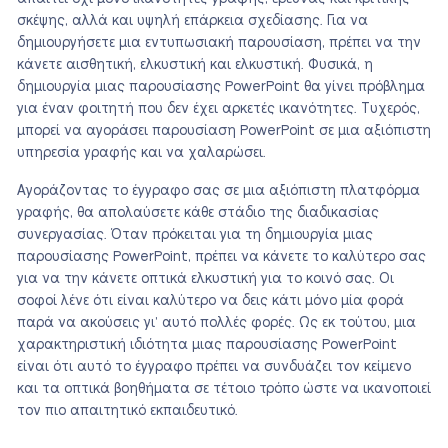
σκέψης, αλλά και υψηλή επάρκεια σχεδίασης. Για να
δημιουργήσετε μια εντυπωσιακή παρουσίαση, πρέπει να την
κάνετε αισθητική, ελκυστική και ελκυστική. Φυσικά, η
δημιουργία μιας παρουσίασης PowerPoint θα γίνει πρόβλημα
για έναν φοιτητή που δεν έχει αρκετές ικανότητες. Τυχερός,
μπορεί να αγοράσει παρουσίαση PowerPoint σε μια αξιόπιστη
υπηρεσία γραφής και να χαλαρώσει.
Αγοράζοντας το έγγραφο σας σε μια αξιόπιστη πλατφόρμα
γραφής, θα απολαύσετε κάθε στάδιο της διαδικασίας
συνεργασίας. Όταν πρόκειται για τη δημιουργία μιας
παρουσίασης PowerPoint, πρέπει να κάνετε το καλύτερο σας
για να την κάνετε οπτικά ελκυστική για το κοινό σας. Οι
σοφοί λένε ότι είναι καλύτερο να δεις κάτι μόνο μία φορά
παρά να ακούσεις γι’ αυτό πολλές φορές. Ως εκ τούτου, μια
χαρακτηριστική ιδιότητα μιας παρουσίασης PowerPoint
είναι ότι αυτό το έγγραφο πρέπει να συνδυάζει τον κείμενο
και τα οπτικά βοηθήματα σε τέτοιο τρόπο ώστε να ικανοποιεί
τον πιο απαιτητικό εκπαιδευτικό.