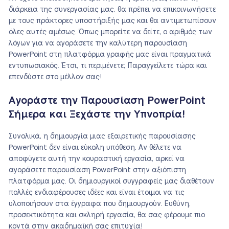
διάρκεια της συνεργασίας μας, θα πρέπει να επικοινωνήσετε
με τους πράκτορες υποστήριξής μας και θα αντιμετωπίσουν
όλες αυτές αμέσως. Όπως μπορείτε να δείτε, ο αριθμός των
λόγων για να αγοράσετε την καλύτερη παρουσίαση
PowerPoint στη πλατφόρμα γραφής μας είναι πραγματικά
εντυπωσιακός. Έτσι, τι περιμένετε; Παραγγείλετε τώρα και
επενδύστε στο μέλλον σας!
Αγοράστε την Παρουσίαση PowerPoint
Σήμερα και Ξεχάστε την Υπνοπρία!
Συνολικά, η δημιουργία μιας εξαιρετικής παρουσίασης
PowerPoint δεν είναι εύκολη υπόθεση. Αν θέλετε να
αποφύγετε αυτή την κουραστική εργασία, αρκεί να
αγοράσετε παρουσίαση PowerPoint στην αξιόπιστη
πλατφόρμα μας. Οι δημιουργικοί συγγραφείς μας διαθέτουν
πολλές ενδιαφέρουσες ιδέες και είναι έτοιμοι να τις
υλοποιήσουν στα έγγραφα που δημιουργούν. Ευθύνη,
προσεκτικότητα και σκληρή εργασία, θα σας φέρουμε πιο
κοντά στην ακαδημαϊκή σας επιτυχία!