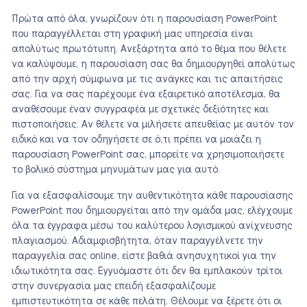
Πρώτα από όλα, γνωρίζουν ότι η παρουσίαση PowerPoint
που παραγγέλλεται στη γραφική μας υπηρεσία είναι
απολύτως πρωτότυπη. Ανεξάρτητα από το θέμα που θέλετε
να καλύψουμε, η παρουσίαση σας θα δημιουργηθεί απολύτως
από την αρχή σύμφωνα με τις ανάγκες και τις απαιτήσεις
σας. Για να σας παρέχουμε ένα εξαιρετικό αποτέλεσμα, θα
αναθέσουμε έναν συγγραφέα με σχετικές δεξιότητες και
πιστοποιήσεις. Αν θέλετε να μιλήσετε απευθείας με αυτόν τον
ειδικό και να τον οδηγήσετε σε ό,τι πρέπει να μοιάζει η
παρουσίαση PowerPoint σας, μπορείτε να χρησιμοποιήσετε
το βολικό σύστημα μηνυμάτων μας για αυτό.
Για να εξασφαλίσουμε την αυθεντικότητα κάθε παρουσίασης
PowerPoint που δημιουργείται από την ομάδα μας, ελέγχουμε
όλα τα έγγραφα μέσω του καλύτερου λογισμικού ανίχνευσης
πλαγιασμού. Αδιαμφισβήτητα, όταν παραγγέλνετε την
παραγγελία σας online, είστε βαθιά ανησυχητικοί για την
ιδιωτικότητα σας. Εγγυόμαστε ότι δεν θα εμπλακούν τρίτοι
στην συνεργασία μας επειδή εξασφαλίζουμε
εμπιστευτικότητα σε κάθε πελάτη. Θέλουμε να ξέρετε ότι οι