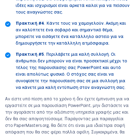
ιδέες και ισχυρισμοί είναι αρκετά καλοί για να πείσουν
τους αναγνώστες σας.
Πρακτική #4
. Κάντε τους να χαμογελούν. Ακόμη και
αν καλύπτετε ένα σοβαρό και σημαντικό θέμα,
μπορείτε να εισάγετε ένα κατάλληλο αστείο για να
δημιουργήσετε την κατάλληλη ατμόσφαιρα.
Πρακτική #5
. Περιλάβετε μια καλή συλλογή. Οι
άνθρωποι δεν μπορούν να είναι προσεκτικοί μέχρι το
τέλος της παρουσίασης σας PowerPoint και αυτό
είναι απολύτως φυσικό. Ο στόχος σας είναι να
συνοψίσετε την παρουσίαση σας σε μια συλλογή για
να κάνετε μια καλή εντύπωση στον αναγνώστη σας.
Αν είστε υπό πίεση από το χρόνο ή δεν έχετε έμπνευση για να
εργαστείτε σε μια παρουσίαση PowerPoint, μην διστάσετε να
την αγοράσετε από την αξιόπιστη υπηρεσία γραφής μας και
δεν θα σας απογοητεύσουμε. Παράγοντας μια παραγγελία
στο PaperMasters.org, θα δείτε ότι είναι μια ιδιαίτερα σοφή
απόφαση που θα σας φέρει πολλά οφέλη. Συγκεκριμένα, θα