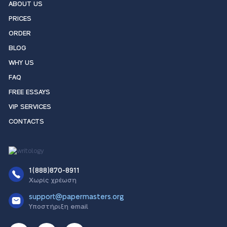
ABOUT US
PRICES
ORDER
BLOG
WHY US
FAQ
FREE ESSAYS
VIP SERVICES
CONTACTS
1(888)870-8911
Χωρίς χρέωση
support@papermasters.org
Υποστήριξη email