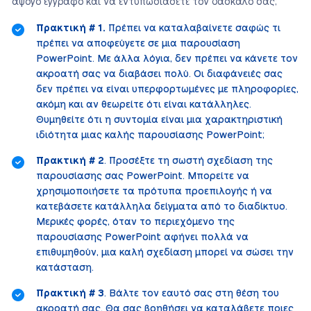
άψογο έγγραφο και να εντυπωσιάσετε τον δάσκαλό σας;
Πρακτική # 1.
Πρέπει να καταλαβαίνετε σαφώς τι
πρέπει να αποφεύγετε σε μια παρουσίαση
PowerPoint. Με άλλα λόγια, δεν πρέπει να κάνετε τον
ακροατή σας να διαβάσει πολύ. Οι διαφάνειές σας
δεν πρέπει να είναι υπερφορτωμένες με πληροφορίες,
ακόμη και αν θεωρείτε ότι είναι κατάλληλες.
Θυμηθείτε ότι η συντομία είναι μια χαρακτηριστική
ιδιότητα μιας καλής παρουσίασης PowerPoint;
Πρακτική # 2
. Προσέξτε τη σωστή σχεδίαση της
παρουσίασης σας PowerPoint. Μπορείτε να
χρησιμοποιήσετε τα πρότυπα προεπιλογής ή να
κατεβάσετε κατάλληλα δείγματα από το διαδίκτυο.
Μερικές φορές, όταν το περιεχόμενο της
παρουσίασης PowerPoint αφήνει πολλά να
επιθυμηθούν, μια καλή σχεδίαση μπορεί να σώσει την
κατάσταση.
Πρακτική # 3
. Βάλτε τον εαυτό σας στη θέση του
ακροατή σας. Θα σας βοηθήσει να καταλάβετε ποιες