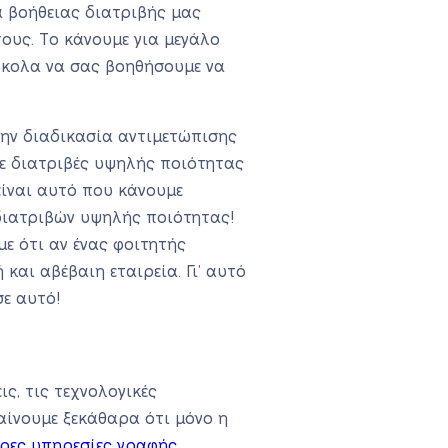
α βοήθειας διατριβής μας
ους. Το κάνουμε για μεγάλο
ύκολα να σας βοηθήσουμε να
ην διαδικασία αντιμετώπισης
ε διατριβές υψηλής ποιότητας
ίναι αυτό που κάνουμε
διατριβών υψηλής ποιότητας!
ε ότι αν ένας φοιτητής
και αβέβαιη εταιρεία. Γι’ αυτό
σε αυτό!
ς, τις τεχνολογικές
ίνουμε ξεκάθαρα ότι μόνο η
ρες υπηρεσίες γραφής
.