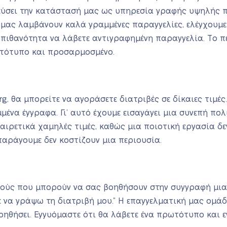
ύσει την κατάστασή μας ως υπηρεσία γραφής υψηλής πο
 μας λαμβάνουν καλά γραμμένες παραγγελίες, ελέγχουμε 
 πιθανότητα να λάβετε αντιγραφημένη παραγγελία. Το π
τότυπο και προσαρμοσμένο.
org, θα μπορείτε να αγοράσετε διατριβές σε δίκαιες τιμέ
ένα έγγραφα. Γι’ αυτό έχουμε εισαγάγει μια συνεπή πολι
ιρετικά χαμηλές τιμές, καθώς μια ποιοτική εργασία δεν
 παράγουμε δεν κοστίζουν μια περιουσία.
ικούς που μπορούν να σας βοηθήσουν στην συγγραφή μια
με να γράψω τη διατριβή μου.” Η επαγγελματική μας ομάδ
οηθήσει. Εγγυόμαστε ότι θα λάβετε ένα πρωτότυπο και 