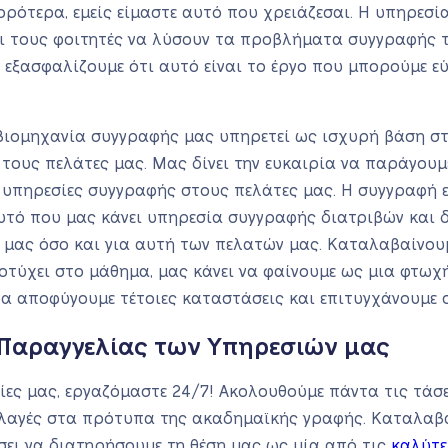
ρότερα, εμείς είμαστε αυτό που χρειάζεσαι. Η υπηρεσί
ι τους φοιτητές να λύσουν τα προβλήματα συγγραφής τ
 εξασφαλίζουμε ότι αυτό είναι το έργο που μπορούμε ε
βιομηχανία συγγραφής μας υπηρετεί ως ισχυρή βάση στ
ους πελάτες μας. Μας δίνει την ευκαιρία να παράγουμ
υπηρεσίες συγγραφής στους πελάτες μας. Η συγγραφή ε
υτό που μας κάνει υπηρεσία συγγραφής διατριβών και 
 μας όσο και για αυτή των πελατών μας. Καταλαβαίνουμ
τύχει στο μάθημα, μας κάνει να φαίνουμε ως μια φτωχή 
 να αποφύγουμε τέτοιες καταστάσεις και επιτυγχάνουμε 
Παραγγελίας των Υπηρεσιών μας
ίες μας, εργαζόμαστε 24/7! Ακολουθούμε πάντα τις τάσει
λλαγές στα πρότυπα της ακαδημαϊκής γραφής. Καταλαβα
ει να διατηρήσουμε τη θέση μας ως μία από τις
καλύτε