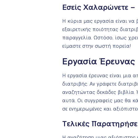
Εσείς Χαλαρώνετε – 
Η κύρια μας εργασία είναι να
εξαιρετικής ποιότητας διατρι
παραγγελία. Ωστόσο, ίσως χρει
είμαστε στην σωστή πορεία!
Εργασία Έρευνας
Η εργασία έρευνας είναι μια 
διατριβής. Αν γράφετε διατριβ
αναζητώντας δεκάδες βιβλία. Ή
αυτά. Οι συγγραφείς μας θα κ
σε ενημερωμένες και αξιόπιστε
Τελικές Παρατηρήσε
Η αναζήτηση μιας αξιόπιστης 