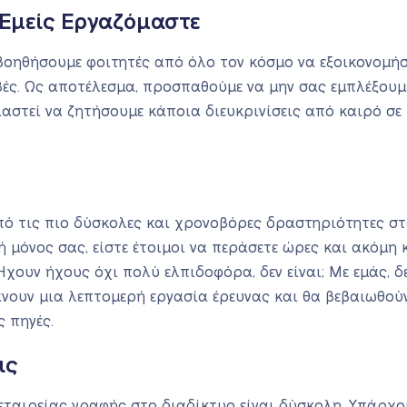
Εμείς Εργαζόμαστε
 βοηθήσουμε φοιτητές από όλο τον κόσμο να εξοικονομή
βές. Ως αποτέλεσμα, προσπαθούμε να μην σας εμπλέξουμ
αστεί να ζητήσουμε κάποια διευκρινίσεις από καιρό σε 
από τις πιο δύσκολες και χρονοβόρες δραστηριότητες 
ή μόνος σας, είστε έτοιμοι να περάσετε ώρες και ακόμη κ
χουν ήχους όχι πολύ ελπιδοφόρα, δεν είναι; Με εμάς, δε
άνουν μια λεπτομερή εργασία έρευνας και θα βεβαιωθούν
ς πηγές.
ις
εταιρείας γραφής στο διαδίκτυο είναι δύσκολη. Υπάρχο