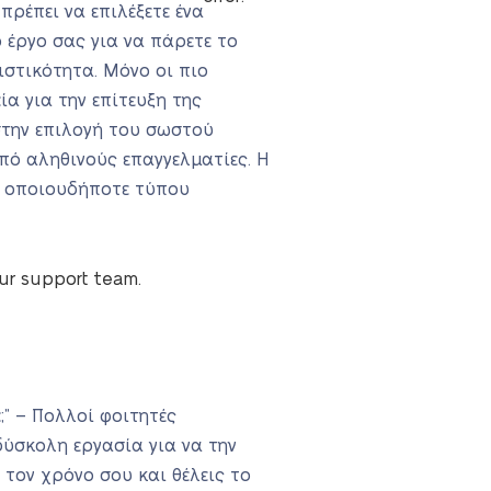
πρέπει να επιλέξετε ένα
 έργο σας για να πάρετε το
ιστικότητα. Μόνο οι πιο
α για την επίτευξη της
στην επιλογή του σωστού
από αληθινούς επαγγελματίες. Η
ση οποιουδήποτε τύπου
our support team.
” – Πολλοί φοιτητές
δύσκολη εργασία για να την
 τον χρόνο σου και θέλεις το