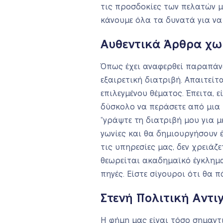
τις προσδοκίες των πελατών 
κάνουμε όλα τα δυνατά για να
Αυθεντικά Άρθρα χωρ
Όπως έχει αναφερθεί παραπάνω
εξαιρετική διατριβή. Απαιτείτ
επιλεγμένου θέματος. Έπειτα,
δύσκολο να περάσετε από μια 
“γράψτε τη διατριβή μου για μ
γωνίες και θα δημιουργήσουν έ
τις υπηρεσίες μας, δεν χρειάζ
θεωρείται ακαδημαϊκό έγκλημα
πηγές. Είστε σίγουροι ότι θα 
Στενή Πολιτική Αντ
Η φήμη μας είναι τόσο σημαντι