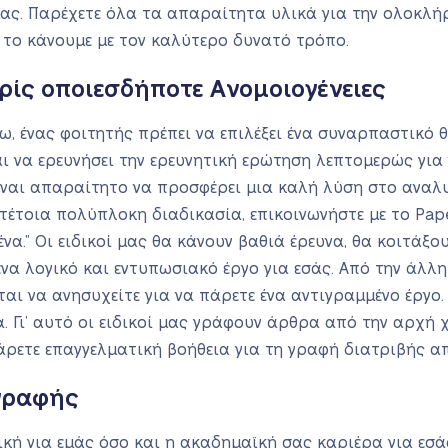
μας. Παρέχετε όλα τα απαραίτητα υλικά για την ολοκλ
 το κάνουμε με τον καλύτερο δυνατό τρόπο.
ίς οποιεσδήποτε Ανομοιογένειες
, ένας φοιτητής πρέπει να επιλέξει ένα συναρπαστικό θ
αι να ερευνήσει την ερευνητική ερώτηση λεπτομερώς για
 είναι απαραίτητο να προσφέρει μια καλή λύση στο αναλ
τέτοια πολύπλοκη διαδικασία, επικοινωνήστε με το Pape
ένα.” Οι ειδικοί μας θα κάνουν βαθιά έρευνα, θα κοιτάξ
να λογικό και εντυπωσιακό έργο για εσάς. Από την άλλ
εται να ανησυχείτε για να πάρετε ένα αντιγραμμένο έργο
. Γι’ αυτό οι ειδικοί μας γράφουν άρθρα από την αρχή
πάρετε επαγγελματική βοήθεια για τη γραφή διατριβής α
ιγραφής
κή για εμάς όσο και η ακαδημαϊκή σας καριέρα για εσάς