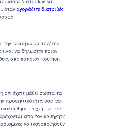
ετοιμασία διατριβών και
ι, όταν
αγοράζετε διατριβές
γγραφο.
ε την ευκαιρία να τον/την
 είναι να δηλώσετε ποιον
ήθεια από κάποιον που ήδη
η ότι έχετε μάθει σωστά τα
ην προσεκτικότητά σας και
 ακολουθήσετε όχι μόνο τις
αρέχονται από τον καθηγητή.
οορισμένες να ικανοποιήσουν