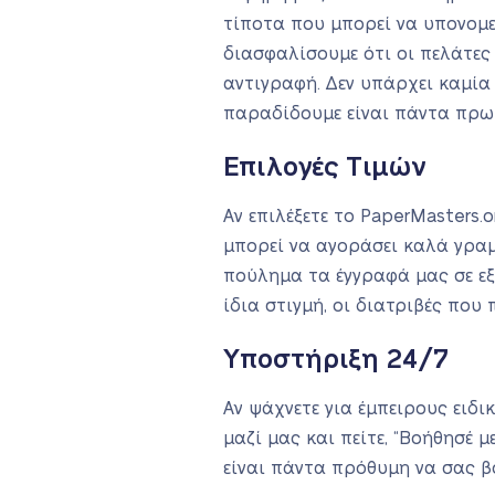
τίποτα που μπορεί να υπονομε
διασφαλίσουμε ότι οι πελάτες
αντιγραφή. Δεν υπάρχει καμία
παραδίδουμε είναι πάντα πρω
Επιλογές Τιμών
Αν επιλέξετε το PaperMasters.
μπορεί να αγοράσει καλά γραμμ
πούλημα τα έγγραφά μας σε εξα
ίδια στιγμή, οι διατριβές που
Υποστήριξη 24/7
Αν ψάχνετε για έμπειρους ειδ
μαζί μας και πείτε, “Βοήθησέ 
είναι πάντα πρόθυμη να σας β