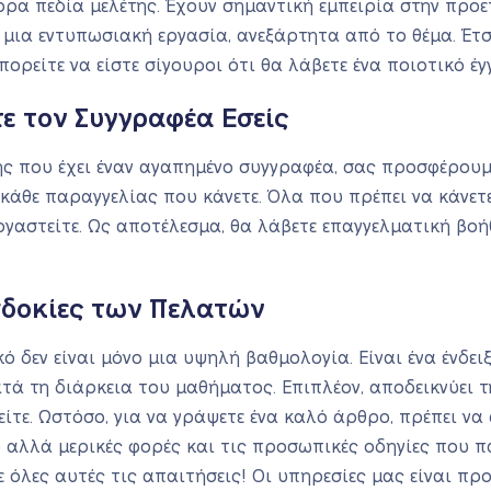
ορα πεδία μελέτης. Έχουν σημαντική εμπειρία στην προ
μια εντυπωσιακή εργασία, ανεξάρτητα από το θέμα. Έτσ
πορείτε να είστε σίγουροι ότι θα λάβετε ένα ποιοτικό έ
τε τον Συγγραφέα Εσείς
της που έχει έναν αγαπημένο συγγραφέα, σας προσφέρουμ
κάθε παραγγελίας που κάνετε. Όλα που πρέπει να κάνετε
γαστείτε. Ως αποτέλεσμα, θα λάβετε επαγγελματική βο
δοκίες των Πελατών
 δεν είναι μόνο μια υψηλή βαθμολογία. Είναι ένα ένδειξ
ά τη διάρκεια του μαθήματος. Επιπλέον, αποδεικνύει τ
ίτε. Ωστόσο, για να γράψετε ένα καλό άρθρο, πρέπει να
 αλλά μερικές φορές και τις προσωπικές οδηγίες που π
όλες αυτές τις απαιτήσεις! Οι υπηρεσίες μας είναι πρ