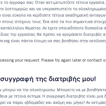
ε το έγγραφο σας. Όταν αντιμετωπίζετε τέτοια εργασία, 
σετε λεπτομερώς και να υπερασπιστείτε το ολοκληρωμένο
ν είναι εύκολο να κερδίσετε τέτοια ακαδημαϊκή ανταγων
 στους στόχους τους. Ένα από τα πιο σημαντικά στοιχεί
ός κατάλληλου θέματος. Αν έχετε οποιαδήποτε δυσκολία 
διας της εργασίας, θα πρέπει να αγοράσετε διατριβές 
s.org είναι πάντα έτοιμη να σας βοηθήσει στην εκτέλε
cessing your request. Please try again later or contact 
 συγγραφή της διατριβής μου!
εν μπορώ να την ολοκληρώσω. Μπορείτε να με βοηθήσετε;
εια με τέτοια αίτημα. Η συγγραφή διατριβής είναι μια 
ί να πάρει εβδομάδες και ακόμη και μήνες! Αν εκτιμάς