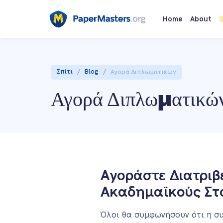
Home
About
S
/
/
Σπίτι
Blog
Αγορά Διπλωματικών
Αγορά Διπλωματικώ
Αγοράστε Διατριβ
Ακαδημαϊκούς Στ
Όλοι θα συμφωνήσουν ότι η συ