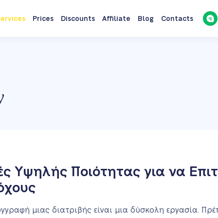
ervices
Prices
Discounts
Affiliate
Blog
Contacts
ν
ές Υψηλής Ποιότητας για να Επιτ
όχους
γγραφή μιας διατριβής είναι μια δύσκολη εργασία. Πρέπ