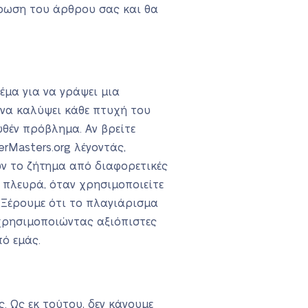
ήρωση του άρθρου σας και θα
έμα για να γράψει μια
 να καλύψει κάθε πτυχή του
υθέν πρόβλημα. Αν βρείτε
rMasters.org λέγοντάς,
ουν το ζήτημα από διαφορετικές
η πλευρά, όταν χρησιμοποιείτε
. Ξέρουμε ότι το πλαγιάρισμα
 χρησιμοποιώντας αξιόπιστες
πό εμάς.
. Ως εκ τούτου, δεν κάνουμε