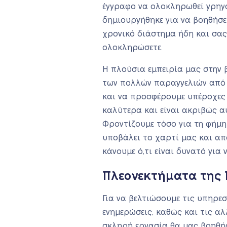
έγγραφο να ολοκληρωθεί γρηγο
δημιουργήθηκε για να βοηθήσε
χρονικό διάστημα ήδη και σας
ολοκληρώσετε.
Η πλούσια εμπειρία μας στην 
των πολλών παραγγελιών από τ
και να προσφέρουμε υπέροχες 
καλύτερα και είναι ακριβώς α
Φροντίζουμε τόσο για τη φήμη
υποβάλει το χαρτί μας και απο
κάνουμε ό,τι είναι δυνατό για
Πλεονεκτήματα της 
Για να βελτιώσουμε τις υπηρεσ
ενημερώσεις, καθώς και τις α
σκληρή εργασία θα μας βοηθήσ