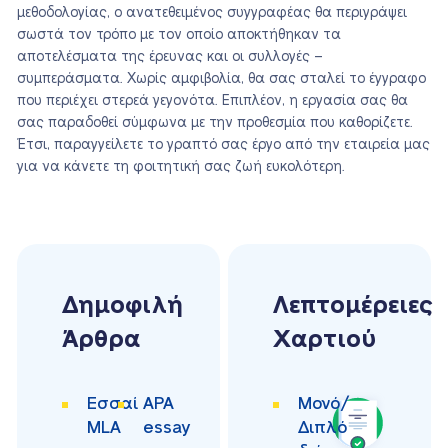
μεθοδολογίας, ο ανατεθειμένος συγγραφέας θα περιγράψει
σωστά τον τρόπο με τον οποίο αποκτήθηκαν τα
αποτελέσματα της έρευνας και οι συλλογές –
συμπεράσματα. Χωρίς αμφιβολία, θα σας σταλεί το έγγραφο
που περιέχει στερεά γεγονότα. Επιπλέον, η εργασία σας θα
σας παραδοθεί σύμφωνα με την προθεσμία που καθορίζετε.
Έτσι, παραγγείλετε το γραπτό σας έργο από την εταιρεία μας
για να κάνετε τη φοιτητική σας ζωή ευκολότερη.
Δημοφιλή
Λεπτομέρειες
Άρθρα
Χαρτιού
Εσσαί
APA
Μονό/
MLA
essay
Διπλό