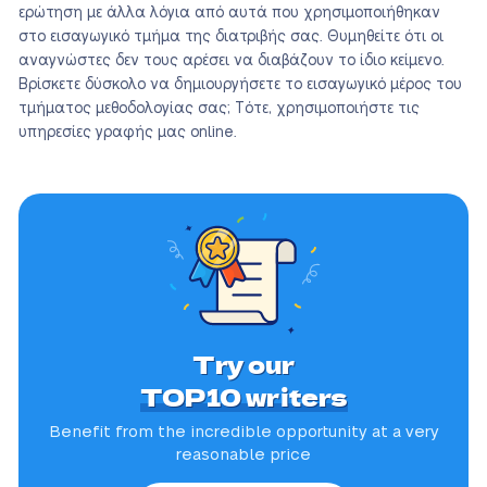
ερώτηση με άλλα λόγια από αυτά που χρησιμοποιήθηκαν
στο εισαγωγικό τμήμα της διατριβής σας. Θυμηθείτε ότι οι
αναγνώστες δεν τους αρέσει να διαβάζουν το ίδιο κείμενο.
Βρίσκετε δύσκολο να δημιουργήσετε το εισαγωγικό μέρος του
τμήματος μεθοδολογίας σας; Τότε, χρησιμοποιήστε τις
υπηρεσίες γραφής μας online.
Try our
TOP10 writers
Benefit from the incredible
opportunity at a very
reasonable price