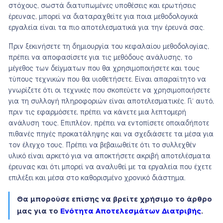
στόχους, σωστά διατυπωμένες υποθέσεις και ερωτήσεις
έρευνας, μπορεί να διαταραχθείτε για ποια μεθοδολογικά
εργαλεία είναι τα πιο αποτελεσματικά για την έρευνά σας.
Πριν ξεκινήσετε τη δημιουργία του κεφαλαίου μεθοδολογίας,
πρέπει να αποφασίσετε για τις μεθόδους ανάλυσης, το
μέγεθος των δείγματων που θα χρησιμοποιήσετε και τους
τύπους τεχνικών που θα υιοθετήσετε. Είναι απαραίτητο να
γνωρίζετε ότι οι τεχνικές που σκοπεύετε να χρησιμοποιήσετε
για τη συλλογή πληροφοριών είναι αποτελεσματικές. Γι’ αυτό,
πριν τις εφαρμόσετε, πρέπει να κάνετε μια λεπτομερή
ανάλυση τους. Επιπλέον, πρέπει να εντοπίσετε οποιαδήποτε
πιθανές πηγές προκατάληψης και να σχεδιάσετε τα μέσα για
τον έλεγχο τους. Πρέπει να βεβαιωθείτε ότι το συλλεχθέν
υλικό είναι αρκετό για να αποκτήσετε ακριβή αποτελέσματα
έρευνας και ότι μπορεί να αναλυθεί με τα εργαλεία που έχετε
επιλέξει και μέσα στο καθορισμένο χρονικό διάστημα.
Θα μπορούσε επίσης να βρείτε χρήσιμο το άρθρο
μας για το
Ενότητα Αποτελεσμάτων Διατριβής
.