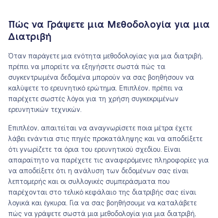
Πώς να Γράψετε μια Μεθοδολογία για μια
Διατριβή
Όταν παράγετε μια ενότητα μεθοδολογίας για μια διατριβή,
πρέπει να μπορείτε να εξηγήσετε σωστά πώς τα
συγκεντρωμένα δεδομένα μπορούν να σας βοηθήσουν να
καλύψετε το ερευνητικό ερώτημα. Επιπλέον, πρέπει να
παρέχετε σωστές λόγοι για τη χρήση συγκεκριμένων
ερευνητικών τεχνικών.
Επιπλέον, απαιτείται να αναγνωρίσετε ποια μέτρα έχετε
λάβει ενάντια στις πηγές προκατάληψης και να αποδείξετε
ότι γνωρίζετε τα όρια του ερευνητικού σχεδίου. Είναι
απαραίτητο να παρέχετε τις αναφερόμενες πληροφορίες για
να αποδείξετε ότι η ανάλυση των δεδομένων σας είναι
λεπτομερής και οι συλλογικές συμπεράσματα που
παρέχονται στο τελικό κεφάλαιο της διατριβής σας είναι
λογικά και έγκυρα. Για να σας βοηθήσουμε να καταλάβετε
πώς να γράψετε σωστά μια μεθοδολογία για μια διατριβή,