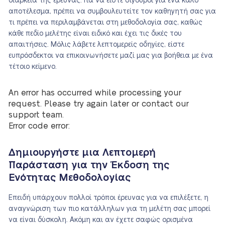
διάρκεια της έρευνας. Για να είστε σίγουροι για ένα καλό
αποτέλεσμα, πρέπει να συμβουλευτείτε τον καθηγητή σας για
τι πρέπει να περιλαμβάνεται στη μεθοδολογία σας, καθώς
κάθε πεδίο μελέτης είναι ειδικό και έχει τις δικές του
απαιτήσεις. Μόλις λάβετε λεπτομερείς οδηγίες, είστε
ευπρόσδεκτοι να επικοινωνήσετε μαζί μας για βοήθεια με ένα
τέτοιο κείμενο.
An error has occurred while processing your
request. Please try again later or contact our
support team.
Error code error:
Δημιουργήστε μια Λεπτομερή
Παράσταση για την Έκδοση της
Ενότητας Μεθοδολογίας
Επειδή υπάρχουν πολλοί τρόποι έρευνας για να επιλέξετε, η
αναγνώριση των πιο κατάλληλων για τη μελέτη σας μπορεί
να είναι δύσκολη. Ακόμη και αν έχετε σαφώς ορισμένα