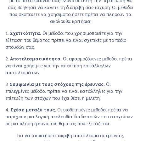
με το πεδίο έρευνάς σας. Μόνο σε αυτή την περίπτωση θα
σας βοηθήσει να κάνετε τη διατριβή σας ισχυρή. Οι μέθοδοι
που σκοπεύετε να χρησιμοποιήσετε πρέπει να πληρούν τα
ακόλουθα κριτήρια:
Σχετικότητα.
Οι μέθοδοι που χρησιμοποιείτε για την
εξέταση του θέματος πρέπει να είναι σχετικές με το πεδίο
σπουδών σας.
Αποτελεσματικότητα.
Οι εφαρμοζόμενες μέθοδοι πρέπει
να είναι χρήσιμες για την απόκτηση κατάλληλων
αποτελεσμάτων.
Συμφωνία με τους στόχους της έρευνας.
Οι
επιλεγμένες μέθοδοι πρέπει να είναι κατάλληλες για την
επίτευξη των στόχων που έχει θέσει η μελέτη.
Σχέση μεταξύ τους.
Οι υιοθετημένες μέθοδοι πρέπει να
παρέχουν μια λογική ακολουθία διαδικασιών που στοχεύουν
σε μια πλήρη έρευνα του θέματος που εξετάζεται.
Για να αποκτήσετε ακριβή αποτελέσματα έρευνας,