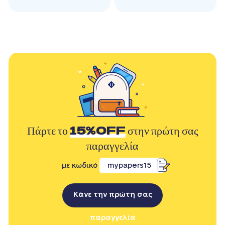
Πάρτε το
15%OFF
στην πρώτη σας
παραγγελία
με κωδικό
mypapers15
Κάνε την πρώτη σας
παραγγελία