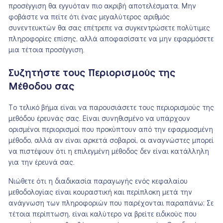
προσέγγιση θα εγγυόταν πιο ακριβή αποτελέσματα. Μην
φοβάστε να πείτε ότι ένας μεγαλύτερος αριθμός
συνεντευκτών θα σας επέτρεπε να συγκεντρώσετε πολύτιμες
πληροφορίες επίσης, αλλά αποφασίσατε να μην εφαρμόσετε
μια τέτοια προσέγγιση.
Συζητήστε τους Περιορισμούς της
Μέθοδου σας
Το τελικό βήμα είναι να παρουσιάσετε τους περιορισμούς της
μεθόδου έρευνάς σας. Είναι συνηθισμένο να υπάρχουν
ορισμένοι περιορισμοί που προκύπτουν από την εφαρμοσμένη
μέθοδο, αλλά αν είναι αρκετά σοβαροί, οι αναγνώστες μπορεί
να πιστέψουν ότι η επιλεγμένη μέθοδος δεν είναι κατάλληλη
για την έρευνά σας.
Νιώθετε ότι η διαδικασία παραγωγής ενός κεφαλαίου
μεθοδολογίας είναι κουραστική και περίπλοκη μετά την
ανάγνωση των πληροφοριών που παρέχονται παραπάνω; Σε
τέτοια περίπτωση, είναι καλύτερο να βρείτε ειδικούς που