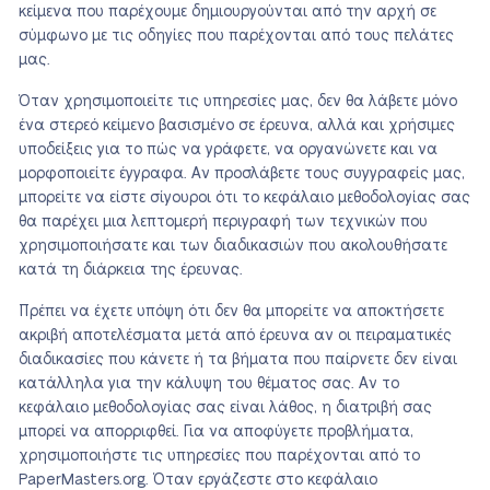
κείμενα που παρέχουμε δημιουργούνται από την αρχή σε
σύμφωνο με τις οδηγίες που παρέχονται από τους πελάτες
μας.
Όταν χρησιμοποιείτε τις υπηρεσίες μας, δεν θα λάβετε μόνο
ένα στερεό κείμενο βασισμένο σε έρευνα, αλλά και χρήσιμες
υποδείξεις για το πώς να γράφετε, να οργανώνετε και να
μορφοποιείτε έγγραφα. Αν προσλάβετε τους συγγραφείς μας,
μπορείτε να είστε σίγουροι ότι το κεφάλαιο μεθοδολογίας σας
θα παρέχει μια λεπτομερή περιγραφή των τεχνικών που
χρησιμοποιήσατε και των διαδικασιών που ακολουθήσατε
κατά τη διάρκεια της έρευνας.
Πρέπει να έχετε υπόψη ότι δεν θα μπορείτε να αποκτήσετε
ακριβή αποτελέσματα μετά από έρευνα αν οι πειραματικές
διαδικασίες που κάνετε ή τα βήματα που παίρνετε δεν είναι
κατάλληλα για την κάλυψη του θέματος σας. Αν το
κεφάλαιο μεθοδολογίας σας είναι λάθος, η διατριβή σας
μπορεί να απορριφθεί. Για να αποφύγετε προβλήματα,
χρησιμοποιήστε τις υπηρεσίες που παρέχονται από το
PaperMasters.org. Όταν εργάζεστε στο κεφάλαιο