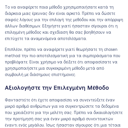
Το να αναφέρετε ποια μέθοδο χρησιμοποιήσατε κατά τη
διάρκεια μιας έρευνας δεν είναι αρκετό. Πρέπει να δώσετε
σαφείς λόγους για την επιλογή της μεθόδου και την απόρριψη
άλλων διαθέσιμων. Εξηγήστε γιατί ήσασταν σίγουροι ότι η
επιλεγμένη μέθοδος και σχεδίαση θα σας βοηθήσουν να
επιτύχετε τα αναμενόμενα αποτελέσματα.
Επιπλέον, πρέπει να αναφέρετε γιατί θεωρήσατε τη chosen
method την πιο αποτελεσματική για τα συμπεράσματα που
προβλέψατε. Είναι χρήσιμο να δείξετε ότι αποφασίσατε να
χρησιμοποιήσετε μια συγκεκριμένη μέθοδο μετά από
συμβουλή με διάσημους επιστήμονες.
Αξιολογήστε την Επιλεγμένη Μέθοδο
Φανταστείτε ότι έχετε αποφασίσει να συνεντεύξετε έναν
μικρό αριθμό ανθρώπων για να συγκεντρώσετε τα δεδομένα
που χρειάζεστε για την μελέτη σας. Πρέπει να δικαιολογήσετε
την προτίμησή σας για έναν μικρό αριθμό συνεντευκτών
έναντι ενός μεγάλου. Ίσως ήσασταν σίγουρος ότι μια τέτοια