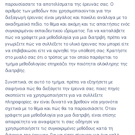
παρουσίασατε τα αποτελέσματα της έρευνάς σας. Ο
αριθμός των μεθόδων που χρησιμοποιούνται για την
διεξαγωγή έρευνας είναι μεγάλος και ποικίλει ανάλογα με το
ακαδημαϊκό πεδίο, το θέμα και ακόμη και τις απαιτήσεις ενός
συγκεκριμένου εκπαιδευτικού ιδρύματος. Για να καταλάβετε
πώς να γράψετε μια μεθοδολογία για μια διατριβή, πρέπει να
γνωρίζετε πώς να συλλέξετε το υλικό έρευνας που μπορεί είτε
να επιβεβαιώσει είτε να αρνηθεί την υπόθεσή σας. Κρατήστε
στο μυαλό σας ότι ο τρόπος με τον οποίο παράγεται το
τμήμα μεθοδολογίας επηρεάζει την ποιότητα ολόκληρης της
διατριβής.
Συνοπτικά, σε αυτό το τμήμα, πρέπει να εξηγήσετε με
σαφήνεια πώς θα διεξάγετε την έρευνά σας, ποιες πηγές
σκοπεύετε να χρησιμοποιήσετε για να συλλέξετε
πληροφορίες, αν είναι δυνατό να βρεθούν νέα γεγονότα
σχετικά με το θέμα και πώς θα τα παρουσιάσετε. Όταν
γράφετε μια μεθοδολογία για μια διατριβή, είναι επίσης
απαραίτητο να αναφέρετε τι σας οδήγησε να
χρησιμοποιήσετε τις συγκεκριμένες μεθόδους κατά τη