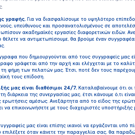
ς.
ης γραφής.
Για να διασφαλίσουμε το υψηλότερο επίπεδο
ανούς, υπεύθυνους και προσανατολισμένους σε αποτελέ
ετωπίσουν ακαδημαϊκές εργασίες διαφορετικών ειδών. Αν
θέλετε να αντιμετωπίσουμε, θα βρούμε έναν συγγραφέα
ς.
γραφα που δημιουργούνται από τους συγγραφείς μας είν
γγραφο γράφεται από την αρχή και ελέγχεται με το καλύ
 τη φήμη των πελατών μας. Έτσι, ποτέ δεν τους παρέχου
ϊκή τους επίδοση.
ξής μας είναι διαθέσιμοι 24/7.
Καταλαβαίνουμε ότι οι 
η διάρκεια της συνεργασίας μας, έτσι κάνουμε ό,τι είνα
ς ερωτήσεις αμέσως. Ανεξάρτητα από το είδος της ερώτ
ει να επικοινωνήσετε με τους διαχειριστές υποστήριξής
υγγραφείς μας είναι επίσης ικανοί να εργάζονται υπό πί
 επιλέξετε όταν κάνετε την παραγγελία σας, θα παραδ