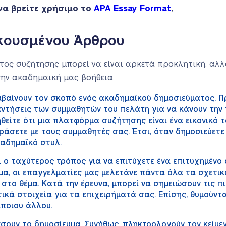
να βρείτε χρήσιμο το
APA Essay Format
.
σκουσμένου Άρθρου
τος συζήτησης μπορεί να είναι αρκετά προκλητική, αλλ
την ακαδημαϊκή μας βοήθεια.
βαίνουν τον σκοπό ενός ακαδημαϊκού δημοσιεύματος. Π
αντήσεις των συμμαθητών του πελάτη για να κάνουν τη
θείτε ότι μια πλατφόρμα συζήτησης είναι ένα εικονικό τ
άσετε με τους συμμαθητές σας. Έτσι, όταν δημοσιεύετε
αδημαϊκό στυλ.
 ο ταχύτερος τρόπος για να επιτύχετε ένα επιτυχημένο 
μα, οι επαγγελματίες μας μελετάνε πάντα όλα τα σχετικ
 στο θέμα. Κατά την έρευνα, μπορεί να σημειώσουν τις π
ικά στοιχεία για τα επιχειρήματά σας. Επίσης, θυμούντ
ποιου άλλου.
σουν το δημοσίευμα. Συνήθως, πληκτρολογούν τον κείμενο