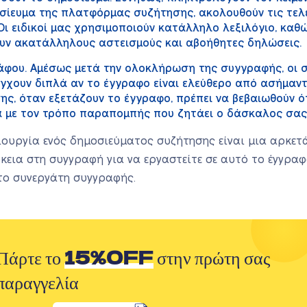
σίευμα της πλατφόρμας συζήτησης, ακολουθούν τις τελ
ι ειδικοί μας χρησιμοποιούν κατάλληλο λεξιλόγιο, καθ
υν ακατάλληλους αστεισμούς και αβοήθητες δηλώσεις.
άφου. Αμέσως μετά την ολοκλήρωση της συγγραφής, οι 
έγχουν διπλά αν το έγγραφο είναι ελεύθερο από ασήμαν
σης, όταν εξετάζουν το έγγραφο, πρέπει να βεβαιωθούν 
α με τον τρόπο παραπομπής που ζητάει ο δάσκαλος σας
μιουργία ενός δημοσιεύματος συζήτησης είναι μια αρκετ
ρκεια στη συγγραφή για να εργαστείτε σε αυτό το έγγραφο
στο συνεργάτη συγγραφής.
Πάρτε το
15%OFF
στην πρώτη σας
παραγγελία