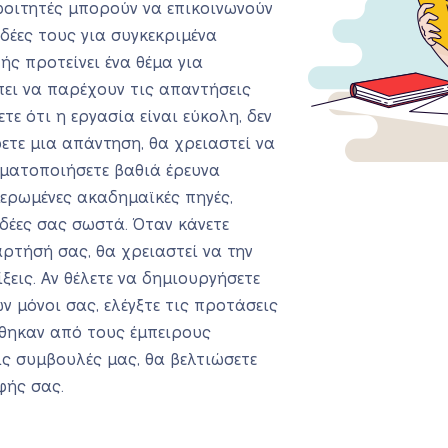
φοιτητές μπορούν να επικοινωνούν
δέες τους για συγκεκριμένα
ής προτείνει ένα θέμα για
πει να παρέχουν τις απαντήσεις
ετε ότι η εργασία είναι εύκολη, δεν
φετε μια απάντηση, θα χρειαστεί να
γματοποιήσετε βαθιά έρευνα
μερωμένες ακαδημαϊκές πηγές,
δέες σας σωστά. Όταν κάνετε
τήσή σας, θα χρειαστεί να την
ξεις. Αν θέλετε να δημιουργήσετε
 μόνοι σας, ελέγξτε τις προτάσεις
χθηκαν από τους έμπειρους
ις συμβουλές μας, θα βελτιώσετε
φής σας.