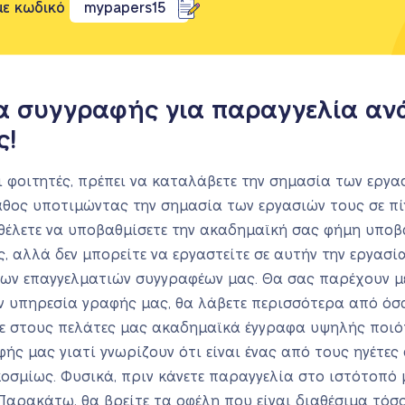
με κωδικό
mypapers15
α συγγραφής για παραγγελία αν
ς!
οι φοιτητές, πρέπει να καταλάβετε την σημασία των εργ
άθος υποτιμώντας την σημασία των εργασιών τους σε πί
 θέλετε να υποβαθμίσετε την ακαδημαϊκή σας φήμη υπο
, αλλά δεν μπορείτε να εργαστείτε σε αυτήν την εργασί
των επαγγελματιών συγγραφέων μας. Θα σας παρέχουν με
ν υπηρεσία γραφής μας, θα λάβετε περισσότερα από όσα 
ε στους πελάτες μας ακαδημαϊκά έγγραφα υψηλής ποιότ
ής μας γιατί γνωρίζουν ότι είναι ένας από τους ηγέτε
μίως. Φυσικά, πριν κάνετε παραγγελία στο ιστότοπό μα
 Παρακάτω, θα βρείτε τα οφέλη που είναι διαθέσιμα τόσ