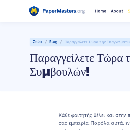
Home
About
S
/
/
Σπίτι
Blog
Παραγγείλετε Τώρα την Επαγγελματικ
Παραγγείλετε Τώρα τ
Συμβουλών!
Κάθε φοιτητής θέλει και στην 
σας εμπειρία. Παρόλα αυτά, ε