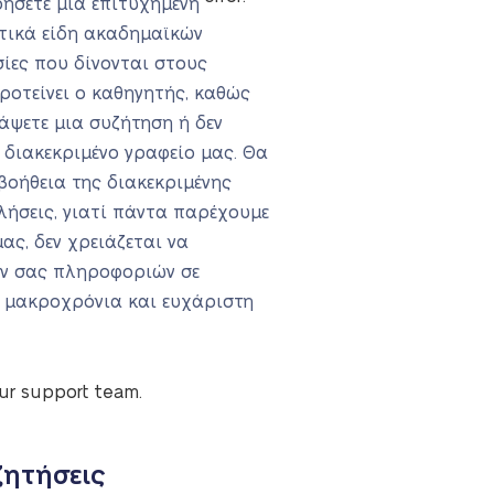
ρήσετε μια επιτυχημένη
ετικά είδη ακαδημαϊκών
σίες που δίνονται στους
ροτείνει ο καθηγητής, καθώς
άψετε μια συζήτηση ή δεν
ο διακεκριμένο γραφείο μας. Θα
βοήθεια της διακεκριμένης
λήσεις, γιατί πάντα παρέχουμε
ας, δεν χρειάζεται να
ών σας πληροφοριών σε
α μακροχρόνια και ευχάριστη
our support team.
ζητήσεις