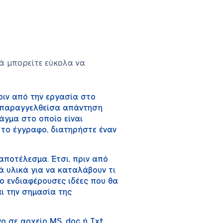
ά μπορείτε εύκολα να
ριν από την εργασία στο
ν παραγγελθείσα απάντηση
άγμα στο οποίο είναι
 το έγγραφο, διατηρήστε έναν
αποτέλεσμα. Έτσι, πριν από
ά υλικά για να καταλάβουν τι
ιο ενδιαφέρουσες ιδέες που θα
αι την σημασία της
 σε αρχείο MS .doc ή Txt.