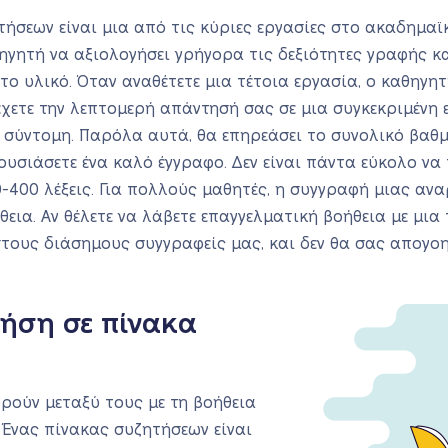
ήσεων είναι μια από τις κύριες εργασίες στο ακαδημα
ηγητή να αξιολογήσει γρήγορα τις δεξιότητες γραφής κ
 το υλικό. Όταν αναθέτετε μια τέτοια εργασία, ο καθηγητ
έχετε την λεπτομερή απάντησή σας σε μια συγκεκριμένη
 σύντομη. Παρόλα αυτά, θα επηρεάσει το συνολικό βαθμό
ουσιάσετε ένα καλό έγγραφο. Δεν είναι πάντα εύκολο να
0-400 λέξεις. Για πολλούς μαθητές, η συγγραφή μιας α
ια. Αν θέλετε να λάβετε επαγγελματική βοήθεια με μια 
στους διάσημους συγγραφείς μας, και δεν θα σας απογο
τήση σε πίνακα
δρούν μεταξύ τους με τη βοήθεια
Ένας πίνακας συζητήσεων είναι