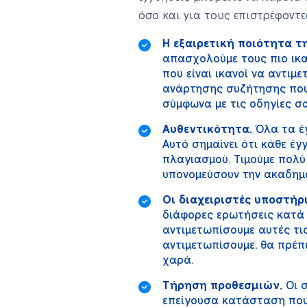
όσο και για τους επιστρέφοντε
Η εξαιρετική ποιότητα τ
απασχολούμε τους πιο ικ
που είναι ικανοί να αντιμ
ανάρτησης συζήτησης που 
σύμφωνα με τις οδηγίες σα
Αυθεντικότητα.
Όλα τα έγ
Αυτό σημαίνει ότι κάθε έ
πλαγιασμού. Τιμούμε πολύ
υπονομεύσουν την ακαδημα
Οι διαχειριστές υποστήρι
διάφορες ερωτήσεις κατά τ
αντιμετωπίσουμε αυτές τι
αντιμετωπίσουμε, θα πρέπ
χαρά.
Τήρηση προθεσμιών.
Οι σ
επείγουσα κατάσταση που