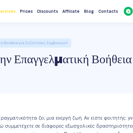
ervices
Prices
Discounts
Affiliate
Blog
Contacts
ή Βοήθεια για Συζητήσεις Συμβουλών!
ην Επαγγελματική Βοήθεια 
πραγματικότητα ζει μια ενεργή ζωή. Αν είστε φοιτητής, γ
νώ συμμετέχετε σε διάφορες εξωσχολικές δραστηριότητες