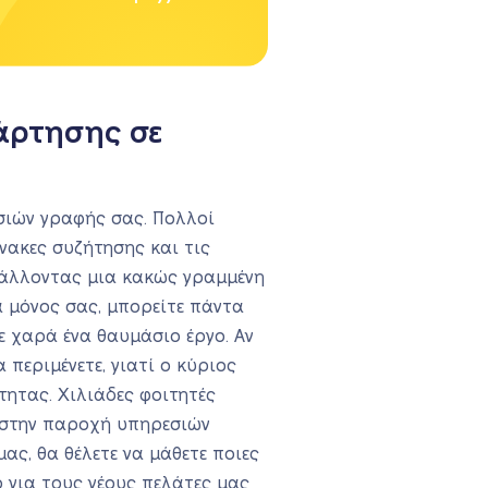
άρτησης σε
ασιών γραφής σας. Πολλοί
νακες συζήτησης και τις
βάλλοντας μια κακώς γραμμένη
α μόνος σας, μπορείτε πάντα
 χαρά ένα θαυμάσιο έργο. Αν
περιμένετε, γιατί ο κύριος
ητας. Χιλιάδες φοιτητές
ς στην παροχή υπηρεσιών
ς, θα θέλετε να μάθετε ποιες
ο για τους νέους πελάτες μας