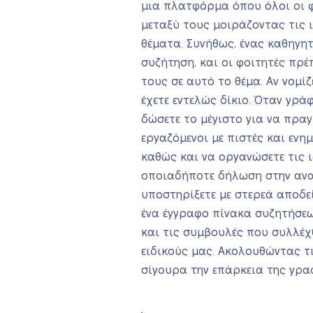
μια πλατφόρμα όπου όλοι οι 
μεταξύ τους μοιράζοντας τις ι
θέματα. Συνήθως, ένας καθηγητ
συζήτηση, και οι φοιτητές πρέ
τους σε αυτό το θέμα. Αν νομίζ
έχετε εντελώς δίκιο. Όταν γρά
δώσετε το μέγιστο για να πρα
εργαζόμενοι με πιστές και ενη
καθώς και να οργανώσετε τις ι
οποιαδήποτε δήλωση στην αναρ
υποστηρίξετε με στερεά αποδεί
ένα έγγραφο πίνακα συζητήσεων
και τις συμβουλές που συλλέ
ειδικούς μας. Ακολουθώντας τ
σίγουρα την επάρκεια της γρα