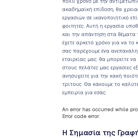
πολύ χρόνο με την αντιμετώπι
ακαδημαϊκή επίδοση, θα χρεια
εργασιών σε ικανοποιητικό επί
φοιτητές. Αυτή η εργασία υπο
και την απάντηση στα θέματα π
έχετε αρκετό χρόνο για να το 
σας παρέχουμε ένα ανεπανάληπ
εταιρείας μας, θα μπορείτε ν
στους πελάτες μας εργασίες εξ
ανησυχείτε για την κακή ποι
τρίτους. Θα κάνουμε το καλύτ
εμπειρία για εσάς.
An error has occurred while pro
Error code error:
Η Σημασία της Γραφ