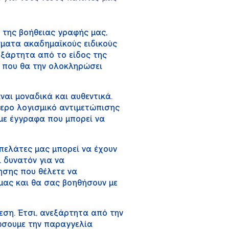
 της βοήθειας γραφής μας,
σματα ακαδημαϊκούς ειδικούς
εξάρτητα από το είδος της
 που θα την ολοκληρώσει
αι μοναδικά και αυθεντικά.
τερο λογισμικό αντιμετώπισης
με έγγραφα που μπορεί να
πελάτες μας μπορεί να έχουν
ι δυνατόν για να
ησης που θέλετε να
 μας και θα σας βοηθήσουν με
εση. Έτσι, ανεξάρτητα από την
ώσουμε την παραγγελία