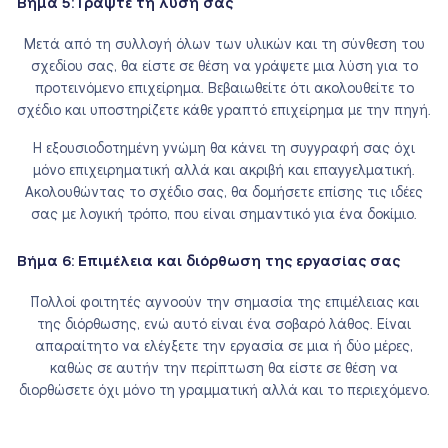
Βήμα 5: Γράψτε τη λύση σας
Μετά από τη συλλογή όλων των υλικών και τη σύνθεση του
σχεδίου σας, θα είστε σε θέση να γράψετε μια λύση για το
προτεινόμενο επιχείρημα. Βεβαιωθείτε ότι ακολουθείτε το
σχέδιο και υποστηρίζετε κάθε γραπτό επιχείρημα με την πηγή.
Η εξουσιοδοτημένη γνώμη θα κάνει τη συγγραφή σας όχι
μόνο επιχειρηματική αλλά και ακριβή και επαγγελματική.
Ακολουθώντας το σχέδιο σας, θα δομήσετε επίσης τις ιδέες
σας με λογική τρόπο, που είναι σημαντικό για ένα δοκίμιο.
Βήμα 6: Επιμέλεια και διόρθωση της εργασίας σας
Πολλοί φοιτητές αγνοούν την σημασία της επιμέλειας και
της διόρθωσης, ενώ αυτό είναι ένα σοβαρό λάθος. Είναι
απαραίτητο να ελέγξετε την εργασία σε μια ή δύο μέρες,
καθώς σε αυτήν την περίπτωση θα είστε σε θέση να
διορθώσετε όχι μόνο τη γραμματική αλλά και το περιεχόμενο.