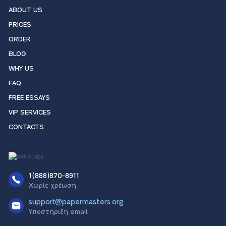
ABOUT US
PRICES
ORDER
BLOG
WHY US
FAQ
FREE ESSAYS
VIP SERVICES
CONTACTS
1(888)870-8911
Χωρίς χρέωση
support@papermasters.org
Υποστήριξη email