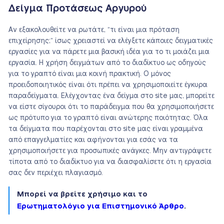
Δείγμα Προτάσεως Αργυρού
Αν εξακολουθείτε να ρωτάτε, “τι είναι μια πρόταση
επιχείρησης;” ίσως χρειαστεί να ελέγξετε κάποιες δειγματικές
εργασίες για να πάρετε μια βασική ιδέα για το τι μοιάζει μια
εργασία. Η χρήση δειγμάτων από το διαδίκτυο ως οδηγούς
για το γραπτό είναι μια κοινή πρακτική. Ο μόνος
προειδοποιητικός είναι ότι πρέπει να χρησιμοποιείτε έγκυρα
παραδείγματα. Ελέγχοντας ένα δείγμα στο site μας, μπορείτε
να είστε σίγουροι ότι το παράδειγμα που θα χρησιμοποιήσετε
ως πρότυπο για το γραπτό είναι ανώτερης ποιότητας. Όλα
τα δείγματα που παρέχονται στο site μας είναι γραμμένα
από επαγγελματίες και αφήνονται για εσάς να τα
χρησιμοποιήσετε για προσωπικές ανάγκες. Μην αντιγράψετε
τίποτα από το διαδίκτυο για να διασφαλίσετε ότι η εργασία
σας δεν περιέχει πλαγιασμό.
Μπορεί να βρείτε χρήσιμο και το
Ερωτηματολόγιο για Επιστημονικό Άρθρο
.