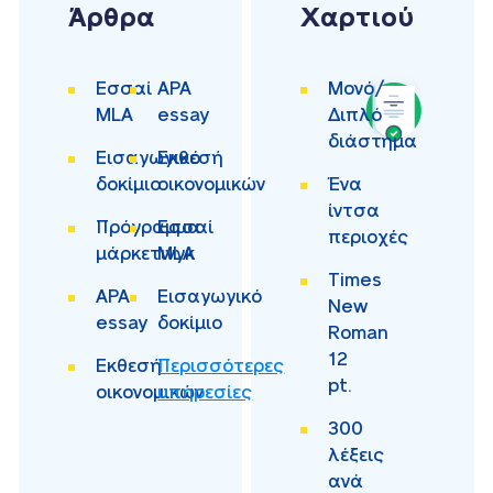
Άρθρα
Χαρτιού
Εσσαί
APA
Μονό/
MLA
essay
Διπλό
διάστημα
Εισαγωγικό
Εκθεσή
δοκίμιο
οικονομικών
Ένα
ίντσα
Πρόγραμμα
Εσσαί
περιοχές
μάρκετινγκ
MLA
Times
APA
Εισαγωγικό
New
essay
δοκίμιο
Roman
12
Εκθεσή
Περισσότερες
pt.
οικονομικών
υπηρεσίες
300
λέξεις
ανά