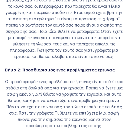
εργασίας, έχει το δικό της κοινό. Μόνο αν έχετε ορίσει σωστά
το κοινό σας, οι πληροφορίες που παρέχετε θα είναι τέλεια
γραμμένες και επαρκώς αποδεκτές. Έτσι, αφού έχετε βρει την
απάντηση στο ερώτημα “τι είναι μια πρόταση επιχείρημα”,
πρέπει να ρωτήσετε τον εαυτό σας ποιος είναι ο σκοπός της
συγγραφής σας. Ποια ιδέα θέλετε να μεταφέρετε; Όταν έχετε
μια σαφή εικόνα για τι αναμένει το κοινό σας, μπορείτε να
μιλήσετε τη γλώσσα τους και να παρέχετε εύκολα τις
πληροφορίες. Ρωτήστε τον εαυτό σας γιατί γράφετε μια
εργασία, και θα καταλάβετε ποιο είναι το κοινό σας.
Βήμα 2: Προσδιορισμός ενός προβλήματος έρευνας
Ο προσδιορισμός ενός προβλήματος έρευνας είναι το δεύτερο
στάδιο στη δουλειά σας για την εργασία. Πρέπει να έχετε μια
σαφή εικόνα γιατί θέλετε να γράψετε την εργασία, και αυτό
θα σας βοηθήσει να αναπτύξετε ένα πρόβλημα για έρευνα.
Πάντα να έχετε στο νου σας τον τελικό σκοπό της δουλειάς
σας. Γιατί την γράφετε; Τι θέλετε να επιτύχετε; Μια σαφή
εικόνα για την σημασία της έρευνας βοηθά στον
προσδιορισμό του προβλήματος επίσης.