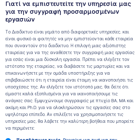
Γιατί να εμπιστευτείτε την υπηρεσία μας
για την συγγραφή προσαρμοσμένων
εργασιών
Το Διαδίκτυο είναι γεμάτο από διαφορετικές υπηρεσίες, και
είναι φυσικό οι φοιτητές να μην εμπιστεύονται κάθε εταιρεία
που συναντούν στο διαδίκτυο. Η επιλογή μιας αξιόπιστης
εταιρείας για να της αναθέσετε την συγγραφή μιας εργασίας
για εσάς είναι μια δύσκολη εργασία. Πρέπει να ελέγξετε τον
ιστότοπο της εταιρείας, να διαβάσετε τις μαρτυρίες και να
επικοινωνήσετε με την ομάδα υποστήριξης για να
επιβεβαιώσετε ότι η εταιρεία είναι έτοιμη να ικανοποιήσει τις
υποσχέσεις της. Αν ελέγξετε τον ιστότοπό μας, θα δείτε ότι
είμαστε καλά εξοπλισμένοι για να ικανοποιήσουμε τις
ανάγκες σας. Εμψυχώνουμε συγγραφείς με πτυχίο BA, MA και
ακόμη και Ph.D. για να ολοκληρώσουν τις εργασίες σας στο
υψηλότερο επίπεδο. Αν επιλέξετε να χρησιμοποιήσετε τις
υπηρεσίες μας, θα λάβετε την καλύτερη βοήθεια που μπορείτε
να περιμένετε: