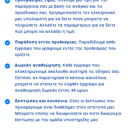
Προσβάσιμες τιμές.
Γεννούμε μια τιμή για την
παραγγελία σας με βάση τις ανάγκες και τις
προσδοκίες σας. Χρησιμοποιήστε τον ηλεκτρονικό
μας υπολογιστή για να δείτε πόσο μπορείτε να
πληρώσετε. Αλλάξτε τα παραμέτρους για να δείτε
πώς μπορεί να αλλάξει η τιμή.
Παράδοση εντός προθεσμίας.
Παραδίδουμε κάθε
έγγραφο που γράφουμε εντός της προθεσμίας που
ορίζετε.
Δωρεάν αναθεώρηση.
Κάθε έγγραφο που
ολοκληρώνουμε ακολουθεί αυστηρά τις οδηγίες σας.
Ωστόσο, αν παρατηρήσετε κάποια ασυνέπεια,
μπορείτε να στείλετε το ληφθέν έγγραφο για
αναθεώρηση δωρεάν εντός 48 ωρών.
Έκπτώσεις και κουπόνια.
Όλες οι έκπτώσεις που
προσφέρουμε είναι διαθέσιμες στον ιστότοπό μας.
Μπορείτε επίσης να διευκρινίσετε αν είστε δικαιούχοι
έκπτωσης με την ομάδα υποστήριξης μας.