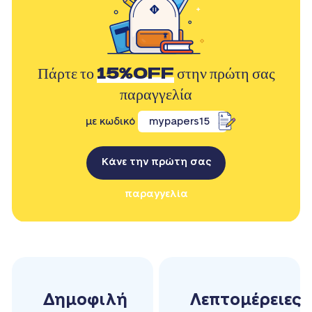
Πάρτε το
15%OFF
στην πρώτη σας
παραγγελία
με κωδικό
mypapers15
Κάνε την πρώτη σας
παραγγελία
Δημοφιλή
Λεπτομέρειες