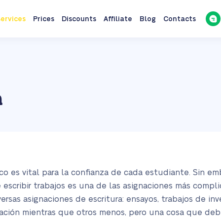
ervices
Prices
Discounts
Affiliate
Blog
Contacts
a
 es vital para la confianza de cada estudiante. Sin emb
e escribir trabajos es una de las asignaciones más compl
ersas asignaciones de escritura: ensayos, trabajos de inv
ración mientras que otros menos, pero una cosa que deb