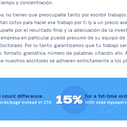
tiempo y concentración.
ea, no tienes que preocuparte tanto por escribir trabajo
án listos para hacer ese trabajo por ti (y a un precio a
parte por el resultado final y la adecuación de la inves
ra empresa en particular puede presumir de su equipo de 
octorado. Por lo tanto, garantizamos que tu trabajo ser
, formato, gramática, número de palabras, citación, etc.
ue nuestros escritores se adhieren estrictamente a los p
15%
 count difference
for a 1st-time or
ords/page instead of 270
With code mypapers