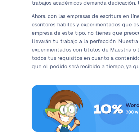
trabajos académicos demanda dedicación, 
Ahora, con las empresas de escritura en lín
escritores hábiles y experimentados que est
empresa de este tipo, no tienes que preocu
llevarán tu trabajo a la perfección. Nuest
experimentados con títulos de Maestría o D
todos tus requisitos en cuanto a contenido
que el pedido será recibido a tiempo, ya q
10%
Word
300 w