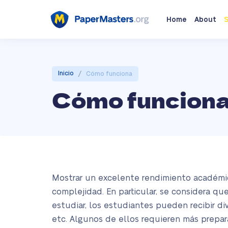
Home
About
S
/
Inicio
Cómo funciona
Cómo funcion
Mostrar un excelente rendimiento académico
complejidad. En particular, se considera qu
estudiar, los estudiantes pueden recibir div
etc. Algunos de ellos requieren más prepa