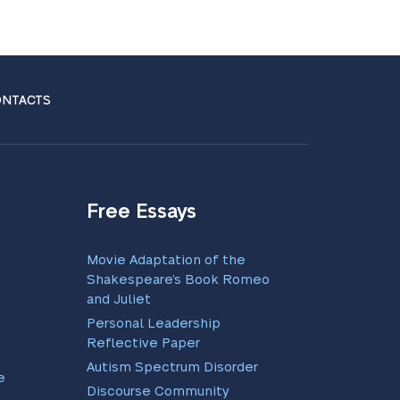
NTACTS
Free Essays
Movie Adaptation of the
Shakespeare’s Book Romeo
and Juliet
Personal Leadership
Reflective Paper
Autism Spectrum Disorder
e
Discourse Community