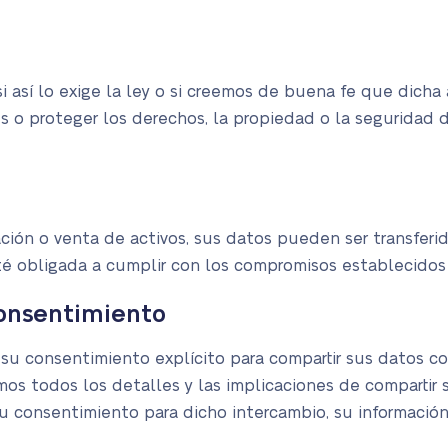
 así lo exige la ley o si creemos de buena fe que dicha 
s o proteger los derechos, la propiedad o la seguridad 
ación o venta de activos, sus datos pueden ser transferi
 obligada a cumplir con los compromisos establecidos e
onsentimiento
u consentimiento explícito para compartir sus datos c
emos todos los detalles y las implicaciones de compartir
u consentimiento para dicho intercambio, su información