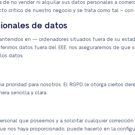
de no vender ni alquilar sus datos personales a comercia
to crítico de nuestro negocio y se trata como tal – con
cionales de datos
antenidos en — ordenadores situados fuera de su estado,
ansferimos datos fuera del EEE, nos aseguraremos de que
los datos.
na prioridad para nosotros. El RGPD le otorga ciertos de
ra sencilla y clara.
ersonal que poseemos y a solicitar cualquier corrección 
que nos haya proporcionado, puede hacerlo en la config