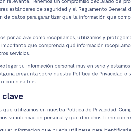
ación relevante. Tenemos un compromiso declarado de pro
ejores estándares de seguridad y al Reglamento General
ón de datos para garantizar que la información que com
amos por aclarar cómo recopilamos, utilizamos y protegem
s importante que comprenda qué información recopilamo
os servicios.
oteger su información personal muy en serio y estamos 
 alguna pregunta sobre nuestra Política de Privacidad 
o con nosotros.
s clave
s que utilizamos en nuestra Política de Privacidad. Comp
s su información personal y qué derechos tiene con re
alquier información que pueda utilizarse para identificar