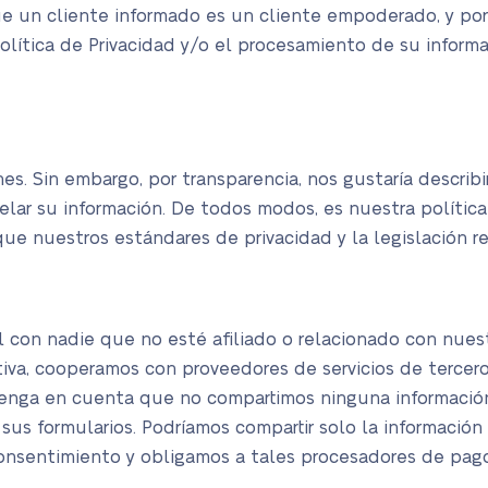
ue un cliente informado es un cliente empoderado, y por
olítica de Privacidad y/o el procesamiento de su informa
. Sin embargo, por transparencia, nos gustaría describir
elar su información. De todos modos, es nuestra polític
que nuestros estándares de privacidad y la legislación 
con nadie que no esté afiliado o relacionado con nuest
tiva, cooperamos con proveedores de servicios de tercer
enga en cuenta que no compartimos ninguna información
sus formularios. Podríamos compartir solo la información
consentimiento y obligamos a tales procesadores de pag