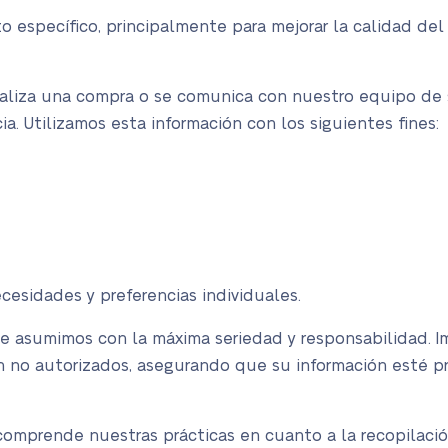
o específico, principalmente para mejorar la calidad del
ealiza una compra o se comunica con nuestro equipo de 
a. Utilizamos esta información con los siguientes fines:
cesidades y preferencias individuales.
ue asumimos con la máxima seriedad y responsabilidad.
ón no autorizados, asegurando que su información esté p
 comprende nuestras prácticas en cuanto a la recopilaci