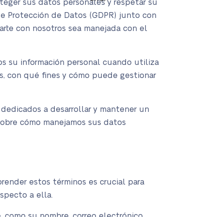
teger sus datos personales y respetar su
 de Protección de Datos (GDPR) junto con
parte con nosotros sea manejada con el
os su información personal cuando utiliza
s, con qué fines y cómo puede gestionar
dedicados a desarrollar y mantener un
o sobre cómo manejamos sus datos
render estos términos es crucial para
specto a ella.
le, como su nombre, correo electrónico,