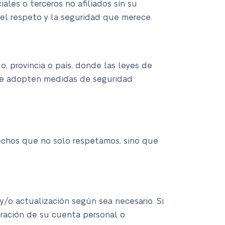
les o terceros no afiliados sin su
 el respeto y la seguridad que merece.
 provincia o país, donde las leyes de
 se adopten medidas de seguridad
rechos que no solo respetamos, sino que
y/o actualización según sea necesario. Si
uración de su cuenta personal o