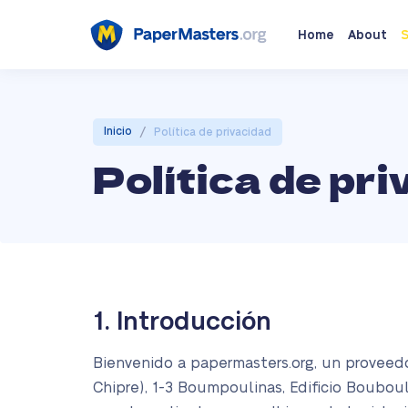
Home
About
S
/
Inicio
Política de privacidad
Política de pr
1. Introducción
Bienvenido a papermasters.org, un proveedo
Chipre), 1-3 Boumpoulinas, Edificio Bouboul