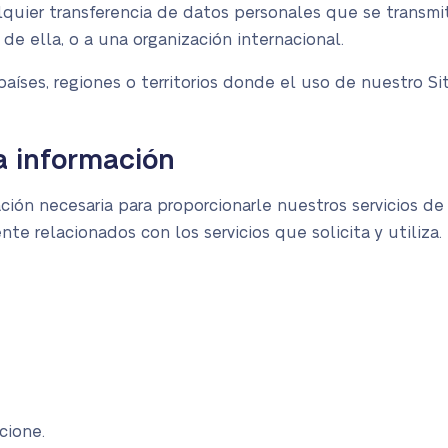
lquier transferencia de datos personales que se transmit
 de ella, o a una organización internacional.
a países, regiones o territorios donde el uso de nuestro S
la información
ción necesaria para proporcionarle nuestros servicios d
e relacionados con los servicios que solicita y utiliza. 
cione.