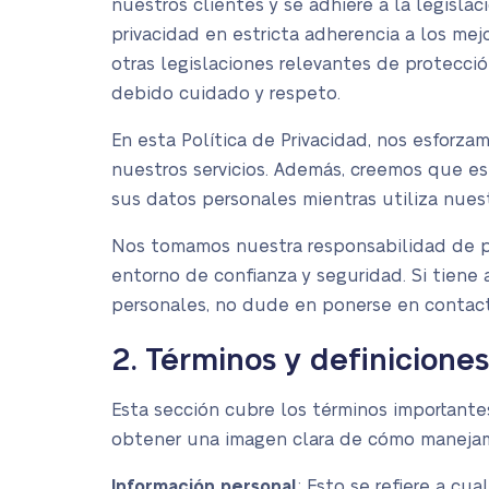
nuestros clientes y se adhiere a la legisl
privacidad en estricta adherencia a los m
otras legislaciones relevantes de protecci
debido cuidado y respeto.
En esta Política de Privacidad, nos esforz
nuestros servicios. Además, creemos que e
sus datos personales mientras utiliza nuestr
Nos tomamos nuestra responsabilidad de pr
entorno de confianza y seguridad. Si tiene
personales, no dude en ponerse en contact
2. Términos y definicione
Esta sección cubre los términos importante
obtener una imagen clara de cómo manejamo
Información personal
: Esto se refiere a cu