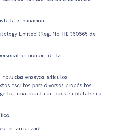
sta la eliminación.
ritology Limited (Reg. No. HE 360665 de
 personal en nombre de la
incluidas ensayos, artículos,
extos escritos para diversos propósitos.
registrar una cuenta en nuestra plataforma
fico.
eso no autorizado.