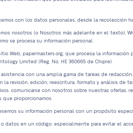
icemos con los datos personales, desde la recolección ha
omos nosotros (o Nosotros más adelante en el texto), W
ómo se procesa su información personal.
 Sitio Web, papermasters.org, que procesa la información
tology Limited (Reg. No. HE 360665 de Chipre).
de asistencia con una amplia gama de tareas de redacción, 
 la revisión, edición, reescritura, formato y análisis de t
ivos, comunicarse con nosotros sobre nuestras ofertas, 
os que proporcionamos.
esemos su información personal con un propósito especí
ón o datos en un código, especialmente para evitar el acc