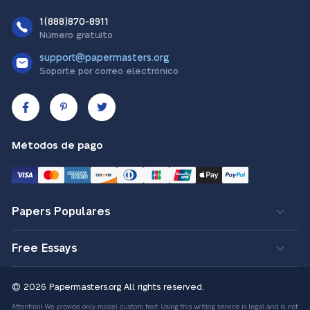
1(888)870-8911
Número gratuito
support@papermasters.org
Soporte por correo electrónico
Métodos de pago
Papers Populares
Free Essays
© 2026 Papermasters.org
All rights reserved.